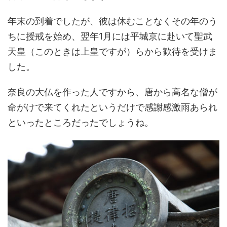
年末の到着でしたが、彼は休むことなくその年のう
ちに授戒を始め、翌年1月には平城京に赴いて聖武
天皇（このときは上皇ですが）らから歓待を受けま
した。
奈良の大仏を作った人ですから、唐から高名な僧が
命がけで来てくれたというだけで感謝感激雨あられ
といったところだったでしょうね。