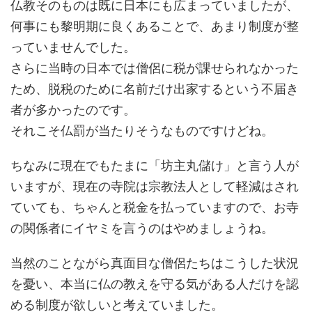
仏教そのものは既に日本にも広まっていましたが、
何事にも黎明期に良くあることで、あまり制度が整
っていませんでした。
さらに当時の日本では僧侶に税が課せられなかった
ため、脱税のために名前だけ出家するという不届き
者が多かったのです。
それこそ仏罰が当たりそうなものですけどね。
ちなみに現在でもたまに「坊主丸儲け」と言う人が
いますが、現在の寺院は宗教法人として軽減はされ
ていても、ちゃんと税金を払っていますので、お寺
の関係者にイヤミを言うのはやめましょうね。
当然のことながら真面目な僧侶たちはこうした状況
を憂い、本当に仏の教えを守る気がある人だけを認
める制度が欲しいと考えていました。