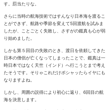
す。罰当たりな。
さらに当時の航海技術ではすんなり日本海を渡るこ
とができず、航路や季節を変えて5回渡航を試みま
したが、ことごとく失敗し、さすがの鑑真も心が弱
り始めました。
しかも第５回目の失敗のとき、渡日を依頼してきた
日本の僧侶が亡くなってしまったことで、鑑真は一
時日本ではなく天竺（インド）へ行こうとまで考え
たそうです。そりゃこれだけポシャッたらイヤにも
なりますよね。
しかし、周囲の説得により初心に返り、6回目の航
海を決意します。