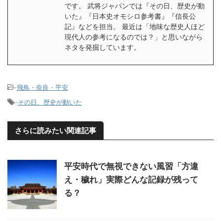
です。 武将ジャパンでは『その日、歴史が動
いた』『日本史オモシロ参考書』『信長公
記』などを担当。 最近は「地味な歴史人ほど
現代人の参考になるのでは？」と思いながら
ネタを発掘しています。
-
飛鳥・奈良・平安
-
その日、歴史が動いた
さらに読みたい関連記事
平安時代で無視できない風習「方違
え・穢れ」実際どんな記録が残って
る？