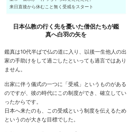
来日直後から休むこと無く受戒をスタート
日本仏教の行く先を憂いた僧侶たちが鑑
真へ白羽の矢を
鑑真は10代半ばで仏の道に入り、以後一生他人の出
家の手助けをして過ごしたといっても過言ではあり
ません。
出家に伴う儀式の一つに「受戒」というものがある
のですが、彼の時代にこの制度ができ、確立してい
ったからです。
日本へ来たのも、この受戒という制度を伝えるため
というのが大きな目標でした。