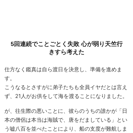
5回連続でことごとく失敗 心が弱り天竺行
きすら考えた
仕方なく鑑真は自ら渡日を決意し、準備を進めま
す。
こうなるとさすがに弟子たちも全員イヤだとは言え
ず、21人がお供をして海を渡ることになりました。
が、往生際の悪いことに、彼らのうちの誰かが「日
本の僧侶は本当は海賊で、唐をだましている」とい
う嘘八百を並べたことにより、船の支度が難航しま