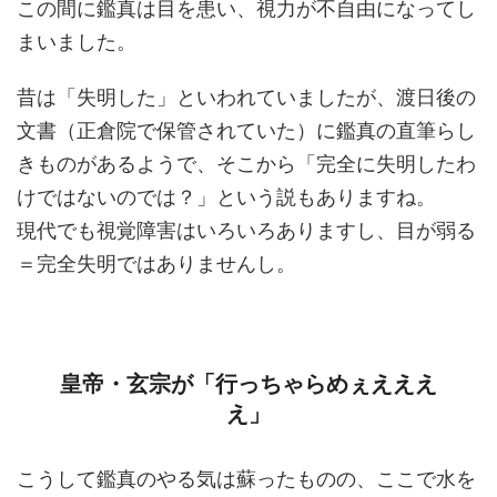
この間に鑑真は目を患い、視力が不自由になってし
まいました。
昔は「失明した」といわれていましたが、渡日後の
文書（正倉院で保管されていた）に鑑真の直筆らし
きものがあるようで、そこから「完全に失明したわ
けではないのでは？」という説もありますね。
現代でも視覚障害はいろいろありますし、目が弱る
＝完全失明ではありませんし。
皇帝・玄宗が「行っちゃらめぇえええ
え」
こうして鑑真のやる気は蘇ったものの、ここで水を