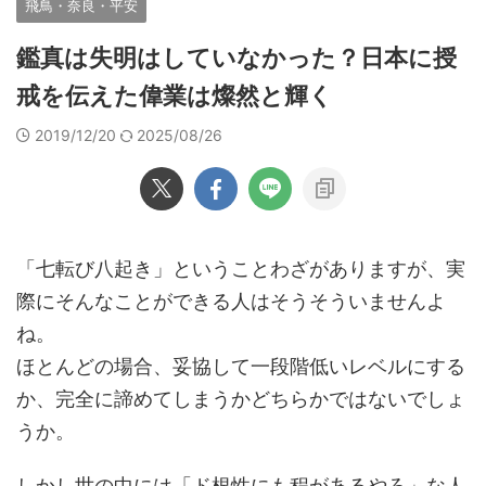
飛鳥・奈良・平安
鑑真は失明はしていなかった？日本に授
戒を伝えた偉業は燦然と輝く
2019/12/20
2025/08/26
「七転び八起き」ということわざがありますが、実
際にそんなことができる人はそうそういませんよ
ね。
ほとんどの場合、妥協して一段階低いレベルにする
か、完全に諦めてしまうかどちらかではないでしょ
うか。
しかし世の中には「ド根性にも程があるやろ」な人