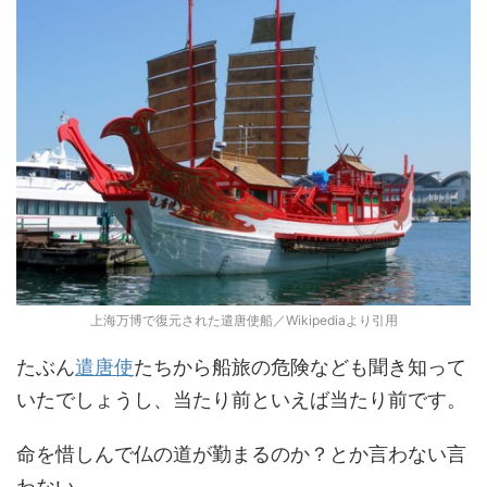
上海万博で復元された遣唐使船／Wikipediaより引用
たぶん
遣唐使
たちから船旅の危険なども聞き知って
いたでしょうし、当たり前といえば当たり前です。
命を惜しんで仏の道が勤まるのか？とか言わない言
わない。