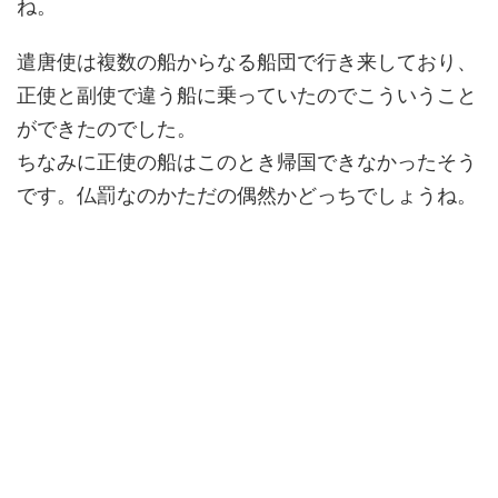
ね。
遣唐使は複数の船からなる船団で行き来しており、
正使と副使で違う船に乗っていたのでこういうこと
ができたのでした。
ちなみに正使の船はこのとき帰国できなかったそう
です。仏罰なのかただの偶然かどっちでしょうね。