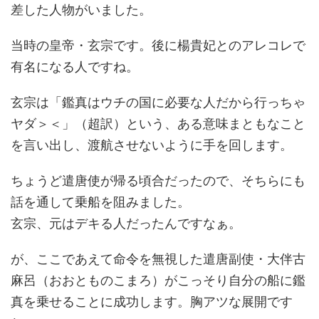
差した人物がいました。
当時の皇帝・玄宗です。後に楊貴妃とのアレコレで
有名になる人ですね。
玄宗は「鑑真はウチの国に必要な人だから行っちゃ
ヤダ＞＜」（超訳）という、ある意味まともなこと
を言い出し、渡航させないように手を回します。
ちょうど遣唐使が帰る頃合だったので、そちらにも
話を通して乗船を阻みました。
玄宗、元はデキる人だったんですなぁ。
が、ここであえて命令を無視した遣唐副使・大伴古
麻呂（おおとものこまろ）がこっそり自分の船に鑑
真を乗せることに成功します。胸アツな展開です