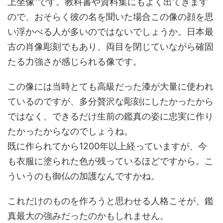
上坐像”です。教科書や資料集にもよく出てきます
ので、おそらく彼の名を聞いた場合この像の顔を思
い浮かべる人が多いのではないでしょうか。日本最
古の肖像彫刻でもあり、両目を閉じていながら確固
たる力強さが感じられる像です。
この像には当時とても高級だった漆が大量に使われ
ているのですが、多分贅沢な彫刻にしたかったから
ではなく、できるだけ生前の鑑真の姿に忠実に作り
たかったからなのでしょうね。
既に作られてから1200年以上経っていますが、今
も衣服に塗られた色が残っているほどですから。こ
ういうのも御仏の加護なんですかね。
これだけのものを作ろうと思わせる人格こそが、鑑
真最大の強みだったのかもしれません。