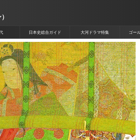
ン）
代
日本史総合ガイド
大河ドラマ特集
ゴー