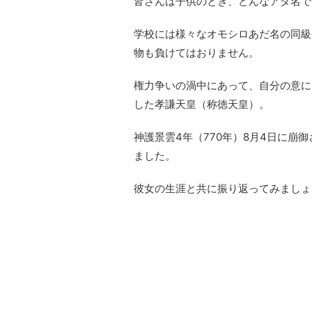
皆さんは子供のとき、どんなアダ名で
学校には様々なオモシロあだ名の同級
物も負けてはおりません。
権力争いの渦中にあって、自分の意に
した孝謙天皇（称徳天皇）。
神護景雲4年（770年）8月4日に
ました。
彼女の生涯と共に振り返ってみましょ