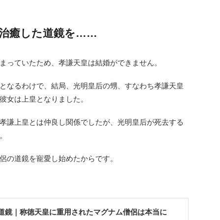
治癒した道鏡を……
まっていたため、孝謙天皇は結婚ができません。
となるわけで、結局、光明皇后の甥、すなわち孝謙天皇
彼女は上皇となりました。
孝謙上皇とは仲良し関係でしたが、光明皇后が死去する
。
侶の道鏡を寵愛し始めたからです。
道鏡｜称徳天皇に重用されたマグナム僧侶は本当に