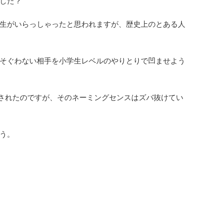
した？
生がいらっしゃったと思われますが、歴史上のとある人
そぐわない相手を小学生レベルのやりとりで凹ませよう
崩御されたのですが、そのネーミングセンスはズバ抜けてい
う。