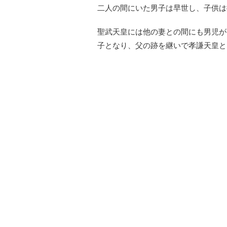
二人の間にいた男子は早世し、子供は
聖武天皇には他の妻との間にも男児が
子となり、父の跡を継いで孝謙天皇と