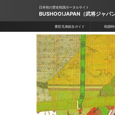
日本初の歴史戦国ポータルサイト
BUSHOO!JAPAN（武将ジャパ
豊臣兄弟総合ガイド
戦国時