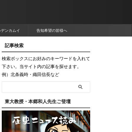
ルデンカムイ
告知希望の皆様へ
記事検索
検索ボックスにお好みのキーワードを入れて
下さい。当サイト内の記事を探せます。
例）北条義時・織田信長など
東大教授・本郷和人先生ご登壇