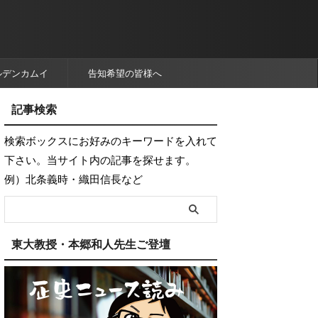
ルデンカムイ
告知希望の皆様へ
記事検索
検索ボックスにお好みのキーワードを入れて
下さい。当サイト内の記事を探せます。
例）北条義時・織田信長など
東大教授・本郷和人先生ご登壇