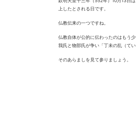
欽明天皇十三年（552年）10月13
上したとされる日です。
仏教伝来の一つですね。
仏教自体が公的に伝わったのはもう少
我氏と物部氏が争い「丁未の乱（てい
そのあらましを見て参りましょう。