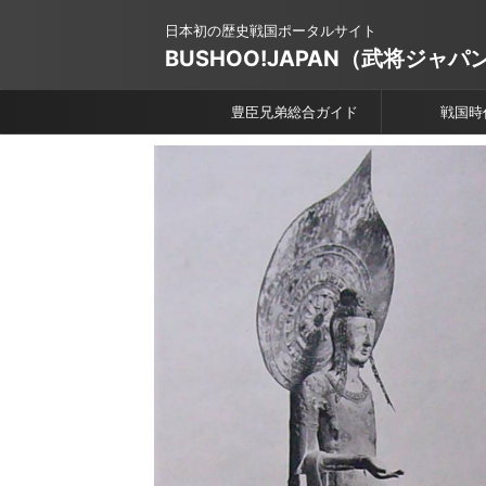
日本初の歴史戦国ポータルサイト
BUSHOO!JAPAN（武将ジャパ
豊臣兄弟総合ガイド
戦国時