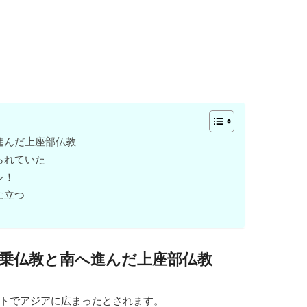
進んだ上座部仏教
られていた
シ！
に立つ
乗仏教と南へ進んだ上座部仏教
トでアジアに広まったとされます。