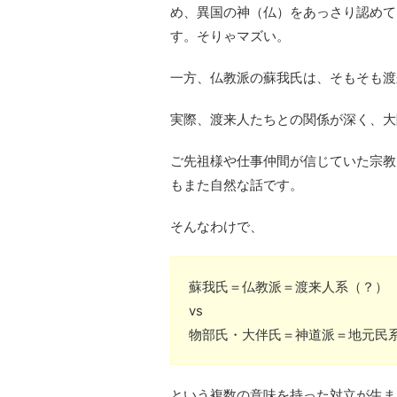
め、異国の神（仏）をあっさり認めて
す。そりゃマズい。
一方、仏教派の蘇我氏は、そもそも渡
実際、渡来人たちとの関係が深く、大
ご先祖様や仕事仲間が信じていた宗教
もまた自然な話です。
そんなわけで、
蘇我氏＝仏教派＝渡来人系（？）
vs
物部氏・大伴氏＝神道派＝地元民
という複数の意味を持った対立が生ま