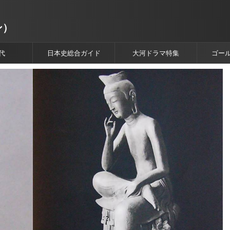
ン）
代
日本史総合ガイド
大河ドラマ特集
ゴー