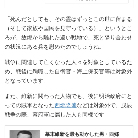
「死んだとしても、その霊はずっとこの世に留まる
（そして家族や国民を見守っている）」というとこ
ろが、故郷から離れた遠い戦地で、死と隣り合わせ
の状況にある兵を慰めたのでしょうね。
戦争に関連して亡くなった人々を対象としているた
め、戦後に殉職した自衛官・海上保安官等は対象外
となっています。
また、維新に関わった人物でも、後に明治政府にと
っての賊軍となった
西郷隆盛
などは対象外で、戊辰
戦争の際、幕府軍に属した人も同様です。
幕末維新を最も動かした男・西郷