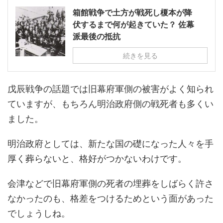
箱館戦争で土方が戦死し榎本が降
伏するまで何が起きていた？ 佐幕
派最後の抵抗
続きを見る
戊辰戦争の話題では旧幕府軍側の被害がよく知られ
ていますが、もちろん明治政府側の戦死者も多くい
ました。
明治政府としては、新たな国の礎になった人々を手
厚く葬らないと、格好がつかないわけです。
会津などで旧幕府軍側の死者の埋葬をしばらく許さ
なかったのも、格差をつけるためという面があった
でしょうしね。