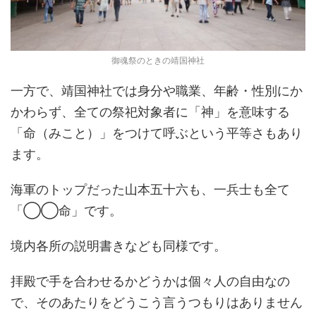
御魂祭のときの靖国神社
一方で、靖国神社では身分や職業、年齢・性別にか
かわらず、全ての祭祀対象者に「神」を意味する
「命（みこと）」をつけて呼ぶという平等さもあり
ます。
海軍のトップだった山本五十六も、一兵士も全て
「◯◯命」です。
境内各所の説明書きなども同様です。
拝殿で手を合わせるかどうかは個々人の自由なの
で、そのあたりをどうこう言うつもりはありません