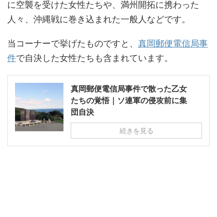
に空襲を受けた女性たちや、満州開拓に携わった
人々、沖縄戦に巻き込まれた一般人などです。
当コーナーで挙げたものですと、
真岡郵便電信局事
件
で自決した女性たちも含まれています。
真岡郵便電信局事件で散った乙女
たちの覚悟｜ソ連軍の侵攻前に集
団自決
続きを見る