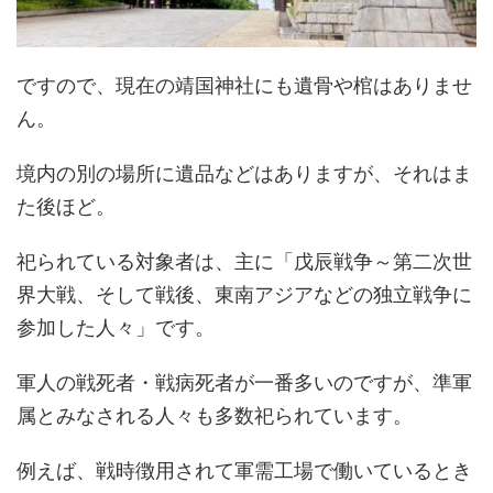
ですので、現在の靖国神社にも遺骨や棺はありませ
ん。
境内の別の場所に遺品などはありますが、それはま
た後ほど。
祀られている対象者は、主に「戊辰戦争～第二次世
界大戦、そして戦後、東南アジアなどの独立戦争に
参加した人々」です。
軍人の戦死者・戦病死者が一番多いのですが、準軍
属とみなされる人々も多数祀られています。
例えば、戦時徴用されて軍需工場で働いているとき