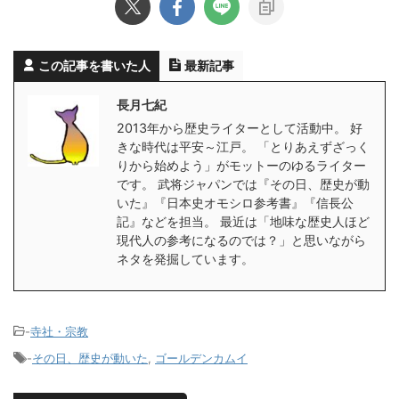
この記事を書いた人
最新記事
長月七紀
2013年から歴史ライターとして活動中。 好
きな時代は平安～江戸。 「とりあえずざっく
りから始めよう」がモットーのゆるライター
です。 武将ジャパンでは『その日、歴史が動
いた』『日本史オモシロ参考書』『信長公
記』などを担当。 最近は「地味な歴史人ほど
現代人の参考になるのでは？」と思いながら
ネタを発掘しています。
-
寺社・宗教
-
その日、歴史が動いた
,
ゴールデンカムイ