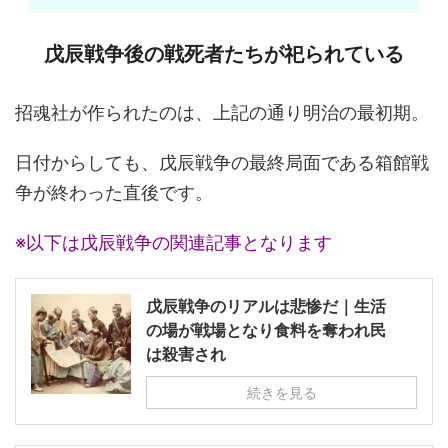
戊辰戦争後の戦死者たちが祀られている
招魂社が作られたのは、上記の通り明治の最初期。
日付からしても、戊辰戦争の最終局面である箱館戦
争が終わった直後です。
※以下は戊辰戦争の関連記事となります
戊辰戦争のリアルは悲惨だ｜生活
の場が戦場となり食料を奪われ民
は殺害され
続きを見る