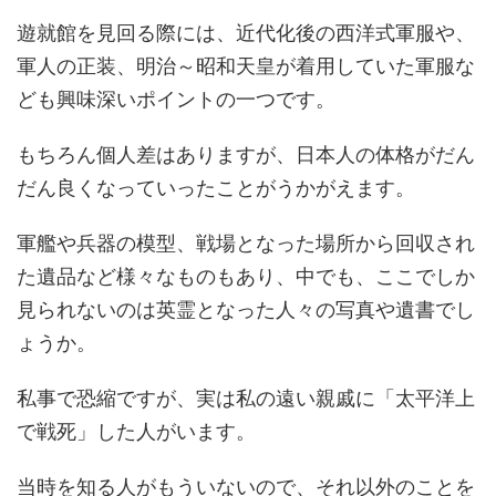
遊就館を見回る際には、近代化後の西洋式軍服や、
軍人の正装、明治～昭和天皇が着用していた軍服な
ども興味深いポイントの一つです。
もちろん個人差はありますが、日本人の体格がだん
だん良くなっていったことがうかがえます。
軍艦や兵器の模型、戦場となった場所から回収され
た遺品など様々なものもあり、中でも、ここでしか
見られないのは英霊となった人々の写真や遺書でし
ょうか。
私事で恐縮ですが、実は私の遠い親戚に「太平洋上
で戦死」した人がいます。
当時を知る人がもういないので、それ以外のことを