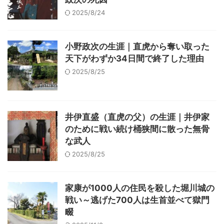
2025/8/24
小野政次の生涯｜直虎から奪い取った
天下がわずか34日間で終了した理由
2025/8/25
井伊直盛（直虎の父）の生涯｜井伊家
のために戦い続け桶狭間に散った無骨
な武人
2025/8/25
家康が1000人の住民を殺した堀川城の
戦い～逃げた700人は生首並べて獄門
畷