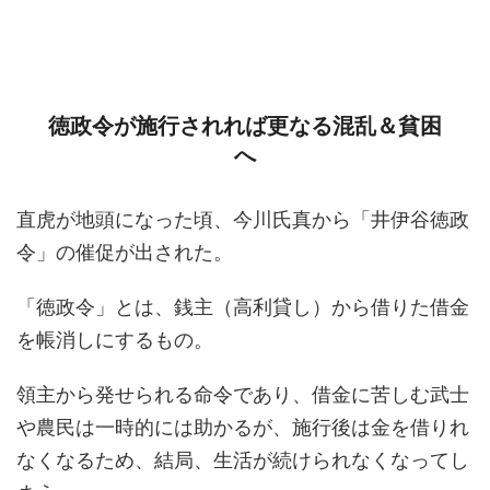
徳政令が施行されれば更なる混乱＆貧困
へ
直虎が地頭になった頃、今川氏真から「井伊谷徳政
令」の催促が出された。
「徳政令」とは、銭主（高利貸し）から借りた借金
を帳消しにするもの。
領主から発せられる命令であり、借金に苦しむ武士
や農民は一時的には助かるが、施行後は金を借りれ
なくなるため、結局、生活が続けられなくなってし