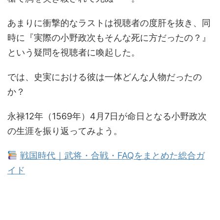
あまりに衝撃的なラストは視聴者の度肝を抜き、同
時に『実際の小野政次もそんな死に方だったの？』
という疑問を視聴者に喚起した。
では、史実における彼は一体どんな人物だったの
か？
永禄12年（1569年）4月7日が命日となる小野政次
の生涯を振り返ってみよう。
戦国時代｜武将・合戦・FAQをまとめた総合ガ
イド