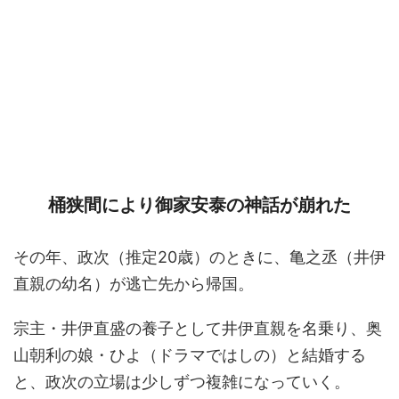
桶狭間により御家安泰の神話が崩れた
その年、政次（推定20歳）のときに、亀之丞（井伊
直親の幼名）が逃亡先から帰国。
宗主・井伊直盛の養子として井伊直親を名乗り、奥
山朝利の娘・ひよ（ドラマではしの）と結婚する
と、政次の立場は少しずつ複雑になっていく。