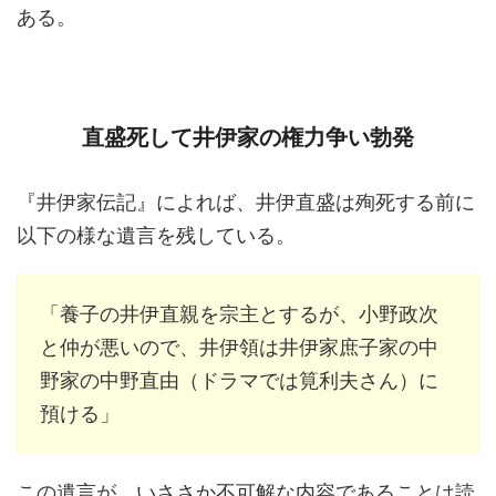
ある。
直盛死して井伊家の権力争い勃発
『井伊家伝記』によれば、井伊直盛は殉死する前に
以下の様な遺言を残している。
「養子の井伊直親を宗主とするが、小野政次
と仲が悪いので、井伊領は井伊家庶子家の中
野家の中野直由（ドラマでは筧利夫さん）に
預ける」
この遺言が、いささか不可解な内容であることは読