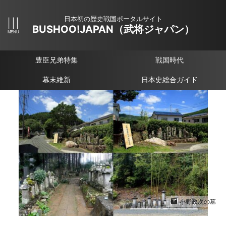
日本初の歴史戦国ポータルサイト
BUSHOO!JAPAN（武将ジャパン）
豊臣兄弟特集
戦国時代
幕末維新
日本史総合ガイド
小野政次の墓