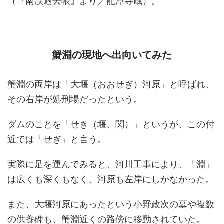
（『南渓過去帳』より／龍潭寺蔵）。
蟹淵の現地へ出向いてみた
蟹淵の両岸は「大堰（おおせぎ）河原」と呼ばれ、
その右岸が処刑場だったという。
ダムのことを「せき（堰、関）」というが、この付
近では「せぎ」と言う。
実際に足を運んでみると、河川工事により、「淵」
は広くも深くもなく、河原も左岸にしかなかった。
また、大堰河原にあったという小野政次の墓や複数
の供養碑も、蟹淵近くの路傍に移動されていた。