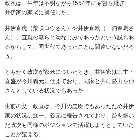
政次は、生年は不明ながら1554年に家督を継ぎ、
井伊家の家老に就任した。
井伊直虎（柴咲コウさん）や井伊直親（三浦春馬さ
ん）、直親の妻らと幼なじみであったという説もあ
るからして、同世代であったことは間違いないだろ
う。
ともかく政次が家老についたとき、井伊家は宗主・
直盛が今川義元に仕えており、同家と共に勢力を伸
さんとしている状況でもあった。
生前の父・政直は、今川の忠臣でもあったため井伊
家の状況は逐一、義元に報告されており、跡を継い
だ政次も同様のポジションで活躍しようとしていた
ことが窺える。