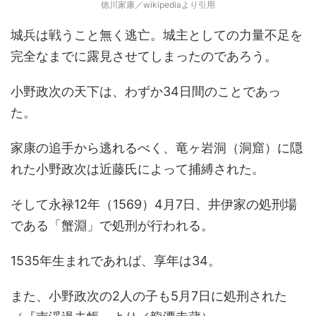
徳川家康／wikipediaより引用
城兵は戦うこと無く逃亡。城主としての力量不足を
完全なまでに露見させてしまったのであろう。
小野政次の天下は、わずか34日間のことであっ
た。
家康の追手から逃れるべく、竜ヶ岩洞（洞窟）に隠
れた小野政次は近藤氏によって捕縛された。
そして永禄12年（1569）4月7日、井伊家の処刑場
である「蟹淵」で処刑が行われる。
1535年生まれであれば、享年は34。
また、小野政次の2人の子も5月7日に処刑された