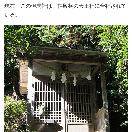
現在、この但馬社は、拝殿横の天王社に合祀されて
いる。