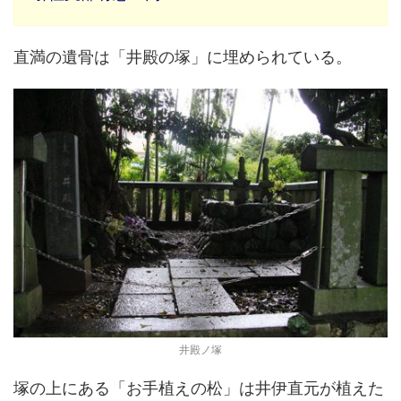
直満の遺骨は「井殿の塚」に埋められている。
井殿ノ塚
塚の上にある「お手植えの松」は井伊直元が植えた