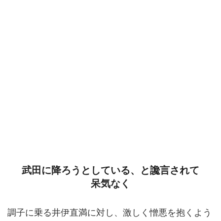
武田に降ろうとしている、と讒言されて
呆気なく
調子に乗る井伊直満に対し、激しく憎悪を抱くよう