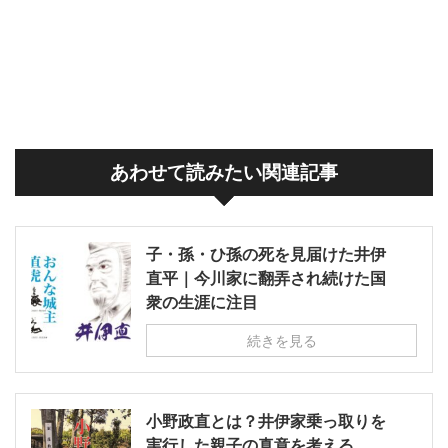
あわせて読みたい関連記事
子・孫・ひ孫の死を見届けた井伊
直平｜今川家に翻弄され続けた国
衆の生涯に注目
続きを見る
小野政直とは？井伊家乗っ取りを
実行した親子の真意を考える