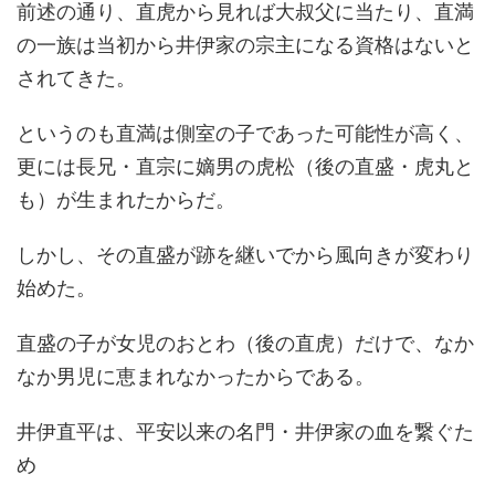
前述の通り、直虎から見れば大叔父に当たり、直満
の一族は当初から井伊家の宗主になる資格はないと
されてきた。
というのも直満は側室の子であった可能性が高く、
更には長兄・直宗に嫡男の虎松（後の直盛・虎丸と
も）が生まれたからだ。
しかし、その直盛が跡を継いでから風向きが変わり
始めた。
直盛の子が女児のおとわ（後の直虎）だけで、なか
なか男児に恵まれなかったからである。
井伊直平は、平安以来の名門・井伊家の血を繋ぐた
め