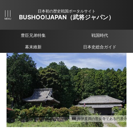
日本初の歴史戦国ポータルサイト
BUSHOO!JAPAN（武将ジャパン）
豊臣兄弟特集
戦国時代
幕末維新
日本史総合ガイド
井伊直満の菩提寺である円通寺