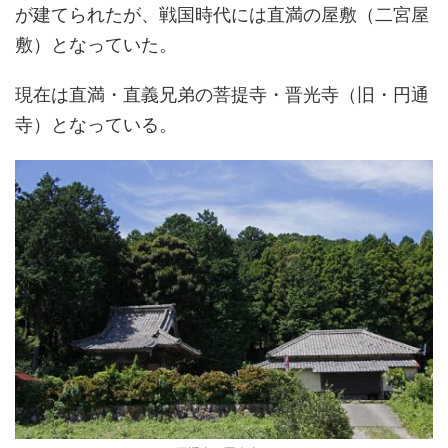
が建てられたが
、戦国時代には直満の屋敷（二宮屋
敷）となっていた。
現在は直満・直義兄弟の菩提寺・晋光寺（旧・円通
寺）となってい
る。