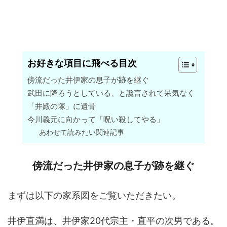
お好きな項目に飛べる目次
傍流だった井伊家の息子が跡を継ぐ
武田に降ろうとしている、と讒言されて呆気なく
「井殿の塚」に遺骨
今川義元に向かって「呪い殺してやる」
あわせて読みたい関連記事
傍流だった井伊家の息子が跡を継ぐ
まずは以下の家系図をご覧いただきたい。
井伊直満は、井伊家20代宗主・直平の次男である。