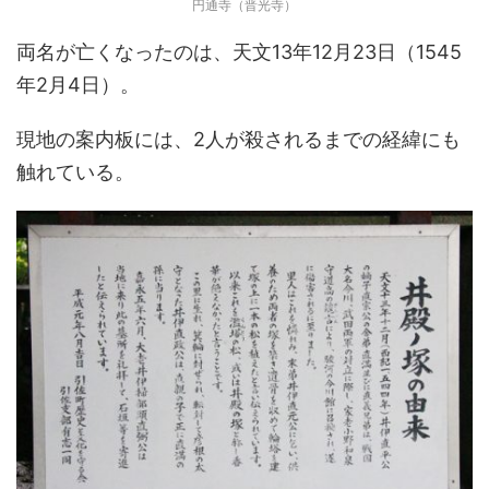
円通寺（晋光寺）
両名が亡くなったのは、天文13年12月23日（1545
年2月4日）。
現地の案内板には、2人が殺されるまでの経緯にも
触れている。