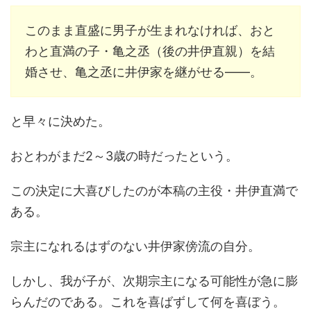
このまま直盛に男子が生まれなければ、おと
わと直満の子・亀之丞（後の井伊直親）を結
婚させ、亀之丞に井伊家を継がせる――。
と早々に決めた。
おとわがまだ2～3歳の時だったという。
この決定に大喜びしたのが本稿の主役・井伊直満で
ある。
宗主になれるはずのない井伊家傍流の自分。
しかし、我が子が、
次期宗主になる可能性が急に膨
らんだのである。これを喜ばずして何を喜ぼう。