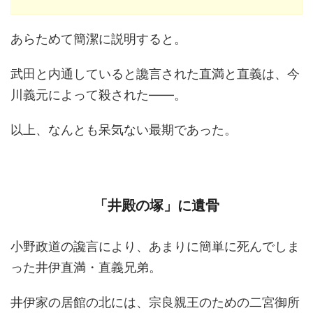
あらためて簡潔に説明すると。
武田と内通していると讒言された直満と直義は、今
川義元によって殺された――。
以上、なんとも呆気ない最期であった。
「井殿の塚」に遺骨
小野政道の讒言により、あまりに簡単に死んでしま
った井伊直満・直義兄弟。
井伊家の居館の北には、宗良親王のための二宮御所