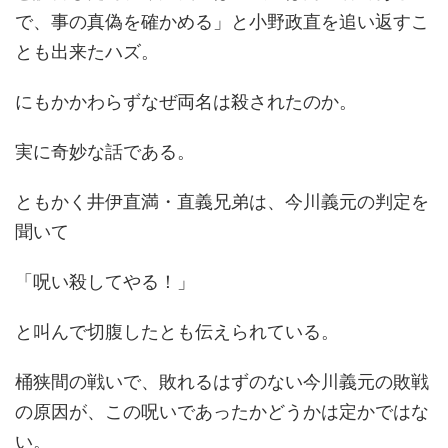
で、事の真偽を確かめる」と小野政直を追い返すこ
とも出来たハズ。
にもかかわらずなぜ両名は殺されたのか。
実に奇妙な話である。
ともかく井伊直満・直義兄弟は、今川義元の判定を
聞いて
「呪い殺してやる！」
と叫んで切腹したとも伝えられている。
桶狭間の戦いで、敗れるはずのない今川義元の敗戦
の原因が、この呪いであったかどうかは定かではな
い。