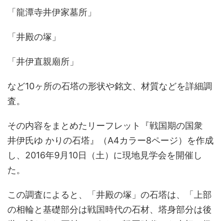
「龍潭寺井伊家墓所」
「井殿の塚」
「井伊直親廟所」
など10ヶ所の石塔の形状や銘文、材質などを詳細調
査。
その内容をまとめたリーフレット『戦国期の国衆
井伊氏ゆ かりの石塔』（A4カラー8ページ）を作成
し、2016年9月10日（土）に現地見学会を開催し
た。
この調査によると、「井殿の塚」の石塔は、「上部
の相輪と基礎部分は戦国時代の石材、塔身部分は後