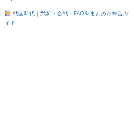
戦国時代｜武将・合戦・FAQをまとめた総合ガ
イド