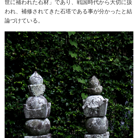
世に補われた石材」であり、戦国時代から大切に扱
われ、補修されてきた石塔である事が分かったと結
論づけている。