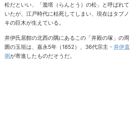
松だといい、「濫塔（らんとう）の松」と呼ばれて
いたが、江戸時代に枯死してしまい、現在はタブノ
キの巨木が生えている。
井伊氏居館の北西の隅にあるこの「井殿の塚」の周
囲の玉垣は、嘉永5年（1852）、36代宗主・
井伊直
弼
が寄進したものだそうだ。