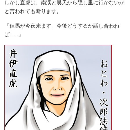
しかし直虎は、南渓と昊天から隠し里に行かないか
と言われても断ります。
「但馬が今夜来ます。今後どうするか話し合わね
ば……」