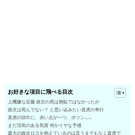
お好きな項目に飛べる目次
上機嫌な近藤 政次の死は無駄ではなかったが
政次は死んでない？ と思い込みたい直虎の奇行
直虎の頭巾に、赤い点が一つ、ポツン……
まだ活気のある気賀 何かイヤな予感
最大の政次ロスを抱えているのは言うまでもなく直虎で