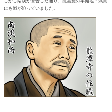
しかし南渓が警告した通り、龍雲党の本拠地・気賀
にも戦が迫っていました。