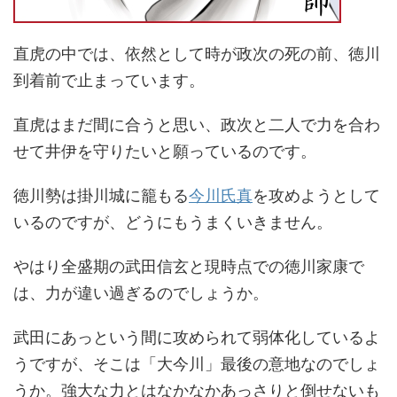
直虎の中では、依然として時が政次の死の前、徳川
到着前で止まっています。
直虎はまだ間に合うと思い、政次と二人で力を合わ
せて井伊を守りたいと願っているのです。
徳川勢は掛川城に籠もる
今川氏真
を攻めようとして
いるのですが、どうにもうまくいきません。
やはり全盛期の武田信玄と現時点での徳川家康で
は、力が違い過ぎるのでしょうか。
武田にあっという間に攻められて弱体化しているよ
うですが、そこは「大今川」最後の意地なのでしょ
うか。強大な力とはなかなかあっさりと倒せないも