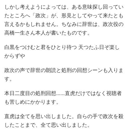
しかし考えようによっては、ある意味探し回ってい
たところへ「政次」が、形見としてやって来たとも
言えるかもしれません。ちなみに辞世は、政次役の
高橋一生さん本人が書いたものです。
白黒をつけむと君をひとり待つ 天つたふ日ぞ楽し
からずや
政次の声で辞世の朗読と処刑の回想シーンも入りま
す。
本日二度目の処刑回想……直虎だけではなく視聴者
も苦しめにかかります。
直虎は全てを思い出しました。自らの手で政次を殺
したことまで、全て思い出しました。