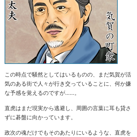
この時点で騒然としてはいるものの、まだ気賀が活
気のある街で人々が行き交っていることに、何か嫌
な予感を覚えるのですが……。
直虎はまだ現実から逃避し、周囲の言葉に耳も貸さ
ずに碁盤に向かっています。
政次の魂だけでもそのあたりにいるような、直虎を