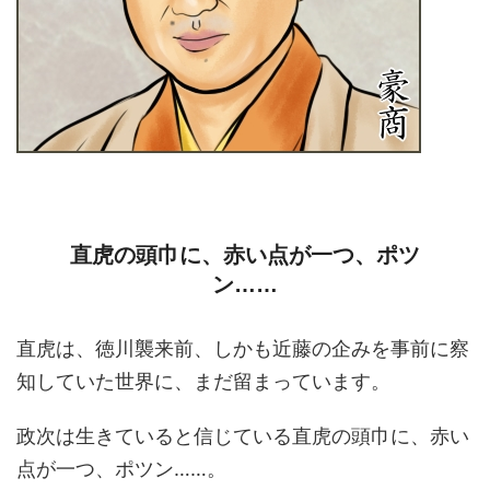
直虎の頭巾に、赤い点が一つ、ポツ
ン……
直虎は、徳川襲来前、しかも近藤の企みを事前に察
知していた世界に、まだ留まっています。
政次は生きていると信じている直虎の頭巾に、赤い
点が一つ、ポツン……。