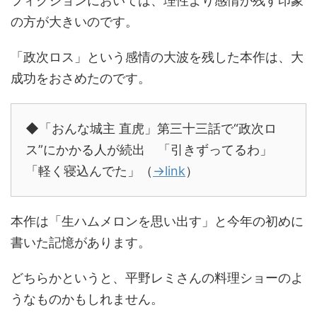
フィクションにおいては、理性より感情が残す印象
の方が大きいのです。
「政次ロス」という感情の大波を残した本作は、大
成功をおさめたのです。
◆「おんな城主 直虎」第三十三話で“政次ロ
ス”にかかる人が続出 「引きずってるわ」
「軽く寝込んでた」（
→link
）
本作は「生ハムメロンを思い出す」と今年の初めに
書いた記憶があります。
どちらかというと、平野レミさんの料理ショーのよ
うなものかもしれません。