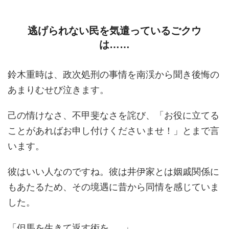
逃げられない民を気遣っているごクウ
は……
鈴木重時は、政次処刑の事情を南渓から聞き後悔の
あまりむせび泣きます。
己の情けなさ、不甲斐なさを詫び、「お役に立てる
ことがあればお申し付けくださいませ！」とまで言
います。
彼はいい人なのですね。彼は井伊家とは姻戚関係に
もあたるため、その境遇に昔から同情を感じていま
した。
「但馬を生きて返す術を……」