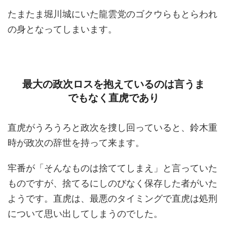
たまたま堀川城にいた龍雲党のゴクウらもとらわれ
の身となってしまいます。
最大の政次ロスを抱えているのは言うま
でもなく直虎であり
直虎がうろうろと政次を捜し回っていると、鈴木重
時が政次の辞世を持って来ます。
牢番が「そんなものは捨ててしまえ」と言っていた
ものですが、捨てるにしのびなく保存した者がいた
ようです。直虎は、最悪のタイミングで直虎は処刑
について思い出してしまうのでした。