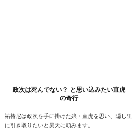
政次は死んでない？ と思い込みたい直虎
の奇行
祐椿尼は政次を手に掛けた娘・直虎を思い、隠し里
に引き取りたいと昊天に頼みます。