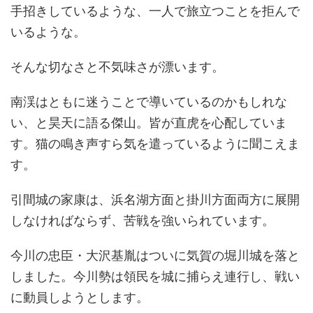
手招きしているような、一人で旅立つことを拒んで
いるような。
そんな切なさと不気味さが漂います。
南渓はともに迷うことで導いているのかもしれな
い、と昊天に語る傑山。皆が直虎を心配していま
す。猫の鳴き声すら気を遣っているように聞こえま
す。
引間城の家康は、浜名湖方面と掛川方面両方に展開
しなければならず、苦戦を強いられています。
今川の忠臣・大沢基胤はついに気賀の堀川城を落と
しました。今川勢は領民を城に捕らえ連行し、戦い
に動員しようとします。