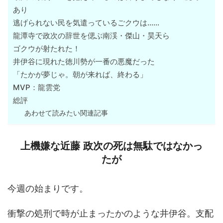
あり
逃げられない民を気遣っているごクウは……
龍潭寺で政次の辞世を偲ぶ南渓・傑山・昊天ら
ゴクウが射たれた！
井伊谷に現れた徳川勢が一番の悪魔だった
「たかが夢じゃ。朝が来れば、終わる」
MVP：龍雲党
総評
あわせて読みたい関連記事
上機嫌な近藤 政次の死は無駄ではなかっ
たが
今週の始まりです。
衝撃の処刑で時が止まったかのような井伊谷。支配