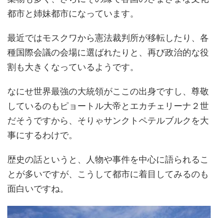
都市と姉妹都市になっています。
最近ではモスクワから憲法裁判所が移転したり、各
種国際会議の会場に選ばれたりと、再び政治的な役
割も大きくなっているようです。
なにせ世界最強の大統領がここの出身ですし、尊敬
しているのもピョートル大帝とエカチェリーナ２世
だそうですから、そりゃサンクトペテルブルクを大
事にするわけで。
歴史の話というと、人物や事件を中心に語られるこ
とが多いですが、こうして都市に着目してみるのも
面白いですね。