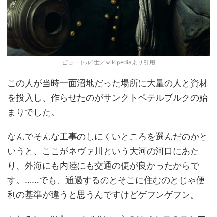
ピョートル1世／wikipediaより引用
この人が当時一面沼地だった場所に大量の人と資材
を投入し、作らせたのがサンクトペテルブルクの始
まりでした。
なんでそんな工事のしにくいところを選んだのかと
いうと、ここがネヴァ川という大河の河口にあた
り、外海にも内陸にも交通の便が良かったからで
す。……でも、通過するのとそこに住むのとじゃ便
利の基準が違うと思うんですけどゲフンゲフン。