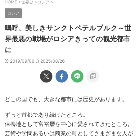
HOME
>
世界史
>
ロシア
>
ロシア
嗚呼、美しきサンクトペテルブルク～世
界最悪の戦場がロシアきっての観光都市
に
2019/09/06
2025/08/26
どこの国でも、大きな都市には歴史があります。
ずっと首都であり続けたところ。
保養地として富裕層を中心に愛されてきたところ。
芸術や学問あるいは商業の町としてさまざまな人が