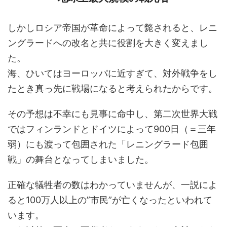
しかしロシア帝国が革命によって斃されると、レニ
ングラードへの改名と共に役割を大きく変えまし
た。
海、ひいてはヨーロッパに近すぎて、対外戦争をし
たとき真っ先に戦場になると考えられたからです。
その予想は不幸にも見事に命中し、第二次世界大戦
ではフィンランドとドイツによって900日（＝三年
弱）にも渡って包囲された「レニングラード包囲
戦」の舞台となってしまいました。
正確な犠牲者の数はわかっていませんが、一説によ
ると100万人以上の”市民”が亡くなったといわれて
います。