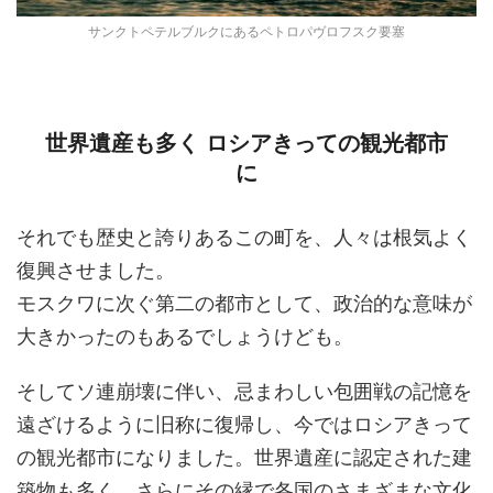
サンクトペテルブルクにあるペトロパヴロフスク要塞
世界遺産も多く ロシアきっての観光都市
に
それでも歴史と誇りあるこの町を、人々は根気よく
復興させました。
モスクワに次ぐ第二の都市として、政治的な意味が
大きかったのもあるでしょうけども。
そしてソ連崩壊に伴い、忌まわしい包囲戦の記憶を
遠ざけるように旧称に復帰し、今ではロシアきって
の観光都市になりました。世界遺産に認定された建
築物も多く、さらにその縁で各国のさまざまな文化