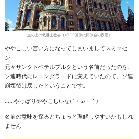
血の上の救世主教会（※TOP画像は同教会の夜景）
ややこしい言い方になってしまいましてスミマセ
ン。
元々サンクトペテルブルクという名前だったのを、
ソ連時代にレニングラードに変えていたので、ソ連
崩壊後は戻したということです。
……やっぱりややこしいな(´・ω・｀)
名前の意味を探るとちょっと理解しやすいかもしれ
ません