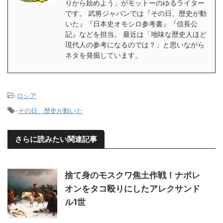
りから始めよう」がモットーのゆるライター
です。 武将ジャパンでは『その日、歴史が動
いた』『日本史オモシロ参考書』『信長公
記』などを担当。 最近は「地味な歴史人ほど
現代人の参考になるのでは？」と思いながら
ネタを発掘しています。
-
ロシア
-
その日、歴史が動いた
さらに読みたい関連記事
捨て身のモスクワ焦土作戦！ナポレ
オンをタコ殴りにしたアレクサンド
ル1世