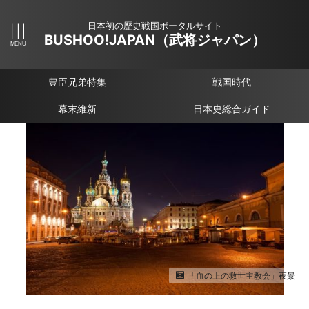
日本初の歴史戦国ポータルサイト
BUSHOO!JAPAN（武将ジャパン）
豊臣兄弟特集
戦国時代
幕末維新
日本史総合ガイド
「血の上の救世主教会」夜景