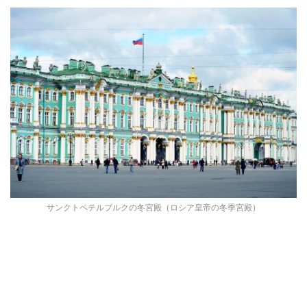
サンクトペテルブルクの冬宮殿（ロシア皇帝の冬季宮殿）