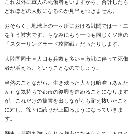
これ以外に軍人の死傷者もいますから、合計したら
どれほどの人数になるのか見当もつきません。
おそらく、地球上の一ヶ所における戦闘では一・二
を争う被害です。ちなみにもう一つも同じくソ連の
「スターリングラード攻防戦」だったりします。
大陸国同士＝人口も兵数も多い＝激戦に伴って死傷
者が増える、ということなのでしょう。
当然のことながら、生き残った人々は暗澹（あんた
ん）な気持ちで都市の復興を進めることになります
が、これだけの被害を出しながらも耐え抜いたこと
に対し、徐々に誇りが上回るようになっていきま
す。
歴史上苦戦を強いられた都市になぞらえて「トロイ