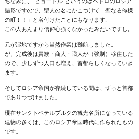
ちなみに、”ピョートル”というのはペトロのロシア
語形ですので、聖人の名にかこつけて「聖なる俺様
の町！！」と名付けたことにもなります。
この人あんまり信仰心強くなかったみたいですし。
元が湿地ですから当然作業は難航しました。
が、完成後は貴族・商人・職人が（強制）移住した
ので、少しずつ人口も増え、首都らしくなっていき
ます。
そしてロシア帝国が存続している間は、ずっと首都
でありつづけました。
現在サンクトペテルブルクの観光名所になっている
建物の多くは、このロシア帝国時代に作られたもの
です。