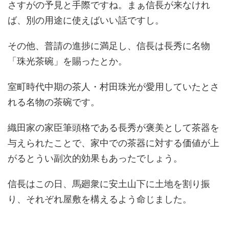
さすがの予見と手際ですね。まぁ信長が来なけれ
ば、別の用途に使えばいい話ですし。
その他、普請の進捗に満足し、信長は長秀に名物
「珠光茶碗」を賜ったとか。
室町時代中期の茶人・村田珠光が愛用していたとさ
れる名物の茶碗です。
織田家の家臣筆頭格である長秀が褒美として茶器を
与えられたことで、家中での茶器に対する価値が上
がるとうい副次的効果もあったでしょう。
信長はこの日、馬廻衆に安土山下に土地を割り振
り、それぞれ屋敷を構えるよう命じました。