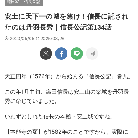
織田家
信長公記
安土に天下一の城を築け！信長に託され
たのは丹羽長秀｜信長公記第134話
2020/05/05
2025/08/26
天正四年（1576年）から始まる『信長公記』巻九。
この年1月中旬、織田信長は安土山の築城を丹羽長
秀に命じていました。
いわずとしれた信長の本拠・安土城ですね。
【本能寺の変】が1582年のことですから、実際に