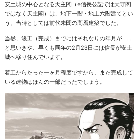
安土城の中心となる天主閣（※信長公記では天守閣
ではなく天主閣）は、地下一階・地上六階建てとい
う、当時としては前代未聞の高層建築でした。
当然、竣工（完成）までにはそれなりの年月が……
と思いきや、早くも同年の2月23日には信長が安土
城へ移り住んでいます。
着工からたった一ヶ月程度ですから、まだ完成して
いる建物はほんの一部だったでしょう。