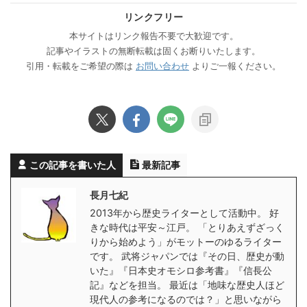
リンクフリー
本サイトはリンク報告不要で大歓迎です。
記事やイラストの無断転載は固くお断りいたします。
引用・転載をご希望の際は
お問い合わせ
よりご一報ください。
この記事を書いた人
最新記事
長月七紀
2013年から歴史ライターとして活動中。 好
きな時代は平安～江戸。 「とりあえずざっく
りから始めよう」がモットーのゆるライター
です。 武将ジャパンでは『その日、歴史が動
いた』『日本史オモシロ参考書』『信長公
記』などを担当。 最近は「地味な歴史人ほど
現代人の参考になるのでは？」と思いながら