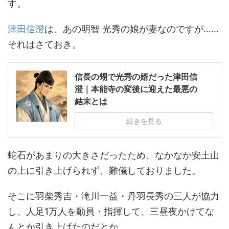
す。
津田信澄
は、あの明智 光秀の娘が妻なのですが……
それはさておき。
信長の甥で光秀の婿だった津田信
澄｜本能寺の変後に迎えた最悪の
結末とは
続きを見る
蛇石があまりの大きさだったため、なかなか安土山
の上に引き上げられず、難儀しておりました。
そこに羽柴秀吉・滝川一益・丹羽長秀の三人が協力
し、人足1万人を動員・指揮して、三昼夜かけてな
んとか引き上げたのだとか。