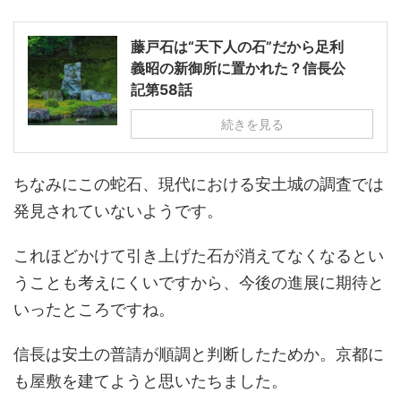
藤戸石は“天下人の石”だから足利
義昭の新御所に置かれた？信長公
記第58話
続きを見る
ちなみにこの蛇石、現代における安土城の調査では
発見されていないようです。
これほどかけて引き上げた石が消えてなくなるとい
うことも考えにくいですから、今後の進展に期待と
いったところですね。
信長は安土の普請が順調と判断したためか。京都に
も屋敷を建てようと思いたちました。