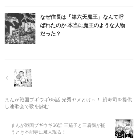
なぜ信長は「第六天魔王」なんて呼
ばれたのか 本当に魔王のような人物
だった？
まんが戦国ブギウギ65話 光秀ヤメとけ～！ 鮒寿司を提供
し連歌会で歌を詠む
まんが戦国ブギウギ66話 三茄子と三肩衝が揃
うとき本能寺に魔人現る！