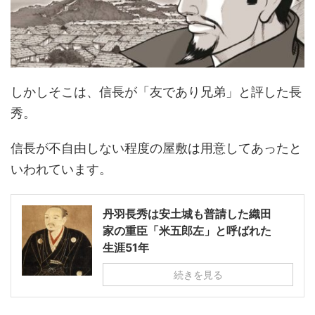
しかしそこは、信長が「友であり兄弟」と評した長
秀。
信長が不自由しない程度の屋敷は用意してあったと
いわれています。
丹羽長秀は安土城も普請した織田
家の重臣「米五郎左」と呼ばれた
生涯51年
続きを見る