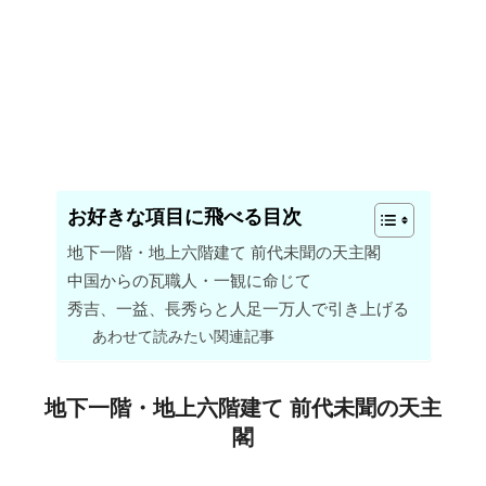
お好きな項目に飛べる目次
地下一階・地上六階建て 前代未聞の天主閣
中国からの瓦職人・一観に命じて
秀吉、一益、長秀らと人足一万人で引き上げる
あわせて読みたい関連記事
地下一階・地上六階建て 前代未聞の天主
閣