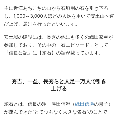
主に近江あちこちの山から石垣用の石を引き下ろ
し、1,000～3,000人ほどの人足を用いて安土山へ運
び上げ、選別を行ったといいます。
安土城の建設には、長秀の他にも多くの織田家臣が
参加しており、その中の「石エピソード」として
『信長公記』に【蛇石】の話が載っています。
秀吉、一益、長秀らと人足一万人で引き
上げる
蛇石とは、信長の甥・津田信澄（
織田信勝
の息子）
が運んできた“とてつもなく大きな名石”のことで