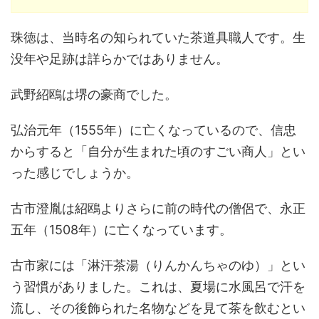
珠徳は、当時名の知られていた茶道具職人です。生
没年や足跡は詳らかではありません。
武野紹鴎は堺の豪商でした。
弘治元年（1555年）に亡くなっているので、信忠
からすると「自分が生まれた頃のすごい商人」とい
った感じでしょうか。
古市澄胤は紹鴎よりさらに前の時代の僧侶で、永正
五年（1508年）に亡くなっています。
古市家には「淋汗茶湯（りんかんちゃのゆ）」とい
う習慣がありました。これは、夏場に水風呂で汗を
流し、その後飾られた名物などを見て茶を飲むとい