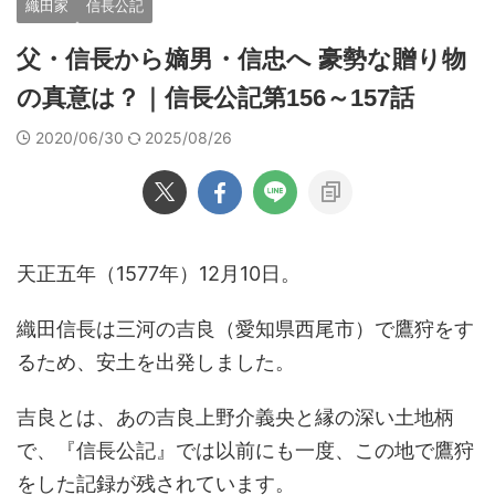
織田家
信長公記
父・信長から嫡男・信忠へ 豪勢な贈り物
の真意は？｜信長公記第156～157話
2020/06/30
2025/08/26
天正五年（1577年）12月10日。
織田信長は三河の吉良（愛知県西尾市）で鷹狩をす
るため、安土を出発しました。
吉良とは、あの吉良上野介義央と縁の深い土地柄
で、『信長公記』では以前にも一度、この地で鷹狩
をした記録が残されています。