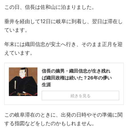
この日、信長は佐和山に泊まりました。
垂井を経由して12日に岐阜に到着し、翌日は滞在し
ています。
年末には織田信忠が安土へ行き、そのまま正月を迎
えています。
信長の嫡男・織田信忠が生き残れ
ば織田政権は続いた？26年の儚い
生涯
続きを見る
この岐阜滞在のときに、出発の日時やその準備に関
する指図などをしたのかもしれません。