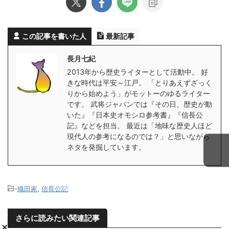
この記事を書いた人
最新記事
長月七紀
2013年から歴史ライターとして活動中。 好
きな時代は平安～江戸。 「とりあえずざっく
りから始めよう」がモットーのゆるライター
です。 武将ジャパンでは『その日、歴史が動
いた』『日本史オモシロ参考書』『信長公
記』などを担当。 最近は「地味な歴史人ほど
現代人の参考になるのでは？」と思いながら
ネタを発掘しています。
-
織田家
,
信長公記
さらに読みたい関連記事
×