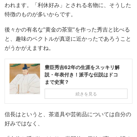
われます。「利休好み」とされる名物に、そうした
特徴のものが多いからです。
後々かの有名な”黄金の茶室”を作った秀吉と比べる
と、趣味のベクトルが真逆に近かったであろうこと
がうかがえますね。
豊臣秀吉62年の生涯をスッキリ解
説・年表付き！派手な伝説はドコ
まで史実？
続きを見る
信長はというと、茶道具や芸術品については自分の
好みではなく、