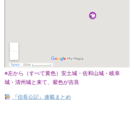
※左から（すべて黄色）安土城・佐和山城・岐阜
城・清州城と来て、紫色が吉良
『信長公記』連載まとめ