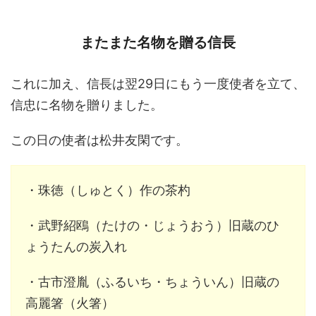
またまた名物を贈る信長
これに加え、信長は翌29日にもう一度使者を立て、
信忠に名物を贈りました。
この日の使者は松井友閑です。
・珠徳（しゅとく）作の茶杓
・武野紹鴎（たけの・じょうおう）旧蔵のひ
ょうたんの炭入れ
・古市澄胤（ふるいち・ちょういん）旧蔵の
高麗箸（火箸）