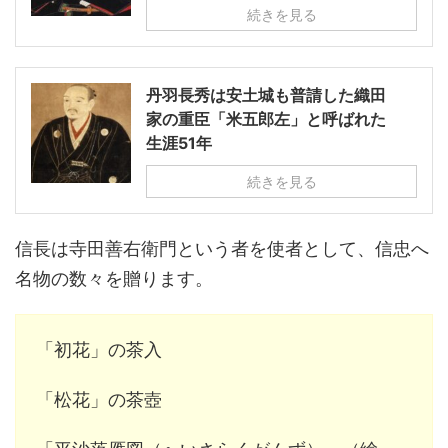
続きを見る
丹羽長秀は安土城も普請した織田
家の重臣「米五郎左」と呼ばれた
生涯51年
続きを見る
信長は寺田善右衛門という者を使者として、信忠へ
名物の数々を贈ります。
「初花」の茶入
「松花」の茶壺