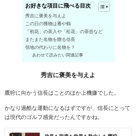
お好きな項目に飛べる目次
秀吉に褒美を与えよ
この日の獲物は雁や鶴
「初花」の茶入や「松花」の茶壺など
またまた名物を贈る信長
領地の代わりに名物を？
あわせて読みたい関連記事
秀吉に褒美を与えよ
鷹狩に向かう信長はことのほか上機嫌でした。
かなり過酷な運動になるはずですが、信長にとって
は現代のゴルフ感覚だったんですかね。