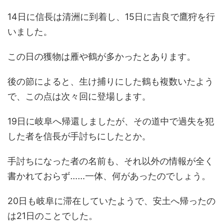
14日に信長は清洲に到着し、15日に吉良で鷹狩を行
いました。
この日の獲物は雁や鶴が多かったとあります。
後の節によると、生け捕りにした鶴も複数いたよう
で、この点は次々回に登場します。
19日に岐阜へ帰還しましたが、その道中で過失を犯
した者を信長が手討ちにしたとか。
手討ちになった者の名前も、それ以外の情報が全く
書かれておらず……一体、何があったのでしょう。
20日も岐阜に滞在していたようで、安土へ帰ったの
は21日のことでした。