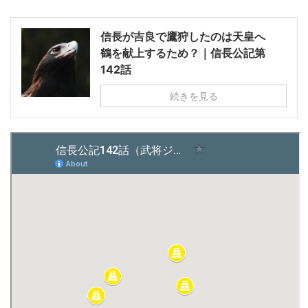
信長が吉良で鷹狩したのは天皇へ
鶴を献上するため？｜信長公記第
142話
続きを見る