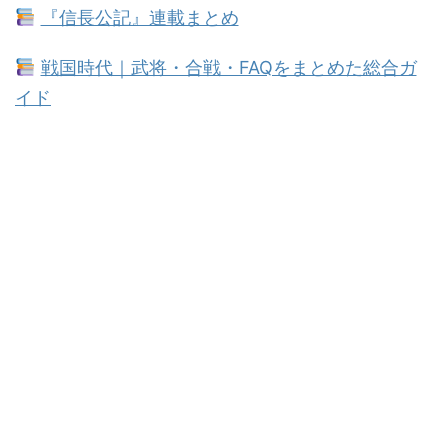
『信長公記』連載まとめ
戦国時代｜武将・合戦・FAQをまとめた総合ガ
イド