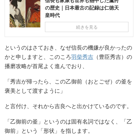
信長も家康も世界も熱中した鷹狩
の歴史｜日本最古の記録は仁徳天
皇時代
続きを見る
というのはさておき、なぜ信長の機嫌が良かったの
かと申しますと、このころ
羽柴秀吉
（豊臣秀吉）の
播磨攻略が首尾よく進んでおり、
「秀吉が帰ったら、この乙御前（おとごぜ）の釜を
褒美として渡すように」
と言付け、それから吉良へと出かけているのです。
「乙御前の釜」というのは固有名詞ではなく、「乙
御前」という「形状」を指します。