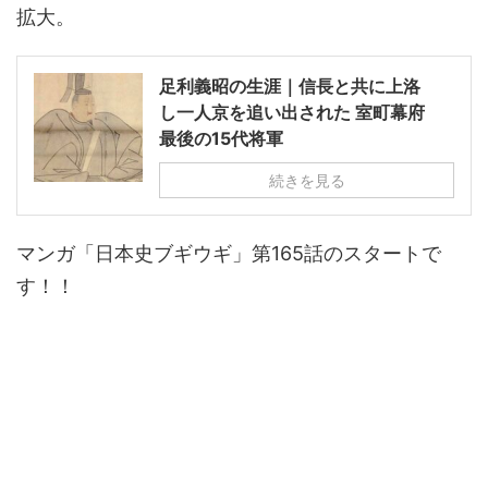
拡大。
足利義昭の生涯｜信長と共に上洛
し一人京を追い出された 室町幕府
最後の15代将軍
続きを見る
マンガ「日本史ブギウギ」第165話のスタートで
す！！