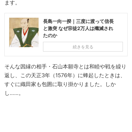
ます。
長島一向一揆｜三度に渡って信長
と激突 なぜ宗徒2万人は殲滅され
たのか
続きを見る
そんな因縁の相手・石山本願寺とは和睦や戦を繰り
返し、この天正3年（1576年）に蜂起したときは、
すぐに織田家も包囲に取り掛かりました。しか
し……。