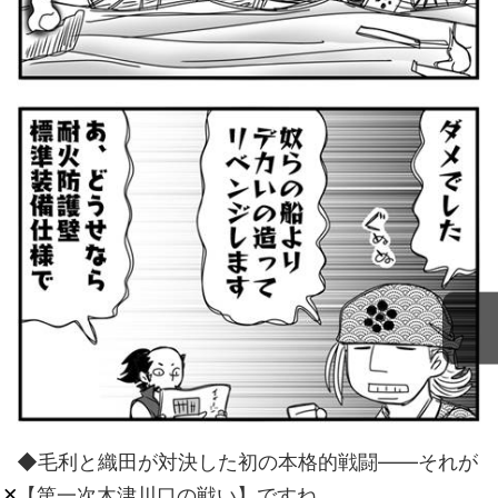
◆毛利と織田が対決した初の本格的戦闘――それが
×
【第一次木津川口の戦い】ですね。