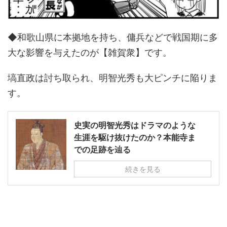
◆和歌山県に本拠地を持ち、傭兵などで戦国期に多
大な影響を与えたのが【雑賀衆】です。
塙直政は討ち取られ、明智光秀も大ピンチに陥りま
す。
史実の明智光秀はドラマのような
生涯を駆け抜けたのか？本能寺ま
での足跡を辿る
続きを見る