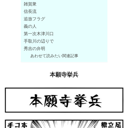
雑賀衆
信長流
追放フラグ
義の人
第一次木津川口
手取川の辺りで
秀吉の弁明
あわせて読みたい関連記事
本願寺挙兵