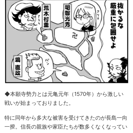
◆本願寺勢力とは元亀元年（1570年）から激しい
戦いが始まっておりました。
特に同年から多大な被害を受けてきたのが長島一向
一揆。信長の親族や家臣たちが数多くなくなってい