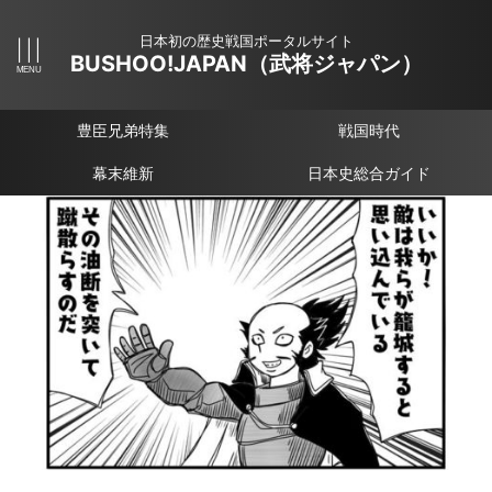
日本初の歴史戦国ポータルサイト
BUSHOO!JAPAN（武将ジャパン）
豊臣兄弟特集
戦国時代
幕末維新
日本史総合ガイド