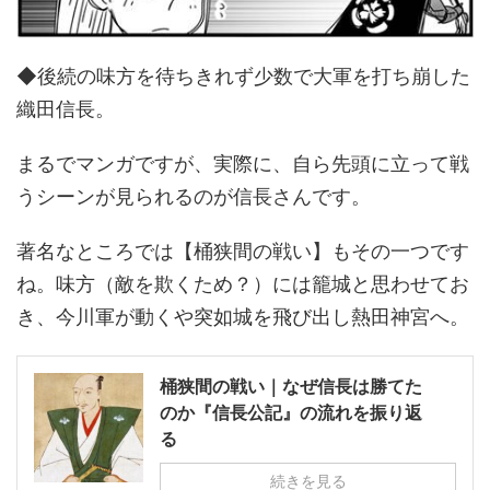
◆後続の味方を待ちきれず少数で大軍を打ち崩した
織田信長。
まるでマンガですが、実際に、自ら先頭に立って戦
うシーンが見られるのが信長さんです。
著名なところでは【桶狭間の戦い】もその一つです
ね。味方（敵を欺くため？）には籠城と思わせてお
き、今川軍が動くや突如城を飛び出し熱田神宮へ。
桶狭間の戦い｜なぜ信長は勝てた
のか『信長公記』の流れを振り返
る
続きを見る