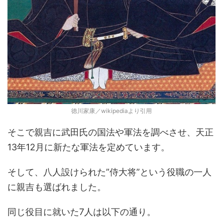
徳川家康／wikipediaより引用
そこで親吉に武田氏の国法や軍法を調べさせ、天正
13年12月に新たな軍法を定めています。
そして、八人設けられた”侍大将”という役職の一人
に親吉も選ばれました。
同じ役目に就いた7人は以下の通り。