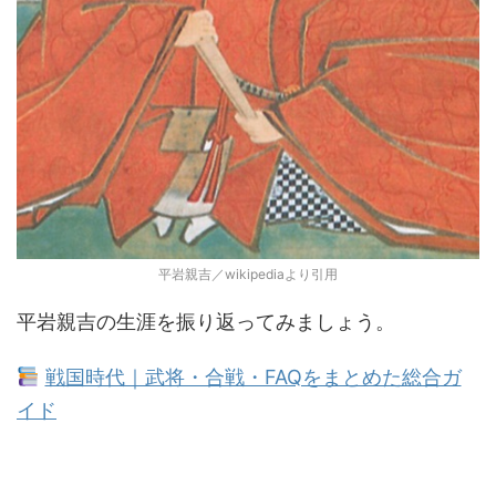
平岩親吉／wikipediaより引用
平岩親吉の生涯を振り返ってみましょう。
戦国時代｜武将・合戦・FAQをまとめた総合ガ
イド