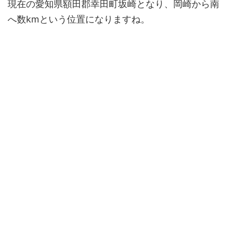
現在の愛知県額田郡幸田町坂崎となり、岡崎から南
へ数kmという位置になりますね。