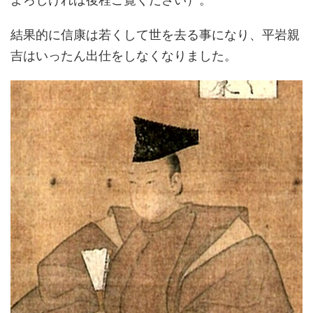
結果的に信康は若くして世を去る事になり、平岩親
吉はいったん出仕をしなくなりました。