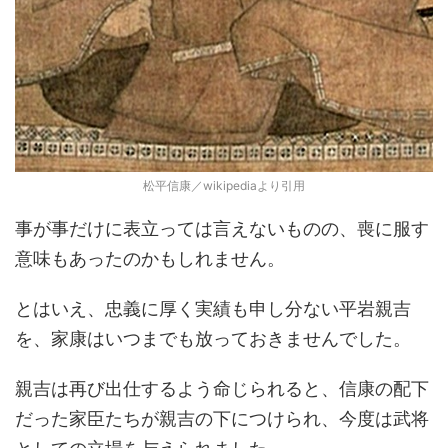
松平信康／wikipediaより引用
事が事だけに表立っては言えないものの、喪に服す
意味もあったのかもしれません。
とはいえ、忠義に厚く実績も申し分ない平岩親吉
を、家康はいつまでも放っておきませんでした。
親吉は再び出仕するよう命じられると、信康の配下
だった家臣たちが親吉の下につけられ、今度は武将