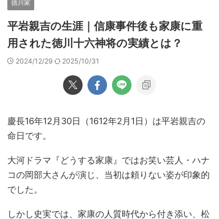
徳川家
平岩親吉の生涯｜信康事件後も家康に重
用された徳川十六神将の実績とは？
2024/12/29
2025/10/31
慶長16年12月30日（1612年2月1日）は平岩親吉の
命日です。
大河ドラマ『どうする家康』ではお笑い芸人・ハナ
コの岡部大さんが演じ、当初は頼りない姿が印象的
でした。
しかし史実では、家康の人質時代から付き添い、松