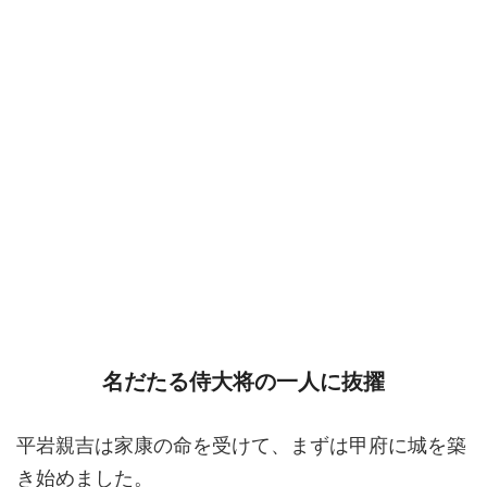
名だたる侍大将の一人に抜擢
平岩親吉は家康の命を受けて、まずは甲府に城を築
き始めました。