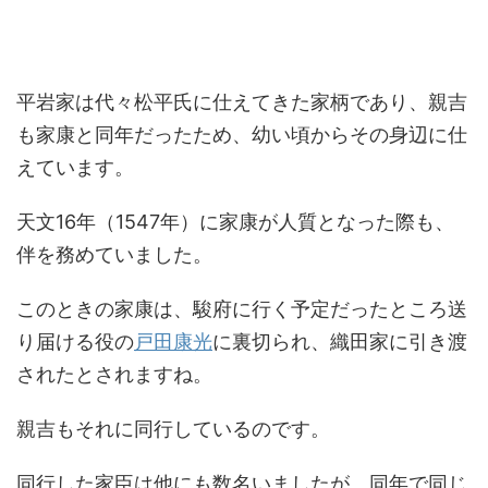
平岩家は代々松平氏に仕えてきた家柄であり、親吉
も家康と同年だったため、幼い頃からその身辺に仕
えています。
天文16年（1547年）に家康が人質となった際も、
伴を務めていました。
このときの家康は、駿府に行く予定だったところ送
り届ける役の
戸田康光
に裏切られ、織田家に引き渡
されたとされますね。
親吉もそれに同行しているのです。
同行した家臣は他にも数名いましたが、同年で同じ