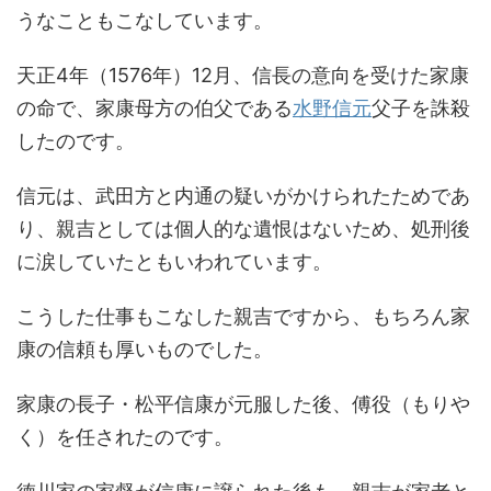
うなこともこなしています。
天正4年（1576年）12月、信長の意向を受けた家康
の命で、家康母方の伯父である
水野信元
父子を誅殺
したのです。
信元は、武田方と内通の疑いがかけられたためであ
り、親吉としては個人的な遺恨はないため、処刑後
に涙していたともいわれています。
こうした仕事もこなした親吉ですから、もちろん家
康の信頼も厚いものでした。
家康の長子・松平信康が元服した後、傅役（もりや
く）を任されたのです。