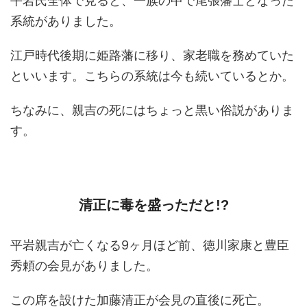
平岩氏全体で見ると、一族の中で尾張藩士となった
系統がありました。
江戸時代後期に姫路藩に移り、家老職を務めていた
といいます。こちらの系統は今も続いているとか。
ちなみに、親吉の死にはちょっと黒い俗説がありま
す。
清正に毒を盛っただと!?
平岩親吉が亡くなる9ヶ月ほど前、徳川家康と豊臣
秀頼の会見がありました。
この席を設けた加藤清正が会見の直後に死亡。