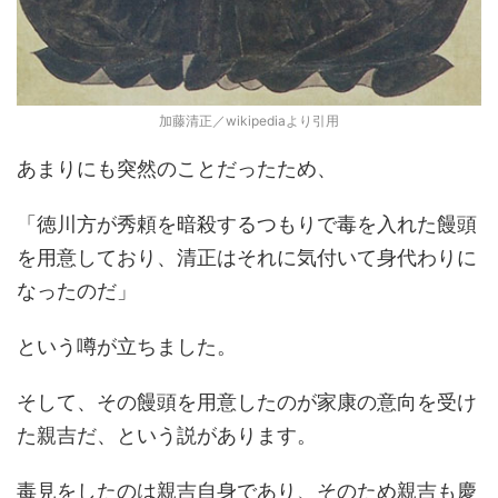
加藤清正／wikipediaより引用
あまりにも突然のことだったため、
「徳川方が秀頼を暗殺するつもりで毒を入れた饅頭
を用意しており、清正はそれに気付いて身代わりに
なったのだ」
という噂が立ちました。
そして、その饅頭を用意したのが家康の意向を受け
た親吉だ、という説があります。
毒見をしたのは親吉自身であり、そのため親吉も慶