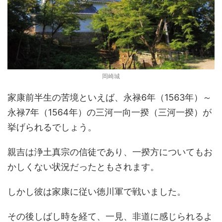
岡崎城
家康前半生の苦境といえば、永禄6年（1563年）～
永禄7年（1564年）の三河一向一揆（三河一揆）が
挙げられるでしょう。
親吉は浄土真宗の信徒であり、一揆方についてもお
かしくない状況だったともされます。
しかし彼は家康に従い徳川軍で戦いました。
その後しばし時を経て、一見、非道に感じられるよ