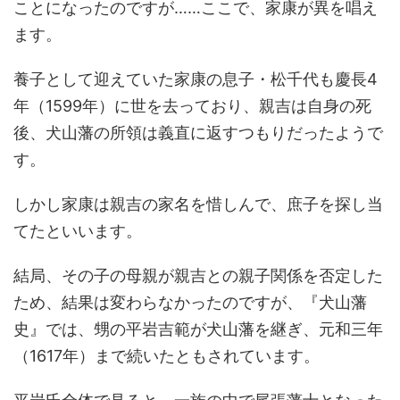
ことになったのですが……ここで、家康が異を唱え
ます。
養子として迎えていた家康の息子・松千代も慶長4
年（1599年）に世を去っており、親吉は自身の死
後、犬山藩の所領は義直に返すつもりだったようで
す。
しかし家康は親吉の家名を惜しんで、庶子を探し当
てたといいます。
結局、その子の母親が親吉との親子関係を否定した
ため、結果は変わらなかったのですが、『犬山藩
史』では、甥の平岩吉範が犬山藩を継ぎ、元和三年
（1617年）まで続いたともされています。