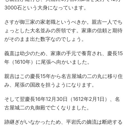
3000石という大身になっています。
さすが御三家の家老職というべきか。親吉一人でち
ょっとした大名並みの所領です。家康の信頼と期待
がそのまま出た数字なのでしょう。
義直は幼少のため、家康の手元で養育され、慶長15
年（1610年）に尾張へ向かいました。
親吉はこの慶長15年から名古屋城の二の丸に移り住
み、尾張の国政を担うようになります。
そして翌慶長16年12月30日（1612年2月1日）、名
古屋城二の丸御殿で亡くなりました。
跡継ぎがいなかったため、平岩氏の嫡流は断絶する