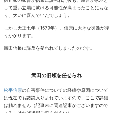
徳川家の家督が信康に譲られた後も、親吉が家老と
して重い立場に就ける可能性が高まったことにもな
り、大いに喜んでいたでしょう。
しかし天正七年（1579年）、信康に大きな災難が降
りかかります。
織田信長に謀反を疑われてしまったのです。
武田の旧領を任せられ
松平信康
の自害事件についての経緯や原因について
は現在でも諸説入り乱れていますので、ここで詳細
は触れません（記事末に関連記事がございますので
よろしければ後程ご覧ください）。