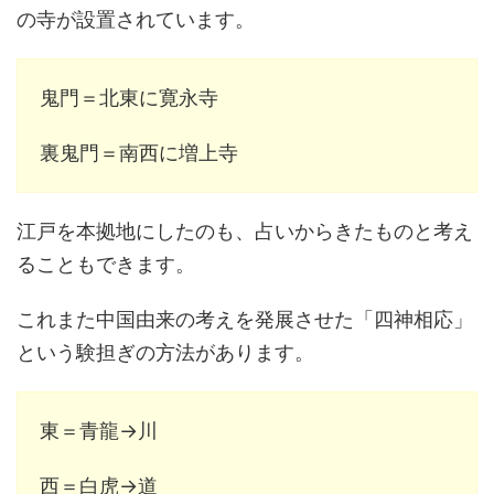
の寺が設置されています。
鬼門＝北東に寛永寺
裏鬼門＝南西に増上寺
江戸を本拠地にしたのも、占いからきたものと考え
ることもできます。
これまた中国由来の考えを発展させた「四神相応」
という験担ぎの方法があります。
東＝青龍→川
西＝白虎→道