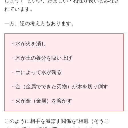
じょう）”といい、好ましい・相性が良いとみなさ
れています。
一方、逆の考え方もあります。
・水が火を消し
・木が土の養分を吸い上げ
・土によって水が濁る
・金（金属でできた刃物）が木を切り倒す
・火が金（金属）を溶かす
このように相手を滅ぼす関係を”相剋（そうこ