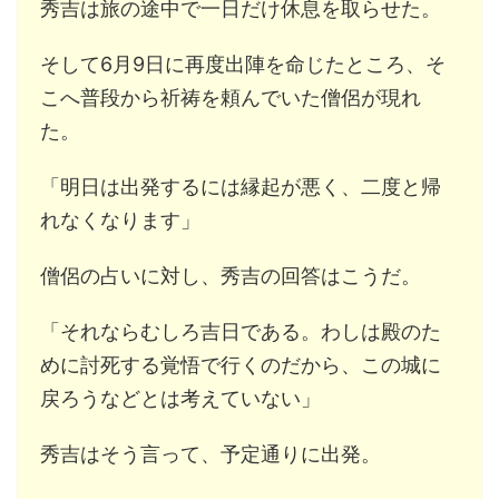
秀吉は旅の途中で一日だけ休息を取らせた。
そして6月9日に再度出陣を命じたところ、そ
こへ普段から祈祷を頼んでいた僧侶が現れ
た。
「明日は出発するには縁起が悪く、二度と帰
れなくなります」
僧侶の占いに対し、秀吉の回答はこうだ。
「それならむしろ吉日である。わしは殿のた
めに討死する覚悟で行くのだから、この城に
戻ろうなどとは考えていない」
秀吉はそう言って、予定通りに出発。