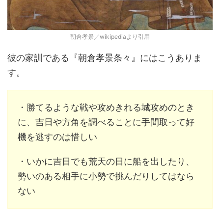
朝倉孝景／wikipediaより引用
彼の家訓である『朝倉孝景条々』にはこうありま
す。
・勝てるような戦や攻めきれる城攻めのとき
に、吉日や方角を調べることに手間取って好
機を逃すのは惜しい
・いかに吉日でも荒天の日に船を出したり、
勢いのある相手に小勢で挑んだりしてはなら
ない