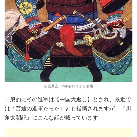
豊臣秀吉／wikipediaより引用
一般的にその進軍は【中国大返し】とされ、最近で
は「普通の進軍だった」とも指摘されますが、『川
角太閤記』にこんな話が載っています。