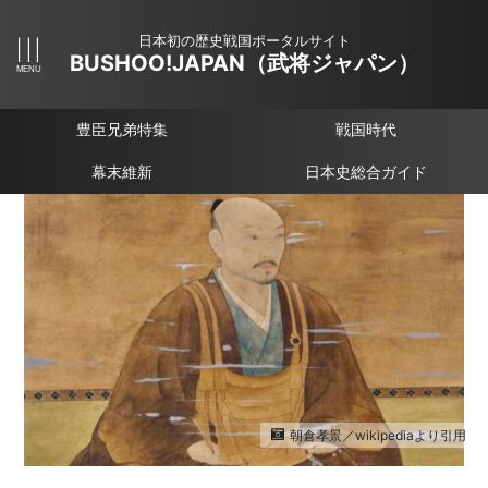
日本初の歴史戦国ポータルサイト
BUSHOO!JAPAN（武将ジャパン）
豊臣兄弟特集
戦国時代
幕末維新
日本史総合ガイド
朝倉孝景／wikipediaより引用