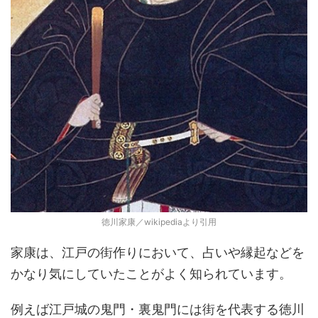
徳川家康／wikipediaより引用
家康は、江戸の街作りにおいて、占いや縁起などを
かなり気にしていたことがよく知られています。
例えば江戸城の鬼門・裏鬼門には街を代表する徳川