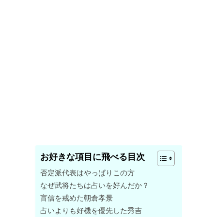
お好きな項目に飛べる目次
否定派代表はやっぱりこの方
なぜ武将たちは占いを好んだか？
盲信を戒めた朝倉孝景
占いよりも好機を優先した秀吉