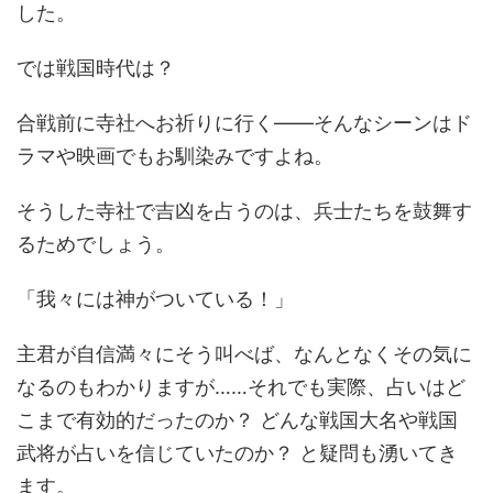
した。
では戦国時代は？
合戦前に寺社へお祈りに行く――そんなシーンはド
ラマや映画でもお馴染みですよね。
そうした寺社で吉凶を占うのは、兵士たちを鼓舞す
るためでしょう。
「我々には神がついている！」
主君が自信満々にそう叫べば、なんとなくその気に
なるのもわかりますが……それでも実際、占いはど
こまで有効的だったのか？ どんな戦国大名や戦国
武将が占いを信じていたのか？ と疑問も湧いてき
ます。