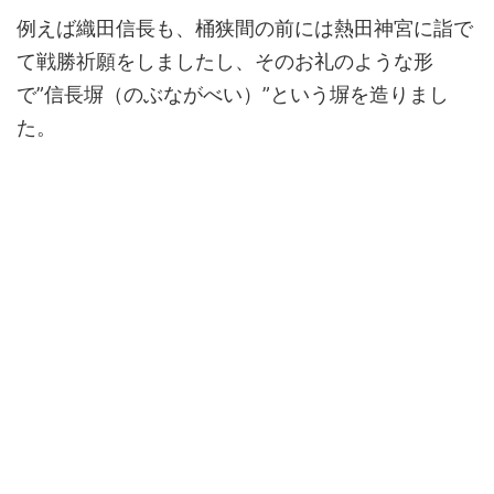
例えば織田信長も、桶狭間の前には熱田神宮に詣で
て戦勝祈願をしましたし、そのお礼のような形
で”信長塀（のぶながべい）”という塀を造りまし
た。