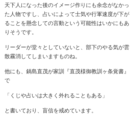
天下人になった後のイメージ作りにも余念がなかっ
た人物ですし、占いによって士気や行軍速度が下が
ることを懸念しての言動という可能性はいかにもあ
りそうです。
リーダーが堂々としていないと、部下のやる気が雲
散霧消してしまいますものね。
他にも、鍋島直茂が家訓『直茂様御教訓ヶ条覚書』
で
「くじや占いは大きく外れることもある」
と書いており、盲信を戒めています。