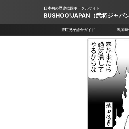
日本初の歴史戦国ポータルサイト
BUSHOO!JAPAN（武将ジャパ
豊臣兄弟総合ガイド
戦国時