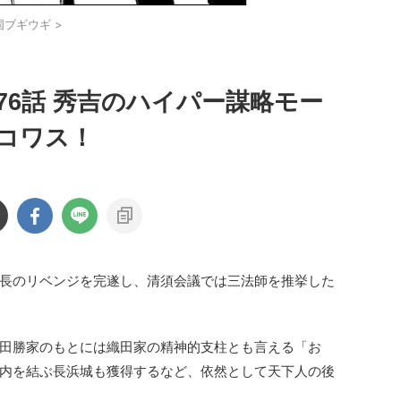
国ブギウギ
>
76話 秀吉のハイパー謀略モー
コワス！
長のリベンジを完遂し、清須会議では三法師を推挙した
田勝家のもとには織田家の精神的支柱とも言える「お
内を結ぶ長浜城も獲得するなど、依然として天下人の後