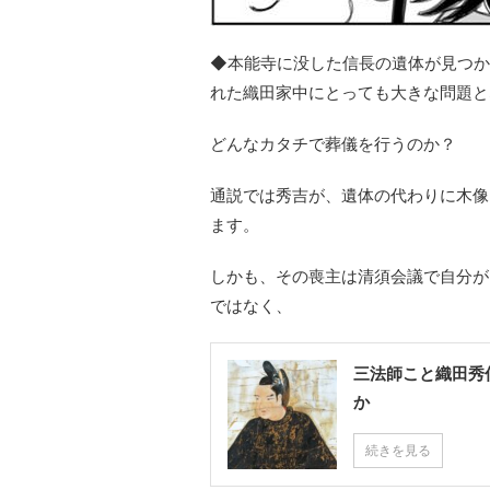
◆本能寺に没した信長の遺体が見つか
れた織田家中にとっても大きな問題と
どんなカタチで葬儀を行うのか？
通説では秀吉が、遺体の代わりに木像
ます。
しかも、その喪主は清須会議で自分が
ではなく、
三法師こと織田秀
か
続きを見る