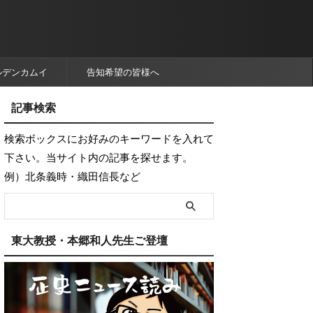
ルデンカムイ
告知希望の皆様へ
記事検索
検索ボックスにお好みのキーワードを入れて
下さい。当サイト内の記事を探せます。
例）北条義時・織田信長など
東大教授・本郷和人先生ご登壇