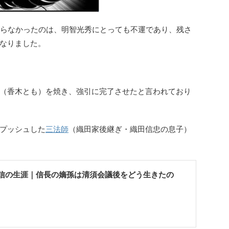
らなかったのは、明智光秀にとっても不運であり、残さ
なりました。
（香木とも）を焼き、強引に完了させたと言われており
プッシュした
三法師
（織田家後継ぎ・織田信忠の息子）
信の生涯｜信長の嫡孫は清須会議後をどう生きたの