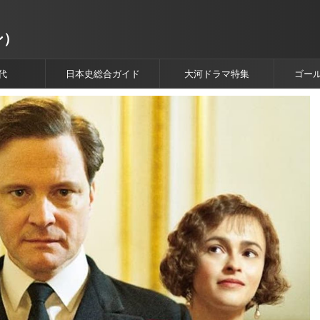
ン）
代
日本史総合ガイド
大河ドラマ特集
ゴー