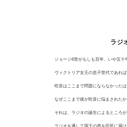
ラジ
ジョージ6世がもしも百年、いや五十
ヴィクトリア女王の息子世代であれば
吃音はここまで問題にならなかったは
なぜここまで彼が吃音に悩まされたか
それは、ラジオの誕生によるところが
ラジオを通して国王の声を臣民に届け