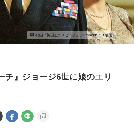
映画『英国王のスピーチ』／amazonより引用
ーチ』ジョージ6世に娘のエリ