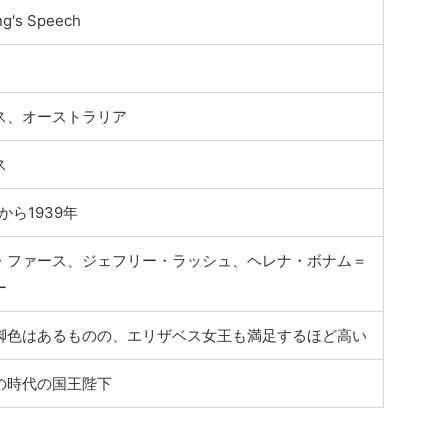
ng's Speech
ス、オーストラリア
ス
年から1939年
・ファース、ジェフリー・ラッシュ、ヘレナ・ボナム＝
ー
脚色はあるものの、エリザベス女王も満足するほど高い
の時代の国王陛下