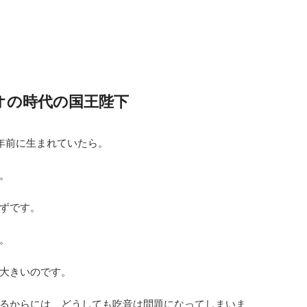
オの時代の国王陛下
年前に生まれていたら。
。
ずです。
。
大きいのです。
るからには、どうしても吃音は問題になってしまいま