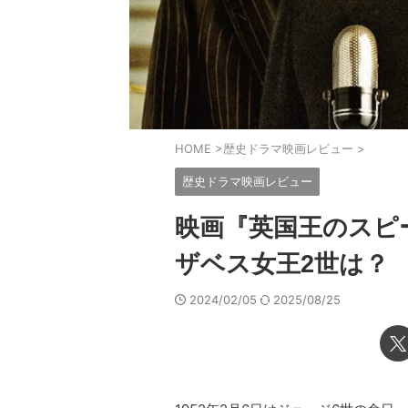
HOME
>
歴史ドラマ映画レビュー
>
歴史ドラマ映画レビュー
映画『英国王のスピ
ザベス女王2世は？
2024/02/05
2025/08/25