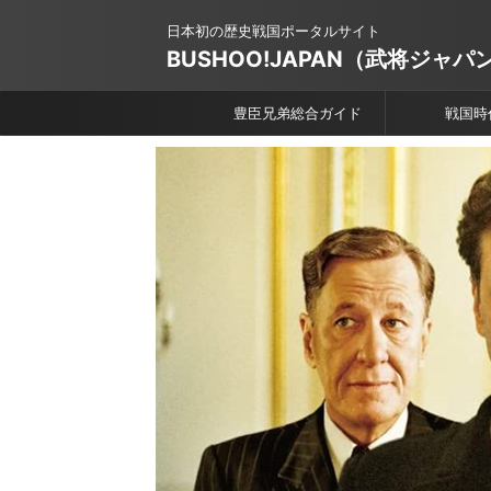
日本初の歴史戦国ポータルサイト
BUSHOO!JAPAN（武将ジャパ
豊臣兄弟総合ガイド
戦国時