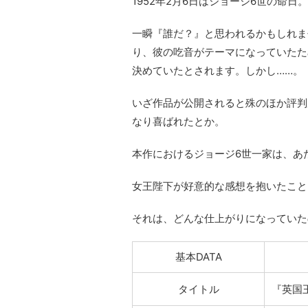
1952年2月6日はジョージ6世の命日。
一瞬『誰だ？』と思われるかもしれま
り、彼の吃音がテーマになっていたた
決めていたとされます。しかし……。
いざ作品が公開されると殊のほか評判
なり喜ばれたとか。
本作におけるジョージ6世一家は、あ
女王陛下が好意的な感想を抱いたこと
それは、どんな仕上がりになっていた
基本DATA
タイトル
『英国