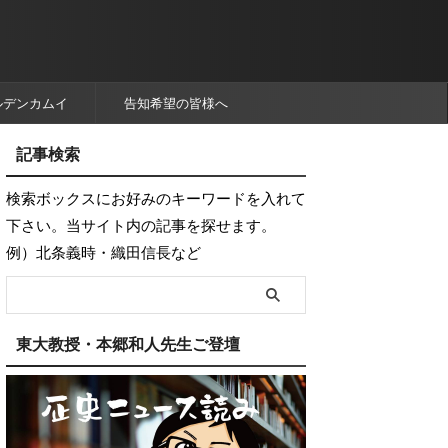
ルデンカムイ
告知希望の皆様へ
記事検索
検索ボックスにお好みのキーワードを入れて
下さい。当サイト内の記事を探せます。
例）北条義時・織田信長など
東大教授・本郷和人先生ご登壇