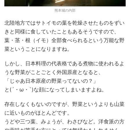
熊本城の内部
北陸地方ではサトイモの葉を乾燥させたものをずい
きと同様に食していたこともあるそうですので、
葉・茎・根（イモ）全部食べられるという万能な野
菜ということになりますね。
しかし、日本料理の代表格である煮物に使われるよ
うな野菜がことごとく外国原産となると、
「じゃあ日本原産の野菜ってないの？」
と(´・ω・`)な顔になってしまいますよね。
存在しなくもないのですが、野菜というよりも山菜
に近いものがほとんどです。
うどや三つ葉、みょうが、わさびなど。洋食派の方