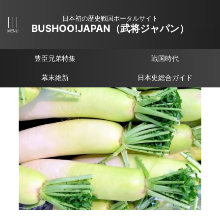
日本初の歴史戦国ポータルサイト
BUSHOO!JAPAN（武将ジャパン）
豊臣兄弟特集
戦国時代
幕末維新
日本史総合ガイド