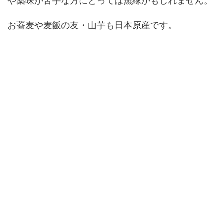
や薬味が苦手な方にとっては無縁かもしれません。
お蕎麦や麦飯の友・山芋も日本原産です。