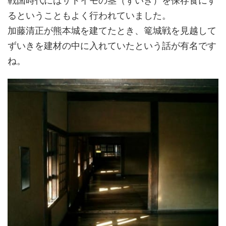
戦国時代にはサトイモの茎（ずいき）を保存食にす
るということもよく行われていました。
加藤清正が熊本城を建てたとき、篭城戦を見越して
ずいきを建材の中に入れていたという話が有名です
ね。