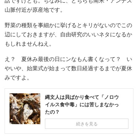
話ですけども。ちなみに、どちらも南米・アンデス
山脈付近が原産地です。
野菜の種類を事細かに挙げるとキリがないのでこの
辺にしておきますが、自由研究のいいネタになるか
もしれませんねえ。
え？ 夏休み最後の日にンなもん書くなって？ い
やいや、始業式が始まって数日経過するまでが夏休
みですよ。
縄文人は貝ばかり食べて「ノロウ
イルス食中毒」には苦しまなかっ
たの？
続きを見る