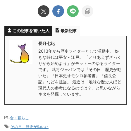
この記事を書いた人
最新記事
長月七紀
2013年から歴史ライターとして活動中。 好
きな時代は平安～江戸。 「とりあえずざっく
りから始めよう」がモットーのゆるライター
です。 武将ジャパンでは『その日、歴史が動
いた』『日本史オモシロ参考書』『信長公
記』などを担当。 最近は「地味な歴史人ほど
現代人の参考になるのでは？」と思いながら
ネタを発掘しています。
-
食・暮らし
-
その日、歴史が動いた