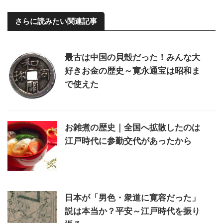
さらに読みたい関連記事
最古は中国の貝殻だった！みんな大
好きお金の歴史～寛永通宝は昭和ま
で使えた
お雑煮の歴史｜全国へ拡散したのは
江戸時代に参勤交代があったから
日本が「男色・衆道に寛容だった」
説は本当か？平安～江戸時代を振り