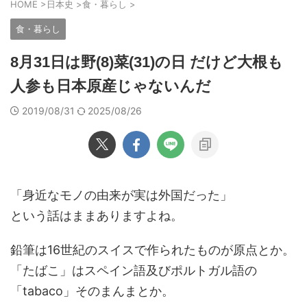
HOME
>
日本史
>
食・暮らし
>
食・暮らし
8月31日は野(8)菜(31)の日 だけど大根も
人参も日本原産じゃないんだ
2019/08/31
2025/08/26
「身近なモノの由来が実は外国だった」
という話はままありますよね。
鉛筆は16世紀のスイスで作られたものが原点とか。
「たばこ」はスペイン語及びポルトガル語の
「tabaco」そのまんまとか。