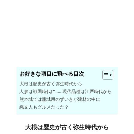
お好きな項目に飛べる目次
大根は歴史が古く弥生時代から
人参は戦国時代に……現代品種は江戸時代から
熊本城では籠城用のずいきが建材の中に
縄文人もグルメだった？
大根は歴史が古く弥生時代から