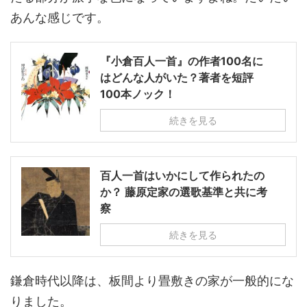
あんな感じです。
『小倉百人一首』の作者100名に
はどんな人がいた？著者を短評
100本ノック！
続きを見る
百人一首はいかにして作られたの
か？ 藤原定家の選歌基準と共に考
察
続きを見る
鎌倉時代以降は、板間より畳敷きの家が一般的にな
りました。