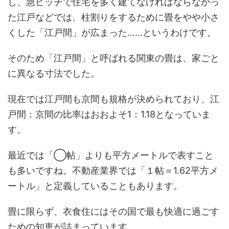
し、急ピッチで住宅を多く建てなければならなかっ
た江戸などでは、柱割りをするために畳をやや小さ
くした「江戸間」が広まった……というわけです。
そのため「江戸間」と呼ばれる関東の畳は、家ごと
に異なる寸法でした。
現在では江戸間も京間も規格が決められており、江
戸間：京間の比率はおおよそ1：1.18となっていま
す。
最近では「◯帖」よりも平方メートルで表すこと
も多いですね。不動産業界では「１帖＝1.62平方メ
ートル」と定義していることもあります。
畳に限らず、衣食住にはその国で最も快適に過ごす
ための知恵が詰まっています。