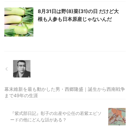
8月31日は野(8)菜(31)の日 だけど大
根も人参も日本原産じゃないんだ
幕末維新を最も動かした男・西郷隆盛｜誕生から西南戦争
まで49年の生涯
『紫式部日記』彰子の出産や公任の若紫エピソ
ードの他にどんな話がある？