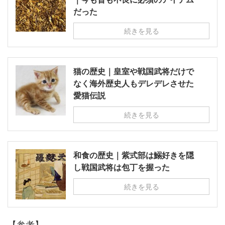
だった
続きを見る
猫の歴史｜皇室や戦国武将だけで
なく海外歴史人もデレデレさせた
愛猫伝説
続きを見る
和食の歴史｜紫式部は鰯好きを隠
し戦国武将は包丁を握った
続きを見る
【参考】