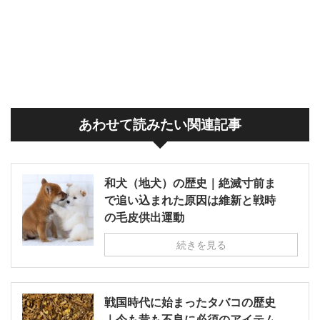
あわせて読みたい関連記事
和犬（地犬）の歴史｜絶滅寸前ま
で追い込まれた原因は維新と戦時
の毛皮供出運動
続きを見る
戦国時代に始まったタバコの歴史
｜今も昔も不良に必須のアイテム