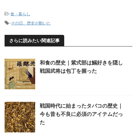
-
食・暮らし
-
その日、歴史が動いた
さらに読みたい関連記事
和食の歴史｜紫式部は鰯好きを隠し
戦国武将は包丁を握った
戦国時代に始まったタバコの歴史｜
今も昔も不良に必須のアイテムだっ
た