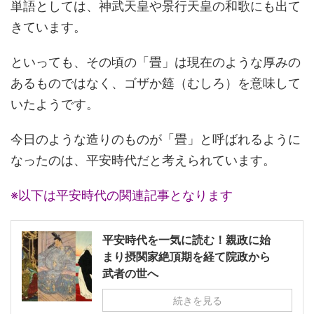
単語としては、神武天皇や景行天皇の和歌にも出て
きています。
といっても、その頃の「畳」は現在のような厚みの
あるものではなく、ゴザか筵（むしろ）を意味して
いたようです。
今日のような造りのものが「畳」と呼ばれるように
なったのは、平安時代だと考えられています。
※以下は平安時代の関連記事となります
平安時代を一気に読む！親政に始
まり摂関家絶頂期を経て院政から
武者の世へ
続きを見る