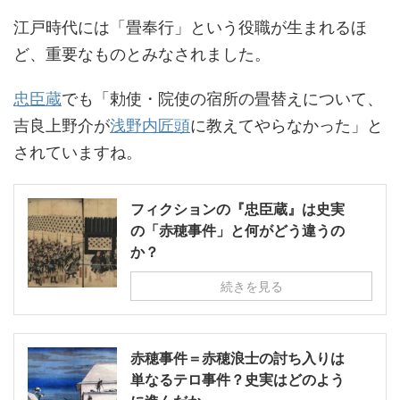
江戸時代には「畳奉行」という役職が生まれるほ
ど、重要なものとみなされました。
忠臣蔵
でも「勅使・院使の宿所の畳替えについて、
吉良上野介が
浅野内匠頭
に教えてやらなかった」と
されていますね。
フィクションの『忠臣蔵』は史実
の「赤穂事件」と何がどう違うの
か？
続きを見る
赤穂事件＝赤穂浪士の討ち入りは
単なるテロ事件？史実はどのよう