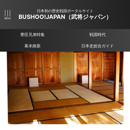
日本初の歴史戦国ポータルサイト
BUSHOO!JAPAN（武将ジャパン）
豊臣兄弟特集
戦国時代
幕末維新
日本史総合ガイド