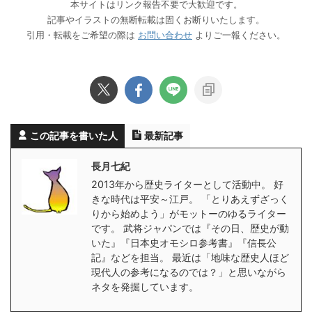
本サイトはリンク報告不要で大歓迎です。
記事やイラストの無断転載は固くお断りいたします。
引用・転載をご希望の際は
お問い合わせ
よりご一報ください。
この記事を書いた人
最新記事
長月七紀
2013年から歴史ライターとして活動中。 好
きな時代は平安～江戸。 「とりあえずざっく
りから始めよう」がモットーのゆるライター
です。 武将ジャパンでは『その日、歴史が動
いた』『日本史オモシロ参考書』『信長公
記』などを担当。 最近は「地味な歴史人ほど
現代人の参考になるのでは？」と思いながら
ネタを発掘しています。