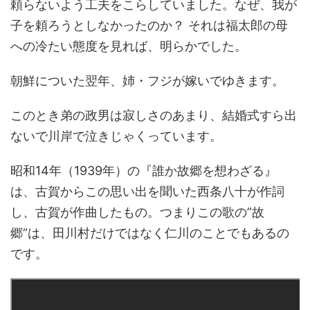
頼らないよう工夫をこらしていました。なぜ、我が
子を頼ろうとしなかったのか？ それは福太郎の母
への冷たい態度を見れば、明らかでした。
朝鮮についた翌年、姉・フジが嫁いでゆきます。
このとき弟の政男は寂しさのあまり、結婚式すら出
ないで川岸で泣きじゃくっています。
昭和14年（1939年）の『誰か故郷を想わざる』
は、古賀からこの思い出を聞いた西条八十が作詞
し、古賀が作曲したもの。つまりこの歌の”故
郷“は、田川村だけではなく仁川のことでもあるの
です。