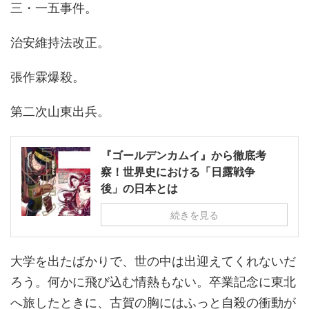
三・一五事件。
治安維持法改正。
張作霖爆殺。
第二次山東出兵。
『ゴールデンカムイ』から徹底考
察！世界史における「日露戦争
後」の日本とは
続きを見る
大学を出たばかりで、世の中は出迎えてくれないだ
ろう。何かに飛び込む情熱もない。卒業記念に東北
へ旅したときに、古賀の胸にはふっと自殺の衝動が