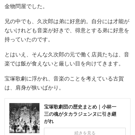
金物問屋でした。
兄の中でも、久次郎は弟に好意的。自分には才能が
ないけれども音楽が好きで、得意とする弟に好意を
持っていたのです。
とはいえ、そんな久次郎の元で働く店員たちは、音
楽では飯が食えないと厳しい目を向けてきます。
宝塚歌劇に浮かれ、音楽のことを考えている古賀
は、肩身が狭いばかり。
宝塚歌劇団の歴史まとめ｜小林一
三の魂がタカラジェンヌに引き継
がれ
続きを見る