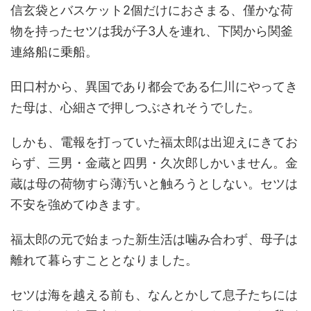
信玄袋とバスケット2個だけにおさまる、僅かな荷
物を持ったセツは我が子3人を連れ、下関から関釜
連絡船に乗船。
田口村から、異国であり都会である仁川にやってき
た母は、心細さで押しつぶされそうでした。
しかも、電報を打っていた福太郎は出迎えにきてお
らず、三男・金蔵と四男・久次郎しかいません。金
蔵は母の荷物すら薄汚いと触ろうとしない。セツは
不安を強めてゆきます。
福太郎の元で始まった新生活は噛み合わず、母子は
離れて暮らすこととなりました。
セツは海を越える前も、なんとかして息子たちには