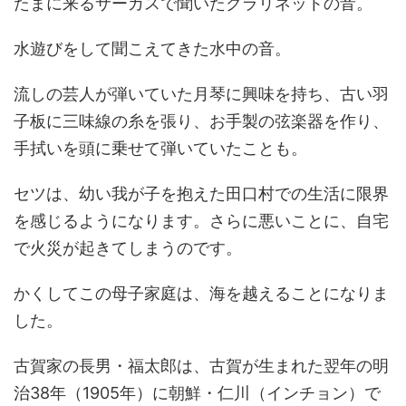
たまに来るサーカスで聞いたクラリネットの音。
水遊びをして聞こえてきた水中の音。
流しの芸人が弾いていた月琴に興味を持ち、古い羽
子板に三味線の糸を張り、お手製の弦楽器を作り、
手拭いを頭に乗せて弾いていたことも。
セツは、幼い我が子を抱えた田口村での生活に限界
を感じるようになります。さらに悪いことに、自宅
で火災が起きてしまうのです。
かくしてこの母子家庭は、海を越えることになりま
した。
古賀家の長男・福太郎は、古賀が生まれた翌年の明
治38年（1905年）に朝鮮・仁川（インチョン）で