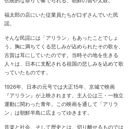
伝統的な祭りで奏でられる、朝鮮の笛や太鼓。
福太郎の店にいた従業員たちが口ずさんでいた民
謡。
そんな民謡には「アリラン」もあったことでしょ
う。胸に満ちてくる悲しみが込められたその歌を、
古賀は耳にしていたのです。当時その地を生きる
人々は、日本に支配される祖国の悲しみを込めて歌
っていたものです。
1926年、日本の元号では大正15年、京城で映画
『アリラン』が上映されます。主人公は三・一独立
運動に関わった青年。この映画を通して「アリラ
ン」は朝鮮半島に広まってゆきます。
音楽と社会、そして歴史とは、切り離せるものでは