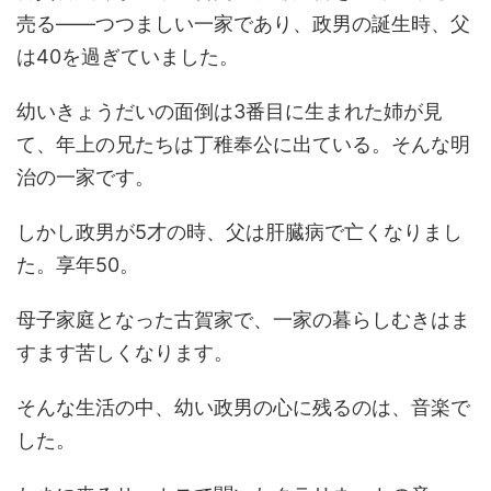
売る――つつましい一家であり、政男の誕生時、父
は40を過ぎていました。
幼いきょうだいの面倒は3番目に生まれた姉が見
て、年上の兄たちは丁稚奉公に出ている。そんな明
治の一家です。
しかし政男が5才の時、父は肝臓病で亡くなりまし
た。享年50。
母子家庭となった古賀家で、一家の暮らしむきはま
すます苦しくなります。
そんな生活の中、幼い政男の心に残るのは、音楽で
した。