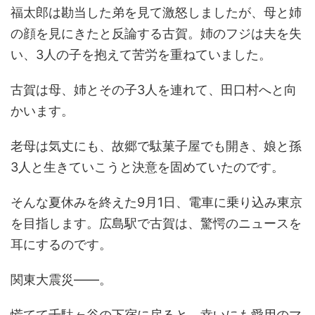
福太郎は勘当した弟を見て激怒しましたが、母と姉
の顔を見にきたと反論する古賀。姉のフジは夫を失
い、3人の子を抱えて苦労を重ねていました。
古賀は母、姉とその子3人を連れて、田口村へと向
かいます。
老母は気丈にも、故郷で駄菓子屋でも開き、娘と孫
3人と生きていこうと決意を固めていたのです。
そんな夏休みを終えた9月1日、電車に乗り込み東京
を目指します。広島駅で古賀は、驚愕のニュースを
耳にするのです。
関東大震災――。
慌てて千駄ヶ谷の下宿に戻ると、幸いにも愛用のマ