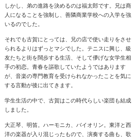
しかし、弟の進路を決めるのは福太郎です。兄は商
人になることを強制し、善隣商業学校への入学を強
いるのでした。
それでも古賀にとっては、兄の店で使い走りをさせ
られるよりはずっとマシでした。テニスに興じ、級
友たちと街を闊歩する生活、そして儚げな女学生相
手の初恋。青春を謳歌していたようではあります
が、音楽の専門教育を受けられなかったことを気に
する言動が後に出てきます。
学生生活の中で、古賀はこの時代らしい楽団も結成
しました。
大正琴、明笛。ハーモニカ、バイオリン。東洋と西
洋の楽器が入り混じったもので、演奏する曲も、歌