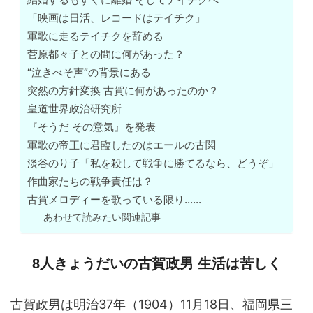
「映画は日活、レコードはテイチク」
軍歌に走るテイチクを辞める
菅原都々子との間に何があった？
“泣きべそ声”の背景にある
突然の方針変換 古賀に何があったのか？
皇道世界政治研究所
『そうだ その意気』を発表
軍歌の帝王に君臨したのはエールの古関
淡谷のり子「私を殺して戦争に勝てるなら、どうぞ」
作曲家たちの戦争責任は？
古賀メロディーを歌っている限り……
あわせて読みたい関連記事
8人きょうだいの古賀政男 生活は苦しく
古賀政男は明治37年（1904）11月18日、福岡県三