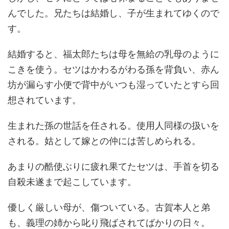
んでした。兄たちは結婚し、子が生まれてゆくので
す。
結婚すると、福太郎たちは母を無給の乳母のように
こきを使う。セツはかわるがわる孫を背負い、赤ん
坊が漏らす小便で背中がいつも湿っていたとすら回
想されています。
生まれた孫の世話を任される。使用人同様の扱いを
される。姑として嫁との仲には苦しめられる。
あまりの酷使ぶりに疲れ果てたセツは、手首を切る
自殺未遂まで起こしています。
優しく厳しい母が、傷ついている。古賀本人と弟
も、義理の姉から叱り飛ばされてばかりの日々。