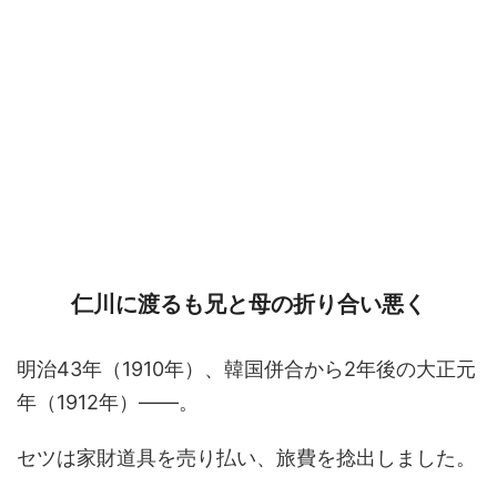
仁川に渡るも兄と母の折り合い悪く
明治43年（1910年）、韓国併合から2年後の大正元
年（1912年）――。
セツは家財道具を売り払い、旅費を捻出しました。