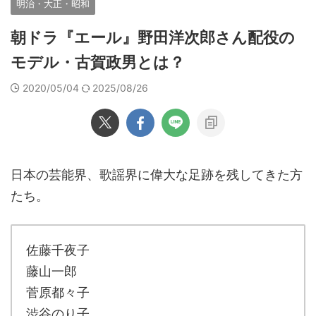
明治・大正・昭和
朝ドラ『エール』野田洋次郎さん配役の
モデル・古賀政男とは？
2020/05/04
2025/08/26
日本の芸能界、歌謡界に偉大な足跡を残してきた方
たち。
佐藤千夜子
藤山一郎
菅原都々子
渋谷のり子