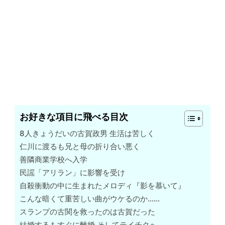
お好きな項目に飛べる目次
8人きょうだいの古賀政男 生活は苦しく
仁川に渡るも兄と母の折り合い悪く
善隣商業学校へ入学
民謡「アリラン」に影響を受け
自殺衝動の中に生まれたメロディ『影を慕いて』
こんな暗くて重苦しい曲がウケるのか……
スランプの古関を救ったのは古賀だった
結婚するもすぐに離婚 そしてテイチクへ