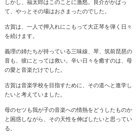
しかし、福太郎はこのことに激怒。良介がかばっ
て、やっとその場はおさまったのでした。
古賀は、一人で押入れにこもって大正琴を弾く日々
を続けます。
義理の姉たちが持っている三味線、琴、筑前琵琶の
音も、彼にとっては救い。辛い日々を癒すのは、母
の愛と音楽だけでした。
古賀は音楽学校を目指すために、その道へと進学し
たいと考えていました。
母のセツも我が子の音楽への情熱をどうしたものか
と困惑しながら、その天性を伸ばしたいと思ってい
る。