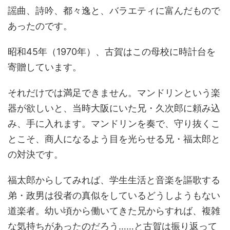
謡曲、詩吟、都々逸と、バラエティに富んだもので
あったのです。
昭和45年（1970年）、古賀はこの母校に時計台を
寄贈しています。
それだけでは満足できません。マンドリンという楽
器が欲しいと、当時大阪にいた兄・久次郎に頼み込
み、手に入れます。マンドリンを奏で、守り抜くこ
とこそ、商人になるよう目を光らせる兄・福太郎と
の対決です。
福太郎からしてみれば、学生生活と音楽を謳歌する
弟・政男は役者の真似をしているどうしようもない
道楽者。幼い頃から働いてきた兄からすれば、複雑
な気持ちがあったのだろう……と古賀は振り返って