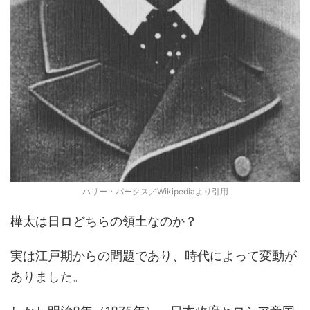
ハリー・パークス／Wikipediaより引用
樺太は日ロどちらの領土なのか？
実は江戸期からの問題であり、時代によって変動が
ありました。