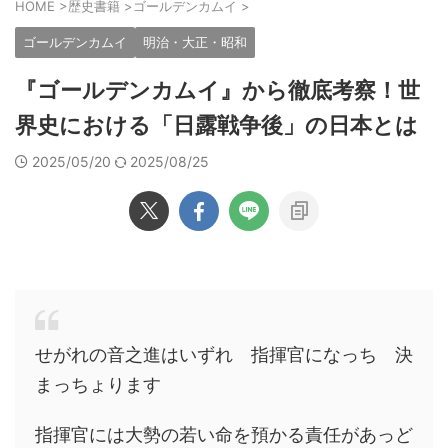
HOME
>
歴史書籍
>
ゴールデンカムイ
>
ゴールデンカムイ
明治・大正・昭和
『ゴールデンカムイ』から徹底考察！世
界史における「日露戦争後」の日本とは
2025/05/20
2025/08/25
せがれの音之進はいずれ 指揮官になっち 決
まっちょります
指揮官には大勢の若い命を預かる責任があっど