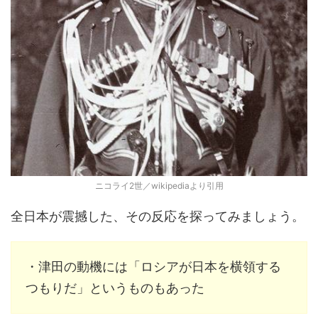
ニコライ2世／wikipediaより引用
全日本が震撼した、その反応を探ってみましょう。
・津田の動機には「ロシアが日本を横領する
つもりだ」というものもあった