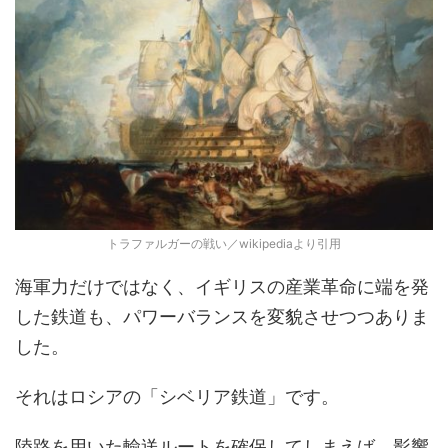
トラファルガーの戦い／wikipediaより引用
海軍力だけではなく、イギリスの産業革命に端を発
した鉄道も、パワーバランスを変貌させつつありま
した。
それはロシアの「シベリア鉄道」です。
陸路を用いた輸送ルートを確保してしまえば、影響