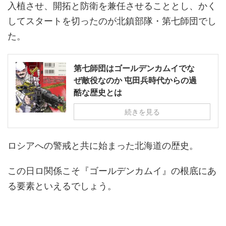
入植させ、開拓と防衛を兼任させることとし、かく
してスタートを切ったのが北鎮部隊・第七師団でし
た。
第七師団はゴールデンカムイでな
ぜ敵役なのか 屯田兵時代からの過
酷な歴史とは
続きを見る
ロシアへの警戒と共に始まった北海道の歴史。
この日ロ関係こそ『ゴールデンカムイ』の根底にあ
る要素といえるでしょう。