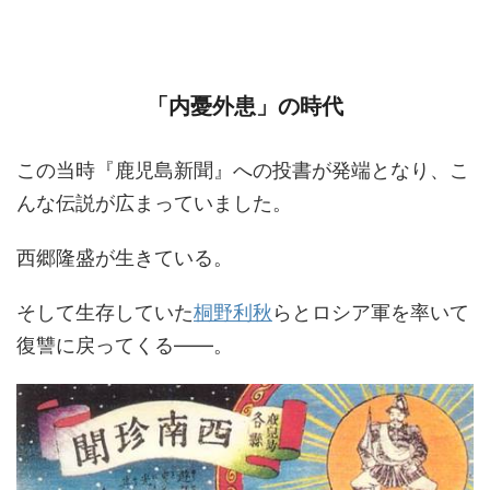
「内憂外患」の時代
この当時『鹿児島新聞』への投書が発端となり、こ
んな伝説が広まっていました。
西郷隆盛が生きている。
そして生存していた
桐野利秋
らとロシア軍を率いて
復讐に戻ってくる――。