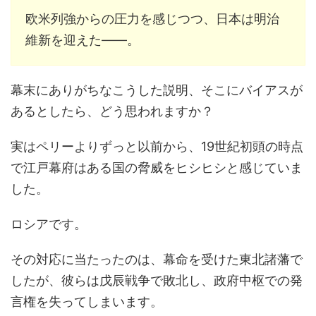
欧米列強からの圧力を感じつつ、日本は明治
維新を迎えた――。
幕末にありがちなこうした説明、そこにバイアスが
あるとしたら、どう思われますか？
実はペリーよりずっと以前から、19世紀初頭の時点
で江戸幕府はある国の脅威をヒシヒシと感じていま
した。
ロシアです。
その対応に当たったのは、幕命を受けた東北諸藩で
したが、彼らは戊辰戦争で敗北し、政府中枢での発
言権を失ってしまいます。