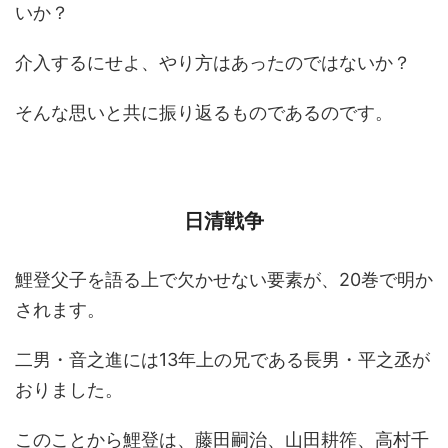
いか？
介入するにせよ、やり方はあったのではないか？
そんな思いと共に振り返るものであるのです。
日清戦争
鯉登父子を語る上で欠かせない要素が、20巻で明か
されます。
二男・音之進には13年上の兄である長男・平之丞が
おりました。
このことから鯉登は、藤田嗣治、山田耕筰、高村千