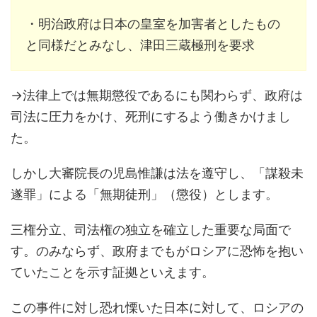
・明治政府は日本の皇室を加害者としたもの
と同様だとみなし、津田三蔵極刑を要求
→法律上では無期懲役であるにも関わらず、政府は
司法に圧力をかけ、死刑にするよう働きかけまし
た。
しかし大審院長の児島惟謙は法を遵守し、「謀殺未
遂罪」による「無期徒刑」（懲役）とします。
三権分立、司法権の独立を確立した重要な局面で
す。のみならず、政府までもがロシアに恐怖を抱い
ていたことを示す証拠といえます。
この事件に対し恐れ慄いた日本に対して、ロシアの