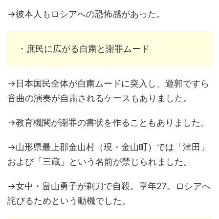
→彼本人もロシアへの恐怖感があった。
・庶民に広がる自粛と謝罪ムード
→日本国民全体が自粛ムードに突入し、遊郭ですら
音曲の演奏が自粛されるケースもありました。
→教育機関が謝罪の書状を作ることもありました。
→山形県最上郡金山村（現・金山町）では「津田」
および「三蔵」という名前が禁じられました。
→女中・畠山勇子が剃刀で自殺。享年27。ロシアへ
詫びるためという動機でした。