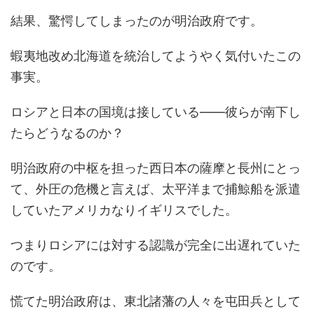
結果、驚愕してしまったのが明治政府です。
蝦夷地改め北海道を統治してようやく気付いたこの
事実。
ロシアと日本の国境は接している――彼らが南下し
たらどうなるのか？
明治政府の中枢を担った西日本の薩摩と長州にとっ
て、外圧の危機と言えば、太平洋まで捕鯨船を派遣
していたアメリカなりイギリスでした。
つまりロシアには対する認識が完全に出遅れていた
のです。
慌てた明治政府は、東北諸藩の人々を屯田兵として