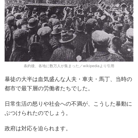
条約後、各地に数万人が集まった／wikipediaより引用
暴徒の大半は血気盛んな人夫・車夫・馬丁、当時の
都市で最下層の労働者たちでした。
日常生活の怒りや社会への不満が、こうした暴動に
ぶつけられたのでしょう。
政府は対応を迫られます。