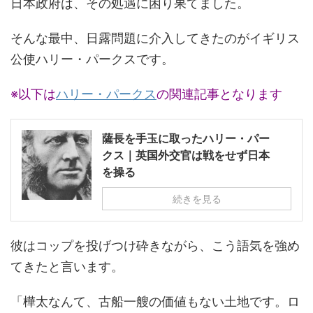
日本政府は、その処遇に困り果てました。
そんな最中、日露問題に介入してきたのがイギリス
公使ハリー・パークスです。
※以下は
ハリー・パークス
の関連記事となります
薩長を手玉に取ったハリー・パー
クス｜英国外交官は戦をせず日本
を操る
続きを見る
彼はコップを投げつけ砕きながら、こう語気を強め
てきたと言います。
「樺太なんて、古船一艘の価値もない土地です。ロ