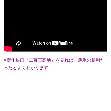
※傑作映画『二百三高地』を見れば、薄氷の勝利だ
ったとよくわかります