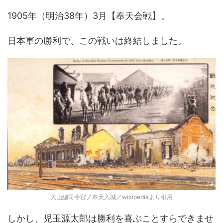
1905年（明治38年）3月【奉天会戦】。
日本軍の勝利で、この戦いは終結しました。
大山總司令官ノ奉天入城／wikipediaより引用
しかし、児玉源太郎は勝利を喜ぶことすらできませ