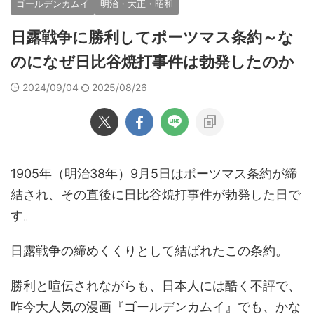
ゴールデンカムイ
明治・大正・昭和
日露戦争に勝利してポーツマス条約～な
のになぜ日比谷焼打事件は勃発したのか
2024/09/04
2025/08/26
1905年（明治38年）9月5日はポーツマス条約が締
結され、その直後に日比谷焼打事件が勃発した日で
す。
日露戦争の締めくくりとして結ばれたこの条約。
勝利と喧伝されながらも、日本人には酷く不評で、
昨今大人気の漫画『ゴールデンカムイ
』でも、かな