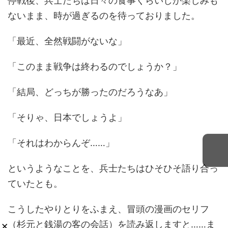
停戦後、兵士たちは日々の食事くらいしか楽しみも
ないまま、時が過ぎるのを待っておりました。
「最近、全然戦闘がないな」
「このまま戦争は終わるのでしょうか？」
「結局、どっちが勝ったのだろうなあ」
「そりゃ、日本でしょうよ」
「それはわからんぞ……」
というようなことを、兵士たちはひそひそ語り合っ
ていたとも。
こうしたやりとりをふまえ、冒頭の漫画のセリフ
×
（杉元と銭湯の客の会話）を読み返しますと……ま