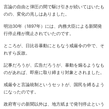
言論の自由と弾圧の間で駆け引きが続いてはいたも
のの、変化の兆しはありました。
明治30年（1897年）には、内務大臣による新聞発
行停止権が廃止されていたのです。
ところが、日比谷暴動にともなう戒厳令の中で、そ
れすら反故。
記事だろうが、広告だろうが、暴動を煽るようなも
のがあれば、即座に取り締まり対象とされました。
戒厳令と言論統制というセットが、国民を縛るよう
になったのです。
政府寄りの新聞以外は、地方紙まで発刊停止という