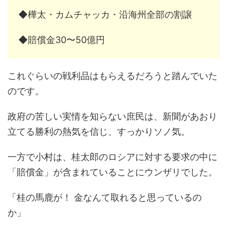
◆樺太・カムチャッカ・沿海州全部の割譲
◆賠償金30〜50億円
これぐらいの戦利品はもらえるだろうと踏んでいた
のです。
政府の苦しい実情を知らない庶民は、新聞があおり
立てる勝利の熱気を信じ、すっかりソノ気。
一方で小村は、桂太郎のロシアに対する要求の中に
「賠償金」が含まれていることにウンザリでした。
「桂の馬鹿が！ 金なんて取れると思っているの
か」