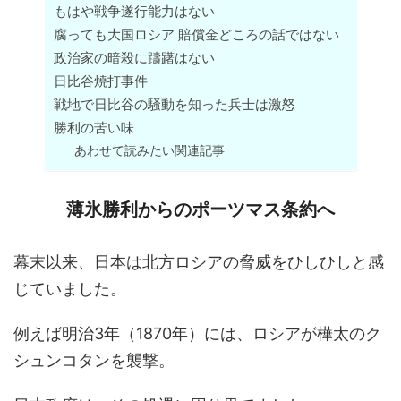
もはや戦争遂行能力はない
腐っても大国ロシア 賠償金どころの話ではない
政治家の暗殺に躊躇はない
日比谷焼打事件
戦地で日比谷の騒動を知った兵士は激怒
勝利の苦い味
あわせて読みたい関連記事
薄氷勝利からのポーツマス条約へ
幕末以来、日本は北方ロシアの脅威をひしひしと感
じていました。
例えば明治3年（1870年）には、ロシアが樺太のク
シュンコタンを襲撃。