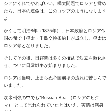
シアにくれてやればいい。樺太問題でロシアと揉め
たら、日本の運命は、このコップのようになります
よ」
かくして明治8年（1875年）、日本政府とロシア帝
国の間で【樺太・千島交換条約】が成立し、樺太は
ロシア領となりました。
そしてその後、日露間は多くの権益で対立を激化さ
せ、ついに日露戦争が始まりました。
ロシアは当時、止まらぬ帝国崩壊の流れに苦しんで
いました。
欧米列強の中でも”Russian Bear（ロシアのヒグ
マ）”として恐れられていたとはいえ、実情は満身