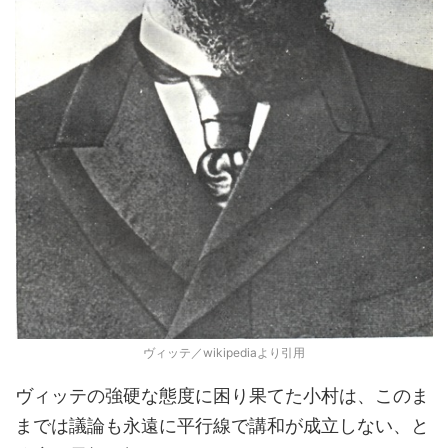
ヴィッテ／wikipediaより引用
ヴィッテの強硬な態度に困り果てた小村は、このま
までは議論も永遠に平行線で講和が成立しない、と