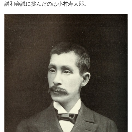
講和会議に挑んだのは小村寿太郎。