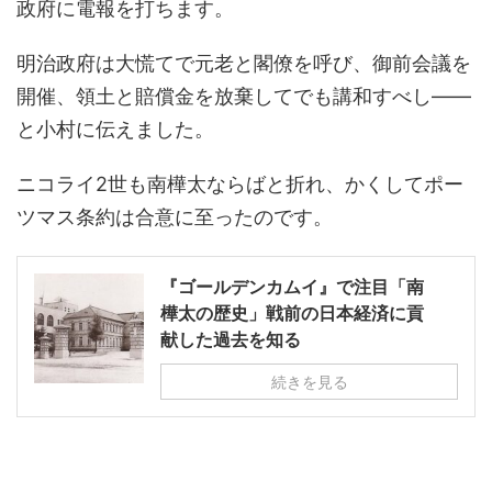
政府に電報を打ちます。
明治政府は大慌てで元老と閣僚を呼び、御前会議を
開催、領土と賠償金を放棄してでも講和すべし――
と小村に伝えました。
ニコライ2世も南樺太ならばと折れ、かくしてポー
ツマス条約は合意に至ったのです。
『ゴールデンカムイ』で注目「南
樺太の歴史」戦前の日本経済に貢
献した過去を知る
続きを見る