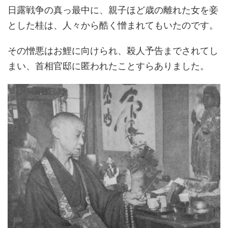
日露戦争の真っ最中に、親子ほど歳の離れた女を妾
とした桂は、人々から酷く憎まれてもいたのです。
その憎悪はお鯉に向けられ、殺人予告までされてし
まい、首相官邸に匿われたことすらありました。