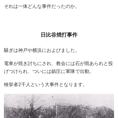
それは一体どんな事件だったのか。
日比谷焼打事件
騒ぎは神戸や横浜におよびました。
電車が焼き討ちにされ、教会には石が雨あられと投
げつけられ、ついには鎮圧に軍隊で出動。
検挙者2千人という大事件となります。