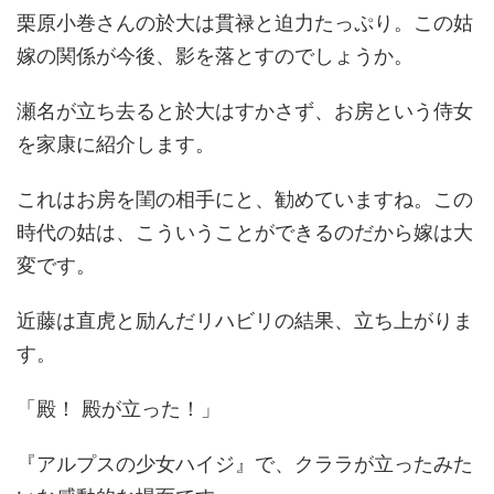
栗原小巻さんの於大は貫禄と迫力たっぷり。この姑
嫁の関係が今後、影を落とすのでしょうか。
瀬名が立ち去ると於大はすかさず、お房という侍女
を家康に紹介します。
これはお房を閨の相手にと、勧めていますね。この
時代の姑は、こういうことができるのだから嫁は大
変です。
近藤は直虎と励んだリハビリの結果、立ち上がりま
す。
「殿！ 殿が立った！」
『アルプスの少女ハイジ』で、クララが立ったみた