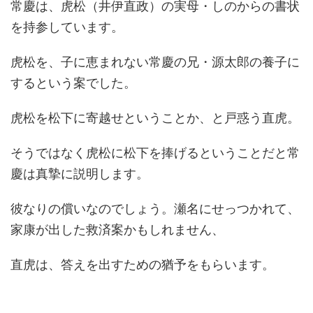
常慶は、虎松（井伊直政）の実母・しのからの書状
を持参しています。
虎松を、子に恵まれない常慶の兄・源太郎の養子に
するという案でした。
虎松を松下に寄越せということか、と戸惑う直虎。
そうではなく虎松に松下を捧げるということだと常
慶は真摯に説明します。
彼なりの償いなのでしょう。瀬名にせっつかれて、
家康が出した救済案かもしれません、
直虎は、答えを出すための猶予をもらいます。