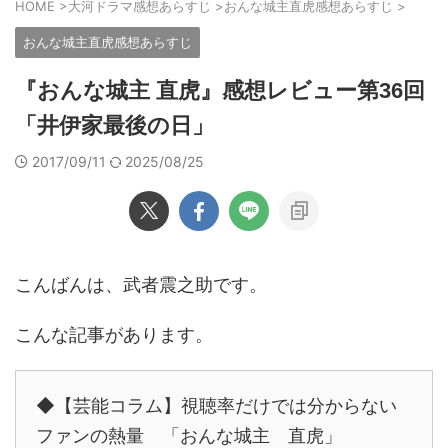
HOME
>
大河ドラマ感想あらすじ
>
おんな城主直虎感想あらすじ
>
おんな城主直虎感想あらすじ
『おんな城主 直虎』感想レビュー第36回
「井伊家最後の日」
2017/09/11
2025/08/25
こんばんは、武者震之助です。
こんな記事があります。
◆【芸能コラム】視聴率だけでは分からない
ファンの熱量 「おんな城主 直虎」