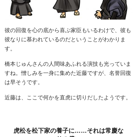
彼の回復を心の底から喜ぶ家臣もいるわけで、彼も
彼なりに慕われているのだということがわかりま
す。
橋本じゅんさんの人間味あふれる演技も光っていま
すね。憎しみを一身に集めた近藤ですが、名誉回復
は早そうです。
近藤は、ここで何かを直虎に切りだしたようです。
虎松を松下家の養子に……それは常慶な