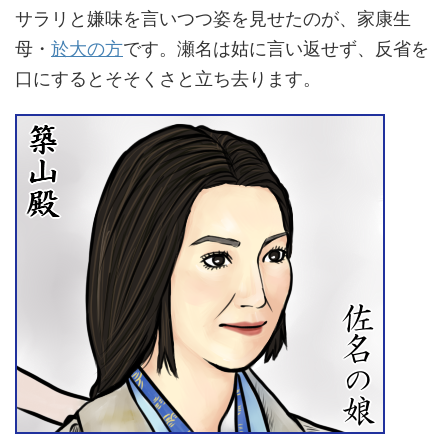
サラリと嫌味を言いつつ姿を見せたのが、家康生
母・
於大の方
です。瀬名は姑に言い返せず、反省を
口にするとそそくさと立ち去ります。