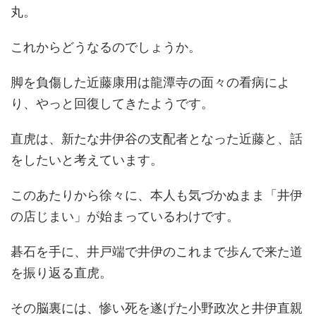
丸。
これからどうなるのでしょうか。
脚を負傷した近藤康用は龍潭寺の面々の看病によ
り、やっと回復してきたようです。
直虎は、新たな井伊谷の支配者となった近藤と、話
をしたいと考えています。
このあたりから徐々に、本人も気づかぬまま「井伊
の店じまい」が始まっているわけです。
碁石を手に、井戸端で井伊のこれまで歩んで来た道
を振り返る直虎。
その脳裏には、惨い死を遂げた小野政次と井伊直親