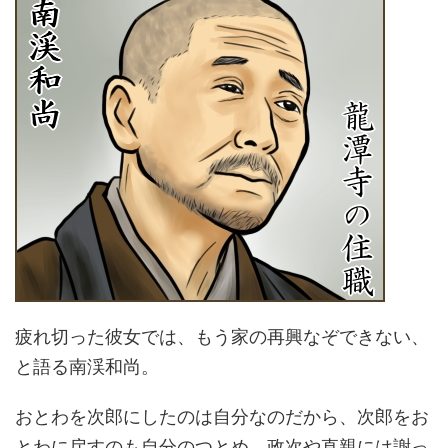
疲れ切った彼女では、もう家の再興なぞできない、
と語る南渓和尚。
おとわを次郎にしたのは自分なのだから、次郎をお
とわに戻すのも自分のつとめ。政次や直親には謝っ