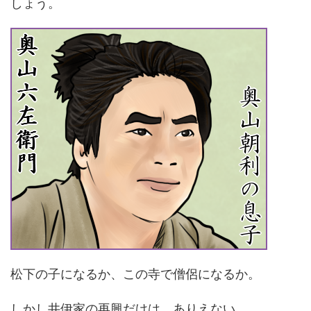
しょう。
松下の子になるか、この寺で僧侶になるか。
しかし井伊家の再興だけは、ありえない。