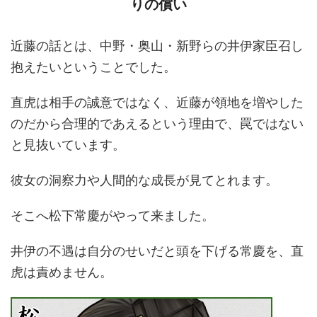
りの償い
近藤の話とは、中野・奥山・新野らの井伊家臣召し
抱えたいということでした。
直虎は相手の誠意ではなく、近藤が領地を増やした
のだから合理的であえるという理由で、罠ではない
と見抜いています。
彼女の洞察力や人間的な成長が見てとれます。
そこへ松下常慶がやって来ました。
井伊の不遇は自分のせいだと頭を下げる常慶を、直
虎は責めません。