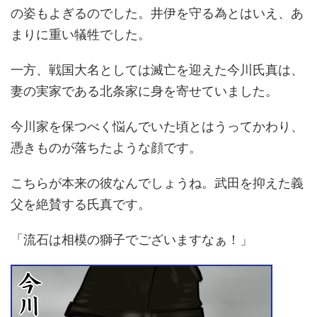
の姿もよぎるのでした。井伊を守る為とはいえ、あ
まりに重い犠牲でした。
一方、戦国大名としては滅亡を迎えた今川氏真は、
妻の実家である北条家に身を寄せていました。
今川家を保つべく悩んでいた頃とはうってかわり、
憑きものが落ちたような顔です。
こちらが本来の彼なんでしょうね。武田を抑えた義
父を絶賛する氏真です。
「流石は相模の獅子でございますなぁ！」