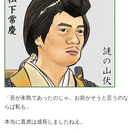
「吾が未熟であったのじゃ。お前がそうと言うのな
らば私も」
本当に直虎は成長しましたねえ。