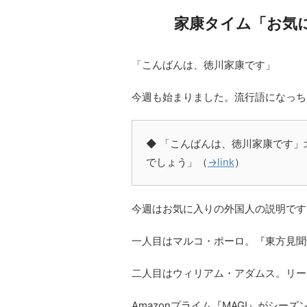
家康タイム「お気
「こんばんは、徳川家康です」
今週も始まりました。流行語になっち
◆ 「こんばんは、徳川家康です
でしょう」（
→link
）
今週はお気に入りの外国人の説明です
一人目はマルコ・ポーロ。『東方見聞
二人目はウィリアム・アダムス。リー
Amazonプライム『MAGI』がシ