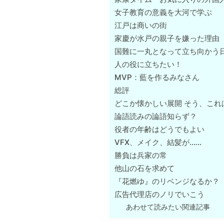
女子教育の意義を大河で学ぶ
江戸は商いの街
家慶が水戸の親子を嫌った理由
国難に一丸となって立ち向かう
人の役に立ちたい！
MVP：藍を作るみなさん
総評
どこか懐かしい展開 そう、これ
論語読みの論語知らず？
役者の年齢はどうでもよい
VFX、メイク、結髪が……
勝負は兵家の常
他山の石を求めて
『花燃ゆ』のリベンジなるか？
広告代理店のノリでいこう
あわせて読みたい関連記事