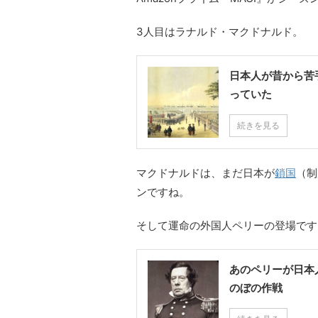
3人目はラナルド・マクドナルド。
日本人が昔から苦
っていた
続きを見る
マクドナルドは、まだ日本が
鎖国
（制
ンですね。
そして運命の外国人ペリーの登場です
あのペリーが日本
のぼの作戦