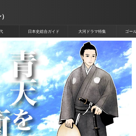
ン）
代
日本史総合ガイド
大河ドラマ特集
ゴー