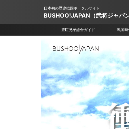
日本初の歴史戦国ポータルサイト
BUSHOO!JAPAN（武将ジャパ
豊臣兄弟総合ガイド
戦国時