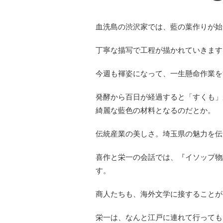
血洗島の渋沢家では、藍の葉作りが始
丁寧な描写で工程が描かれていきます
今週も褌姿になって、一生懸命作業を
発酵から百日が経過すると「すくも」
綺麗な藍色の材料となるのだとか。
伝統産業の美しさ。埼玉県の魅力を伝
喜作と栄一の会話では、『イソップ物
す。
商人たちも、海外文学に接することが
栄一は、なんと江戸に連れて行っても