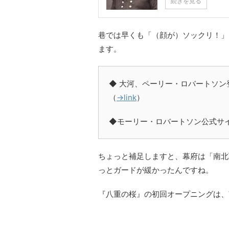
続きを見る
巷では早くも「（顔が）ソックリ！」
ます。
◆ 大河、ペーリー・ロバートソ
（
→link
）
◆モーリー・ロバートソン公式サ
ちょっと補足しますと、幕府は「南北
っとガードが緩かったんですね。
『八重の桜』の初回オープニングは、