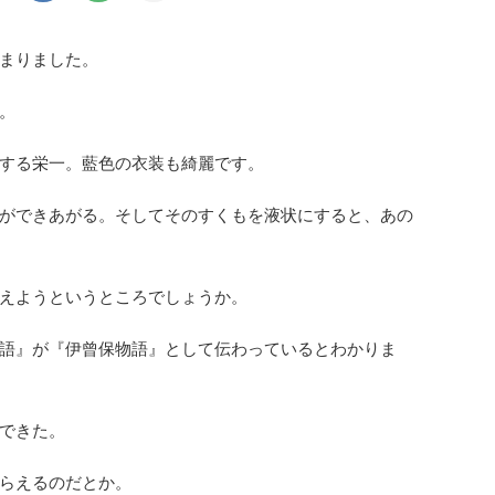
まりました。
。
する栄一。藍色の衣装も綺麗です。
ができあがる。そしてそのすくもを液状にすると、あの
えようというところでしょうか。
語』が『伊曾保物語』として伝わっているとわかりま
できた。
らえるのだとか。