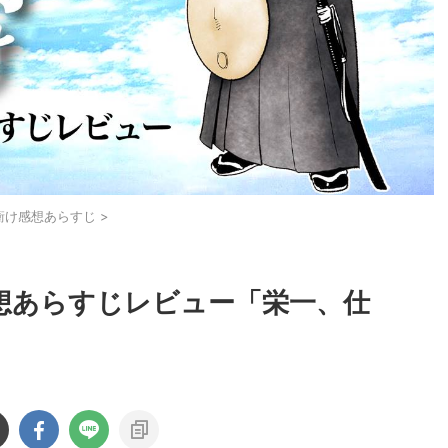
衝け感想あらすじ
>
感想あらすじレビュー「栄一、仕