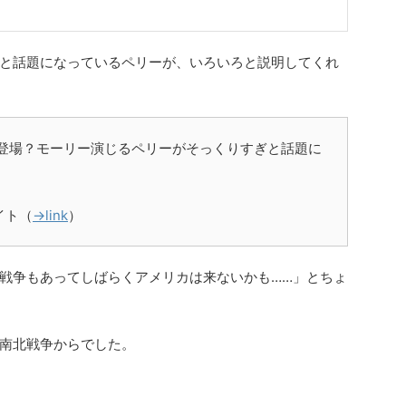
と話題になっているペリーが、いろいろと説明してくれ
ン登場？モーリー演じるペリーがそっくりすぎと話題に
イト（
→link
）
戦争もあってしばらくアメリカは来ないかも……」とちょ
南北戦争からでした。