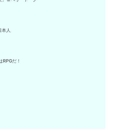
日本人
はRPGだ！