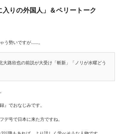
に入りの外国人」＆ペリートーク
ゃう勢いですが……。
」北大路欣也の前説が大受け「斬新」「ノリが水曜どう
。
録』でおなじみです。
フデ号で日本に来た方ですね。
ーズン2以降もあれば、より詳しく学べそうな人物です。