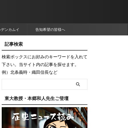
ルデンカムイ
告知希望の皆様へ
記事検索
検索ボックスにお好みのキーワードを入れて
下さい。当サイト内の記事を探せます。
例）北条義時・織田信長など
東大教授・本郷和人先生ご登壇