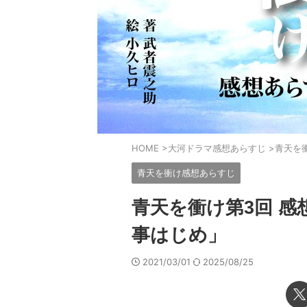
HOME
>
大河ドラマ感想あらすじ
>
青天を
青天を衝け感想あらすじ
青天を衝け第3回 
事はじめ」
2021/03/01
2025/08/25