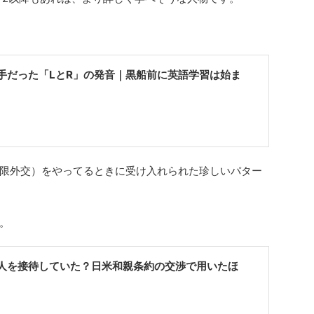
手だった「LとR」の発音｜黒船前に英語学習は始ま
限外交）をやってるときに受け入れられた珍しいパター
。
人を接待していた？日米和親条約の交渉で用いたほ