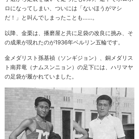
ロになってしまい、ついには「ないほうがマシ
だ！」と叫んでしまったことも……。
以降、金栗は、播磨屋と共に足袋の改良に挑み、そ
の成果が現れたのが1936年ベルリン五輪です。
金メダリスト孫基禎（ソンギジョン）、銅メダリス
ト南昇竜（ナムスンニョン）の足下には、ハリマヤ
の足袋が履かれていました。