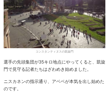
コンスタンティヌスの凱旋門
選手の先頭集団が35キロ地点にやってくると、凱旋
門で見守る記者たちはざわめき始めました。
ニスカネンの指示通り、アベベが本気を出し始めた
のです。