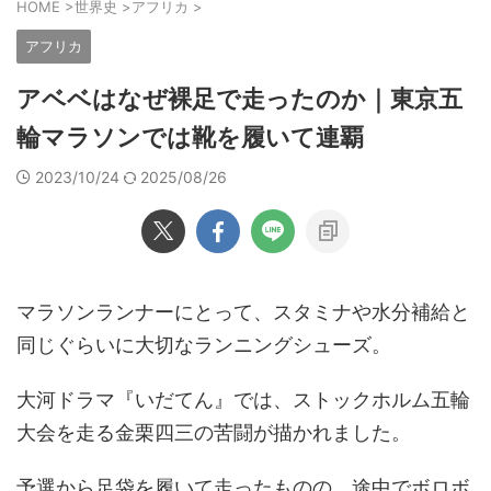
HOME
>
世界史
>
アフリカ
>
アフリカ
アベベはなぜ裸足で走ったのか｜東京五
輪マラソンでは靴を履いて連覇
2023/10/24
2025/08/26
マラソンランナーにとって、スタミナや水分補給と
同じぐらいに大切なランニングシューズ。
大河ドラマ『いだてん』では、ストックホルム五輪
大会を走る金栗四三の苦闘が描かれました。
予選から足袋を履いて走ったものの、途中でボロボ