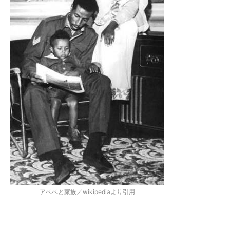
アベベと家族／wikipediaより引用