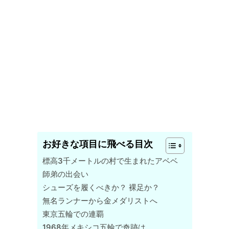
お好きな項目に飛べる目次
標高3千メートルの村で生まれたアベベ
師弟の出会い
シューズを履くべきか？ 裸足か？
無名ランナーから金メダリストへ
東京五輪での連覇
1968年メキシコ五輪で奇跡は……