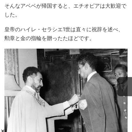
そんなアベベが帰国すると、エチオピアは大歓迎で
した。
皇帝のハイレ・セラシエ1世は直々に祝辞を述べ、
勲章と金の指輪を贈ったたほどです。
×