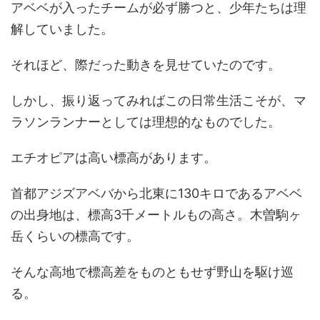
アベベが入ったチームが必ず勝つと、少年たちは理
解していました。
それほど、際だった動きを見せていたのです。
しかし、振り返ってみればこの日常生活こそが、マ
ラソンランナーとしては理想的なものでした。
エチオピアは高い標高があります。
首都アジズアベバから北東に130キロであるアベベ
の出身地は、標高3千メートルもの高さ。木曽駒ヶ
岳くらいの標高です。
そんな高地で標高差をものともせず野山を駆け巡
る。