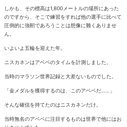
しかも、その標高は1,800メートルの場所にあった
のですから、そこで練習をすれば他の選手に比べて
圧倒的に強靭であろうことは想像に難くありませ
ん。
いよいよ五輪を迎えた年。
ニスカネンはアベベのタイムを計測しました。
当時のマラソン世界記録と大差ないものでした。
「金メダルを獲得するのは、このアベベだ……」
そんな確信を持てたのはニスカネンだけ。
当時無名のアベベに注目するものは世界で他にはお