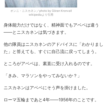
オンニ・ニスカネン／photo by Göran Kronvall
wikipediaより引用
身体能力だけではなく、精神面でもアベベは違う
――とニスカネンは気づきます。
他の隊員はニスカネンのアドバイスに「わかりまし
た」と答えても、すぐに自己流に戻ってしまう。
ところがアベベは、素直に受け入れるのです。
「きみ、マラソンをやってみないか？」
ニスカネンはアベベにそう声を掛けました。
ローマ五輪まであと4年――1956年のことです。