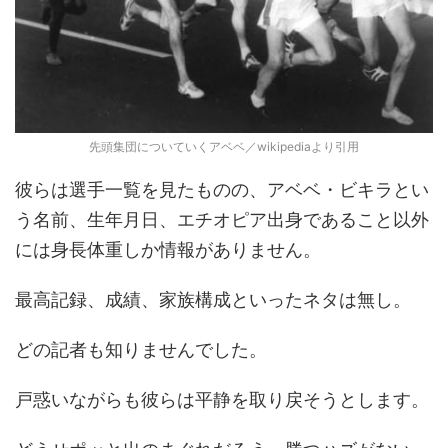
先頭集団についていくアベベ／wikipediaより引用
彼らは選手一覧を見たものの、アベベ・ビキラとい
う名前、生年月日、エチオピア出身であること以外
には身長体重しか情報がありません。
最高記録、成績、家族構成といったネタは無し。
どの記者も知りませんでした。
戸惑いながらも彼らは平静を取り戻そうとします。