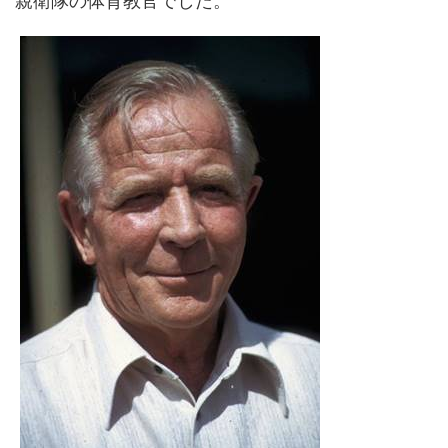
親衛隊の体育教官でした。