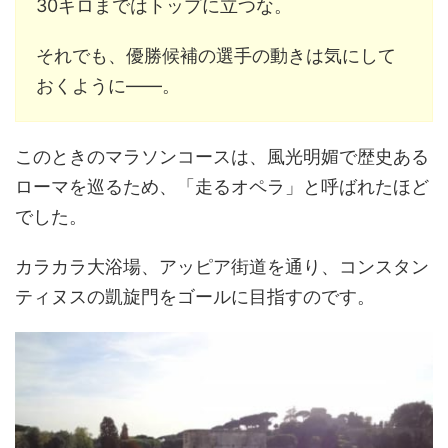
30キロまではトップに立つな。
それでも、優勝候補の選手の動きは気にして
おくように――。
このときのマラソンコースは、風光明媚で歴史ある
ローマを巡るため、「走るオペラ」と呼ばれたほど
でした。
カラカラ大浴場、アッピア街道を通り、コンスタン
ティヌスの凱旋門をゴールに目指すのです。