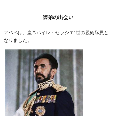
師弟の出会い
アベベは、皇帝ハイレ・セラシエ1世の親衛隊員と
なりました。