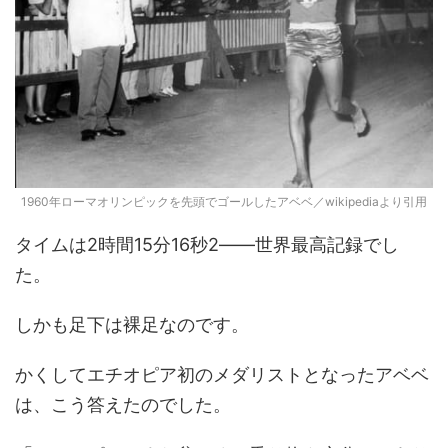
1960年ローマオリンピックを先頭でゴールしたアベベ／wikipediaより引用
タイムは2時間15分16秒2――世界最高記録でし
た。
しかも足下は裸足なのです。
かくしてエチオピア初のメダリストとなったアベベ
は、こう答えたのでした。