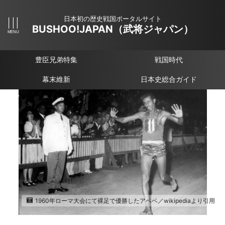
日本初の歴史戦国ポータルサイト
BUSHOO!JAPAN（武将ジャパン）
豊臣兄弟特集
戦国時代
幕末維新
日本史総合ガイド
1960年ローマ大会にて裸足で優勝したアベベ／wikipediaより引用