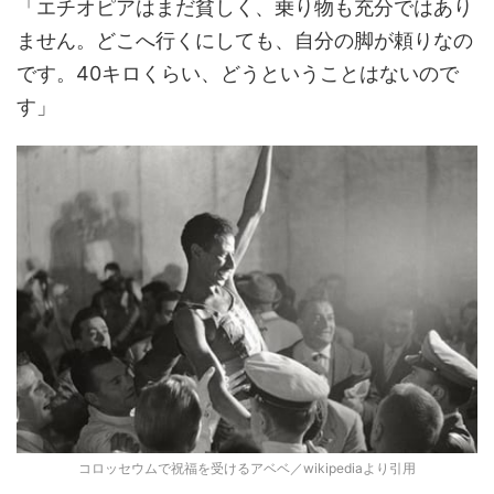
「エチオピアはまだ貧しく、乗り物も充分ではあり
ません。どこへ行くにしても、自分の脚が頼りなの
です。40キロくらい、どうということはないので
す」
コロッセウムで祝福を受けるアベベ／wikipediaより引用