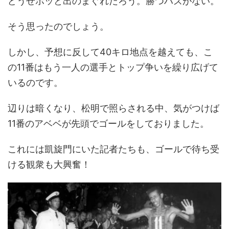
どうせポッと出のまぐれだろう。勝つハズがない。
そう思ったのでしょう。
しかし、予想に反して40キロ地点を越えても、こ
の11番はもう一人の選手とトップ争いを繰り広げて
いるのです。
辺りは暗くなり、松明で照らされる中、気がつけば
11番のアベベが先頭でゴールをしておりました。
これには凱旋門にいた記者たちも、ゴールで待ち受
ける観衆も大興奮！