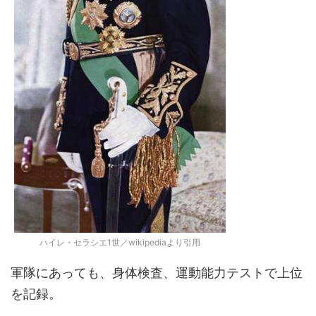
ハイレ・セラシエ1世／wikipediaより引用
軍隊にあっても、身体検査、運動能力テストで上位
を記録。