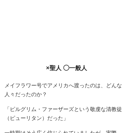
×聖人 ◯一般人
メイフラワー号でアメリカへ渡ったのは、どんな
人々だったのか？
「ピルグリム・ファーザーズという敬虔な清教徒
（ピューリタン）だった」
一時期はそう広く信じられていましたが、実際、