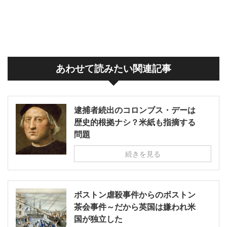
あわせて読みたい関連記事
逮捕者続出のコロンブス・デーは
歴史的根拠ナシ？米紙も指摘する
問題
続きを見る
ボストン虐殺事件からのボストン
茶会事件～だから英国は嫌われ米
国が独立した