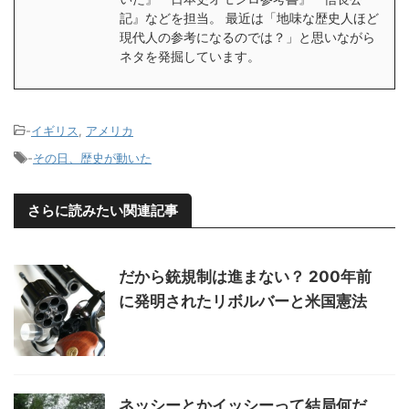
記』などを担当。 最近は「地味な歴史人ほど
現代人の参考になるのでは？」と思いながら
ネタを発掘しています。
-
イギリス
,
アメリカ
-
その日、歴史が動いた
さらに読みたい関連記事
だから銃規制は進まない？ 200年前
に発明されたリボルバーと米国憲法
ネッシーとかイッシーって結局何だ