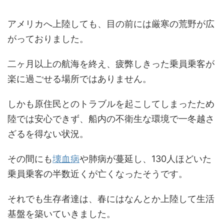
アメリカへ上陸しても、目の前には厳寒の荒野が広
がっておりました。
二ヶ月以上の航海を終え、疲弊しきった乗員乗客が
楽に過ごせる場所ではありません。
しかも原住民とのトラブルを起こしてしまったため
陸では安心できず、船内の不衛生な環境で一冬越さ
ざるを得ない状況。
その間にも
壊血病
や肺病が蔓延し、130人ほどいた
乗員乗客の半数近くが亡くなったそうです。
それでも生存者達は、春にはなんとか上陸して生活
基盤を築いていきました。