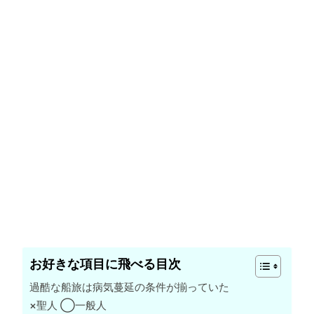
お好きな項目に飛べる目次
過酷な船旅は病気蔓延の条件が揃っていた
×聖人 ◯一般人