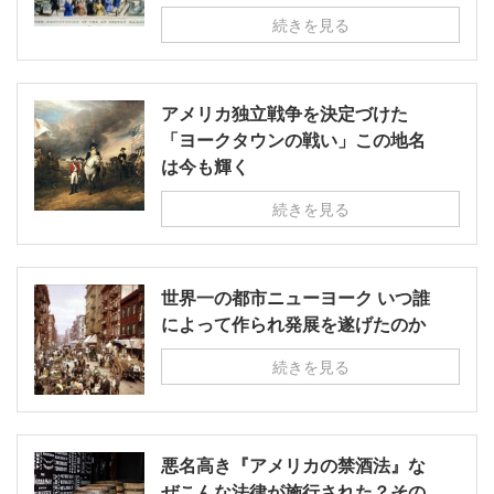
続きを見る
アメリカ独立戦争を決定づけた
「ヨークタウンの戦い」この地名
は今も輝く
続きを見る
世界一の都市ニューヨーク いつ誰
によって作られ発展を遂げたのか
続きを見る
悪名高き『アメリカの禁酒法』な
ぜこんな法律が施行された？その