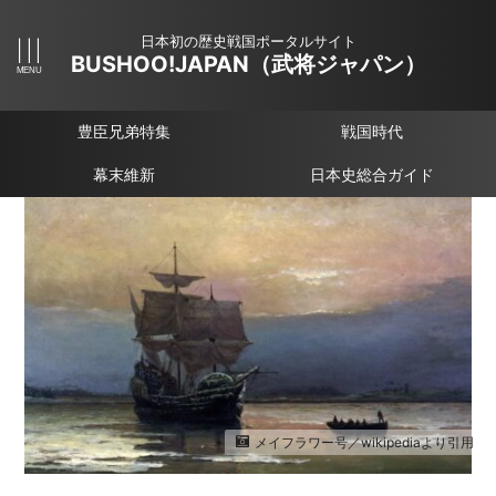
日本初の歴史戦国ポータルサイト
BUSHOO!JAPAN（武将ジャパン）
豊臣兄弟特集
戦国時代
幕末維新
日本史総合ガイド
メイフラワー号／wikipediaより引用