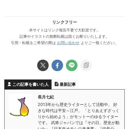
リンクフリー
本サイトはリンク報告不要で大歓迎です。
記事やイラストの無断転載は固くお断りいたします。
引用・転載をご希望の際は
お問い合わせ
よりご一報ください。
この記事を書いた人
最新記事
長月七紀
2013年から歴史ライターとして活動中。 好
きな時代は平安～江戸。 「とりあえずざっく
りから始めよう」がモットーのゆるライター
です。 武将ジャパンでは『その日、歴史が動
いた』『日本史オモシロ参考書』『信長公