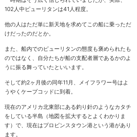
102人中ピューリタンは41人程度。
他の人はただ単に新天地を求めてこの船に乗っただ
けだったのだとか。
また、船内でのピューリタンの態度も褒められたも
のではなく、自分たちが船の支配者層であるかのよ
うに振る舞っていたといいます。
そして約2ヶ月後の同年11月、メイフラワー号はよ
うやくケープコッドに到着。
現在のアメリカ北東部にある釣り針のようなカタチ
をしている半島（地図を拡大するとよくわかりま
す）で、現在はプロビンスタウン港という港があり
ます。