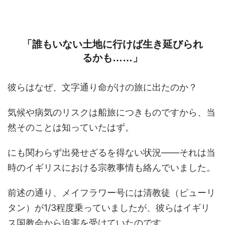
「誰もいない土地に行けば生き延びられ
るかも……」
彼らはなぜ、文字通り命がけの旅に出たのか？
気候や病気のリスクは船旅につきものですから、当
然そのことは知っていたはず。
にも関わらず出発せざるを得ない状況――それは当
時のイギリスにおける宗教事情も絡んでいました。
前述の通り、メイフラワー号には清教徒（ピューリ
タン）が1/3程度乗っていましたが、彼らはイギリ
ス国教会から迫害を受けていたのです。