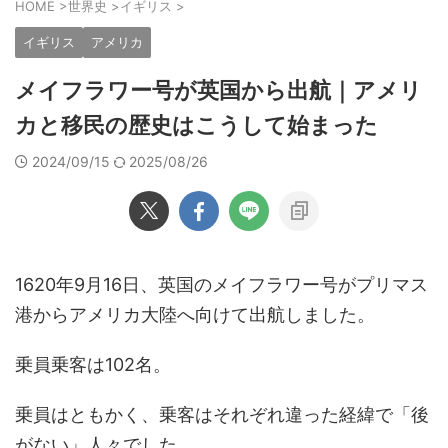
HOME
>
世界史
>
イギリス
>
イギリス
アメリカ
メイフラワー号が英国から出航｜アメリ
カと移民の歴史はこうして始まった
2024/09/15
2025/08/26
1620年9月16日、英国のメイフラワー号がプリマス
港からアメリカ大陸へ向けて出航しました。
乗員乗客は102名。
乗員はともかく、乗客はそれぞれ違った経緯で「後
がない」人々でした。