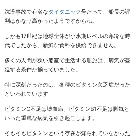
沈没事故で有名な
タイタニック
号だって、船長の評
判はかなり高かったようですからね。
しかも17世紀は地球全体が小氷期レベルの寒冷な時
代でしたから、新鮮な食料を供給できません。
多くの人間が狭い船室で生活する船旅は、病気が蔓
延する条件が揃っていました。
特に深刻だったのは、各種のビタミン欠乏症だった
といわれています。
ビタミンC不足は壊血病、ビタミンB1不足は脚気と
いった重篤な病気を引き起こします。
そもそもビタミンという存在が知られていなかった