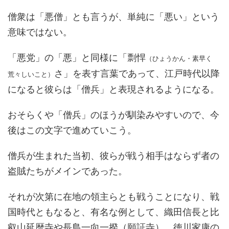
僧衆は「悪僧」とも言うが、単純に「悪い」という
意味ではない。
「悪党」の「悪」と同様に「剽悍
（ひょうかん・素早く
さ」を表す言葉であって、江戸時代以降
荒々しいこと）
になると彼らは「僧兵」と表現されるようになる。
おそらくや「僧兵」のほうが馴染みやすいので、今
後はこの文字で進めていこう。
僧兵が生まれた当初、彼らが戦う相手はならず者の
盗賊たちがメインであった。
それが次第に在地の領主らとも戦うことになり、戦
国時代ともなると、有名な例として、織田信長と比
叡山延暦寺や長島一向一揆（願証寺）、徳川家康の