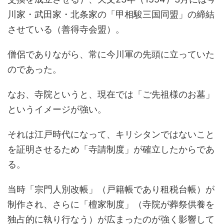
川家・武田家・北条家の「甲相駿三国同盟」の締結
させている（善得寺会盟）。
僧侶でありながら、常に今川軍の先頭に立っていた
のであった。
なお、寺院というと、現在では「ご先祖様のお墓」
というイメージ
が強い。
それは江戸時代になって、キリシタンではないこと
を証明させるため「寺請制度」が確立したからであ
る。
当時「宗門人別改帳」（戸籍帳であり租税台帳）が
制作され、さらに「檀家制度」（寺院が葬祭供養を
独占的に執り行なう）が広まったのが強く影響して