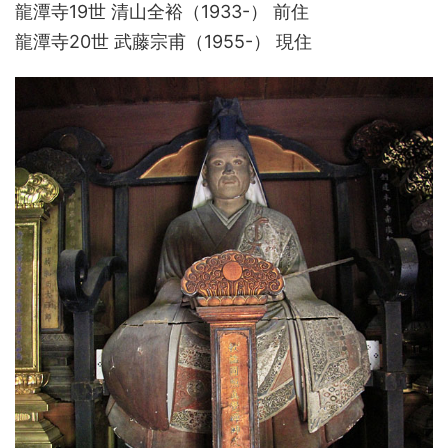
龍潭寺19世 清山全裕（1933-） 前住
龍潭寺20世 武藤宗甫（1955-） 現住