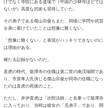
けでなく寺院にある道場で（中国の少林寺ほどでは
ないが）高度な武術も習得していた。
その弟子である傑山宗俊もまた、同様に学問や武芸
を身に着けていたことは想像に難くない。
「想像に難くない」と表現がハッキリできないのに
は理由がある。
確たる記録がないのだ。
直虎の時代、龍潭寺の住職は第二世の南渓瑞聞であ
り、市原隼人氏演じる傑山宗俊が同寺の住職になっ
たのは直虎の死後のこと。
ただし、井伊直虎は「次郎法師」と名乗って龍潭寺
に入っており、当時は彼女の「兄弟子」であり、関