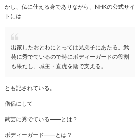
かし、仏に仕える身でありながら、NHKの公式サイ
トには
出家したおとわにとっては兄弟子にあたる。武
芸に秀でているので時にボディーガードの役割
も果たし、城主・直虎を陰で支える。
とも記されている。
僧侶にして
武芸に秀でている――とは？
ボディーガード――とは？