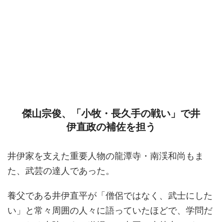
傑山宗俊、「小牧・長久手の戦い」で井
伊直政の補佐を担う
井伊家を支えた重要人物の龍潭寺・南渓和尚もま
た、武芸の達人であった。
養父である井伊直平が「僧侶ではなく、武士にした
い」と常々周囲の人々に語っていたほどで、学問だ