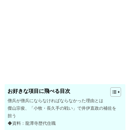
お好きな項目に飛べる目次
僧兵が僧兵にならなければならなかった理由とは
傑山宗俊、「小牧・長久手の戦い」で井伊直政の補佐を
担う
◆資料：龍潭寺歴代住職