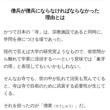
僧兵が僧兵にならなければならなかった
理由とは
かつて日本の「寺」は、宗教施設であると同時に、
学問を身につける場であった。
現代で言えば大学の研究室ようなもので、俗世間か
ら離れて学業に没頭する――という意味では「象牙
の塔」と表現してもいいかもしれない。
そんなお寺でも、世の中が乱れて治安も荒んでくる
と、寺は寺で自衛のために武装する必要性が生じて
くる。
それを担ったのが「僧衆
」だ。
（そうしゅう）