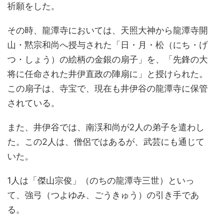
祈願をした。
その時、龍潭寺においては、天照大神から龍潭寺開
山・黙宗和尚へ授与された「日・月・松（にち・げ
つ・しょう）の絵柄の金銀の扇子」を、「先鋒の大
将に任命された井伊直政の陣扇に」と授けられた。
この扇子は、寺宝で、現在も井伊谷の龍潭寺に保管
されている。
また、井伊谷では、南渓和尚が2人の弟子を遣わし
た。この2人は、僧侶ではあるが、武芸にも通じて
いた。
1人は「傑山宗俊」（のちの龍潭寺三世）といっ
て、強弓（つよゆみ、ごうきゅう）の引き手であ
る。