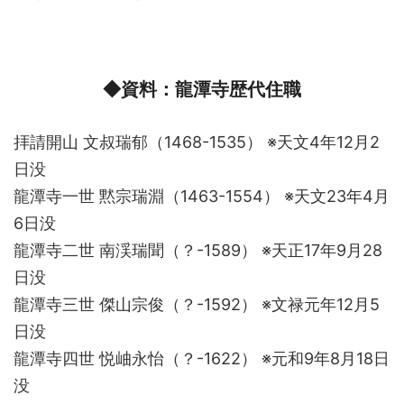
◆資料：龍潭寺歴代住職
拝請開山 文叔瑞郁（1468-1535） ※天文4年12月2
日没
龍潭寺一世 黙宗瑞淵（1463-1554） ※天文23年4月
6日没
龍潭寺二世 南渓瑞聞（？-1589） ※天正17年9月28
日没
龍潭寺三世 傑山宗俊（？-1592） ※文禄元年12月5
日没
龍潭寺四世 悦岫永怡（？-1622） ※元和9年8月18日
没