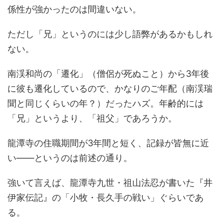
係性が強かったのは間違いない。
ただし「兄」というのには少し語弊があるかもしれ
ない。
南渓和尚の「遷化」（僧侶が死ぬこと）から3年後
に彼も遷化しているので、かなりのご年配（南渓瑞
聞と同じくらいの年？）だったハズ。年齢的には
「兄」というより、「祖父」であろうか。
龍潭寺の住職期間が3年間と短く、記録が皆無に近
い――というのは前述の通り。
強いて言えば、龍潭寺九世・祖山法忍が書いた『井
伊家伝記』の「小牧・長久手の戦い」ぐらいであ
る。