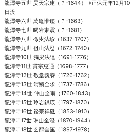
龍潭寺五世 昊天宗建（？-1644） ※正保元年12月10
日没
龍潭寺六世 萬亀惟鑑（？-1663）
龍潭寺七世 喝岩東震（？-1681）
龍潭寺八世 徹叟法珍（1637-1707）
龍潭寺九世 祖山法忍（1672-1740）
龍潭寺10世 獨叟法達（1691-1776）
龍潭寺11世 貫宗恵通（1698-1777）
龍潭寺12世 敬堂義養（1726-1762）
龍潭寺13世 渭鱗全求（1737-1786）
龍潭寺14世 仲山全甫（1760-1843）
龍潭寺15世 琢岩錤瑛（1797-1870）
龍潭寺16世 鑑宗禅砥（1853-1910）
龍潭寺17世 琳山全澄（1870-1944）
龍潭寺18世 玄龍全匡（1897-1978）