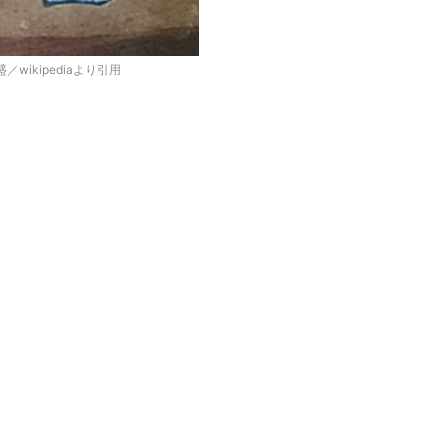
ikipediaより引用