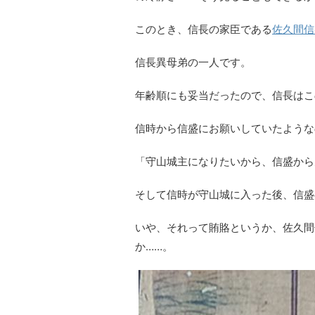
このとき、信長の家臣である
佐久間信
信長異母弟の一人です。
年齢順にも妥当だったので、信長はこ
信時から信盛にお願いしていたような
「守山城主になりたいから、信盛から
そして信時が守山城に入った後、信盛
いや、それって賄賂というか、佐久間
か……。