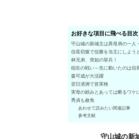
お好きな項目に飛べる目次
守山城の新城主は異母弟の一人
信長切腹で信勝を当主にしようと
林兄弟、突如の挙兵！
稲生の戦い～先に動いたのは信
森可成が大活躍
翌日清洲で首実検
実母の頼みとあっては断るワケ
秀貞も赦免
あわせて読みたい関連記事
参考文献
守山城の新