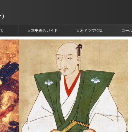
ン）
代
日本史総合ガイド
大河ドラマ特集
ゴー