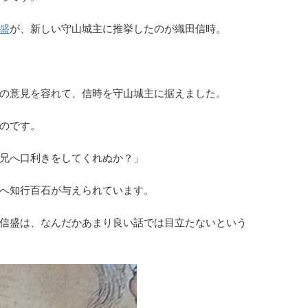
盛
が、新しい守山城主に推挙したのが織田信時。
の意見を容れて、信時を守山城主に据えました。
のです。
兄へ口利きをしてくれぬか？」
へ知行百石が与えられています。
信盛は、なんだかあまり良い話では目立たないという