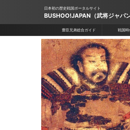
日本初の歴史戦国ポータルサイト
BUSHOO!JAPAN（武将ジャパ
豊臣兄弟総合ガイド
戦国時