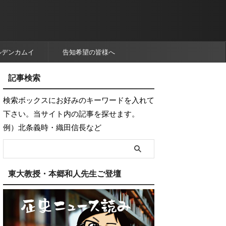
ルデンカムイ
告知希望の皆様へ
記事検索
検索ボックスにお好みのキーワードを入れて
下さい。当サイト内の記事を探せます。
例）北条義時・織田信長など
東大教授・本郷和人先生ご登壇