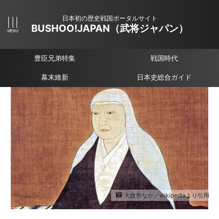
日本初の歴史戦国ポータルサイト
BUSHOO!JAPAN（武将ジャパン）
豊臣兄弟特集
戦国時代
幕末維新
日本史総合ガイド
大政所なか／wikipediaより引用