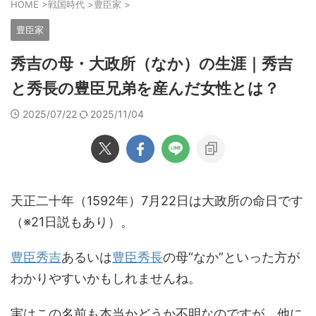
HOME
>
戦国時代
>
豊臣家
>
豊臣家
秀吉の母・大政所（なか）の生涯｜秀吉
と秀長の豊臣兄弟を産んだ女性とは？
2025/07/22
2025/11/04
天正二十年（1592年）7月22日は大政所の命日です
（※21日説もあり）。
豊臣秀吉
あるいは
豊臣秀長
の母“なか”といった方が
わかりやすいかもしれませんね。
実はこの名前も本当かどうか不明なのですが、他に