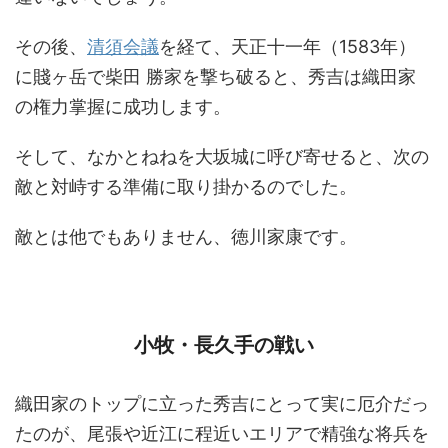
その後、
清須会議
を経て、天正十一年（1583年）
に賤ヶ岳で柴田 勝家を撃ち破ると、秀吉は織田家
の権力掌握に成功します。
そして、なかとねねを大坂城に呼び寄せると、次の
敵と対峙する準備に取り掛かるのでした。
敵とは他でもありません、徳川家康です。
小牧・長久手の戦い
織田家のトップに立った秀吉にとって実に厄介だっ
たのが、尾張や近江に程近いエリアで精強な将兵を