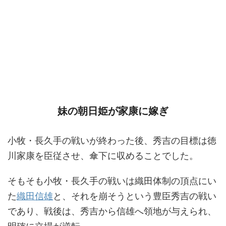
妹の朝日姫が家康に嫁ぎ
小牧・長久手の戦いが終わった後、秀吉の目標は徳
川家康を臣従させ、傘下に収めることでした。
そもそも小牧・長久手の戦いは織田体制の頂点にい
た
織田信雄
と、それを崩そうという豊臣秀吉の戦い
であり、戦後は、秀吉から信雄へ領地が与えられ、