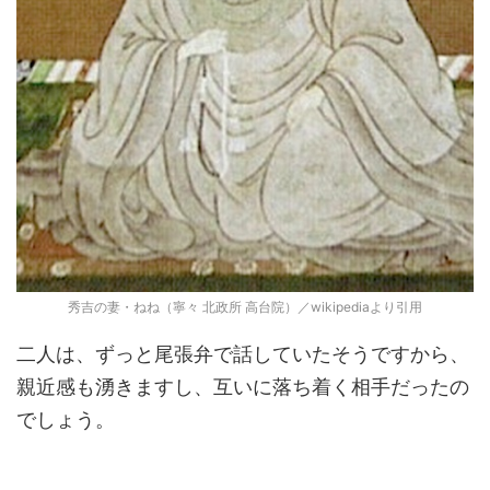
秀吉の妻・ねね（寧々 北政所 高台院）／wikipediaより引用
二人は、ずっと尾張弁で話していたそうですから、
親近感も湧きますし、互いに落ち着く相手だったの
でしょう。