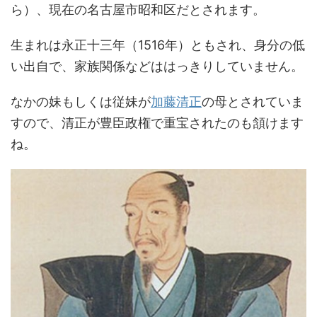
ら）、現在の名古屋市昭和区だとされます。
生まれは永正十三年（1516年）ともされ、身分の低
い出自で、家族関係などははっきりしていません。
なかの妹もしくは従妹が
加藤清正
の母とされていま
すので、清正が豊臣政権で重宝されたのも頷けます
ね。