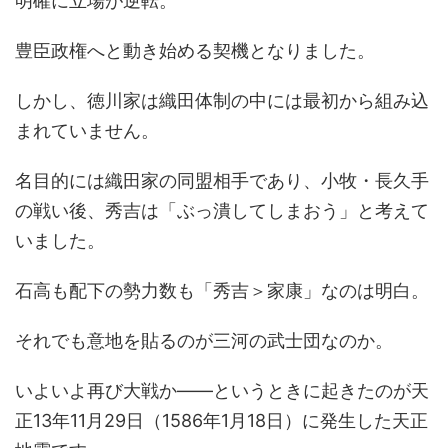
明確に立場が逆転。
豊臣政権へと動き始める契機となりました。
しかし、徳川家は織田体制の中には最初から組み込
まれていません。
名目的には織田家の同盟相手であり、小牧・長久手
の戦い後、秀吉は「ぶっ潰してしまおう」と考えて
いました。
石高も配下の勢力数も「秀吉＞家康」なのは明白。
それでも意地を貼るのが三河の武士団なのか。
いよいよ再び大戦か――というときに起きたのが天
正13年11月29日（1586年1月18日）に発生した天正