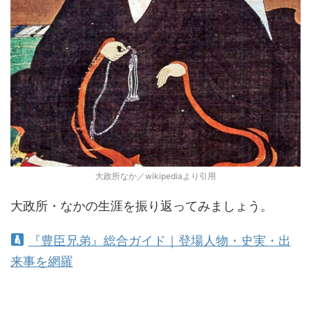
大政所なか／wikipediaより引用
大政所・なかの生涯を振り返ってみましょう。
『豊臣兄弟』総合ガイド｜登場人物・史実・出
来事を網羅