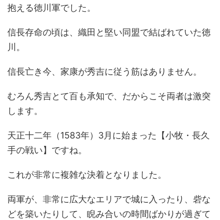
抱える徳川軍でした。
信長存命の頃は、織田と堅い同盟で結ばれていた徳
川。
信長亡き今、家康が秀吉に従う筋はありません。
むろん秀吉とて百も承知で、だからこそ両者は激突
します。
天正十二年（1583年）3月に始まった【小牧・長久
手の戦い】ですね。
これが非常に複雑な決着となりました。
両軍が、非常に広大なエリアで城に入ったり、砦な
どを築いたりして、睨み合いの時間ばかりが過ぎて