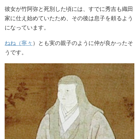
彼女が竹阿弥と死別した頃には、すでに秀吉も織田
家に仕え始めていたため、その後は息子を頼るよう
になっています。
ねね（
寧々
）とも実の親子のように仲が良かったそ
うです。