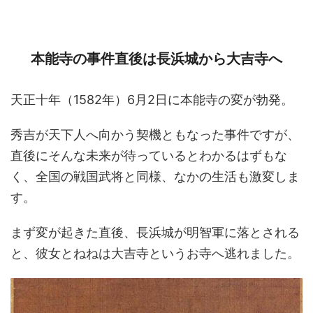
本能寺の事件直後は長浜城から大吉寺へ
天正十年（1582年）6月2日に本能寺の変が勃発。
秀吉が天下人へ向かう契機ともなった事件ですが、
直後にそんな未来が待っているとわかるはずもな
く、全国の戦国武将と同様、なかの生活も激変しま
す。
まず変が起きた直後、長浜城が明智軍に落とされる
と、彼女とねねは大吉寺というお寺へ逃れました。