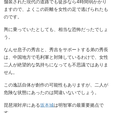
舗装された現代の道路でも徒歩なら4時間弱かかり
ますので、よくこの距離を女性の足で逃げられたも
のです。
輿に乗っていたとしても、相当な恐怖だったでしょ
う。
なんせ息子の秀吉と、秀吉をサポートする弟の秀長
は、中国地方で毛利軍と対陣しているわけで、女性
二人が絶望的な気持ちになっても不思議ではありま
せん。
この逸話自体が創作の可能性もありますが、二人が
危険な状態にあったのは間違いないでしょう。
琵琶湖対岸にある
坂本城
は明智軍の最重要拠点で
す。