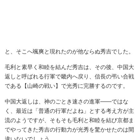
と、そこへ颯爽と現れたのが他ならぬ秀吉でした。
毛利と素早く和睦を結んだ秀吉は、その後、中国大
返しと呼ばれる行軍で畿内へ戻り、信長の弔い合戦
である【山崎の戦い】で光秀に完勝するのです。
中国大返しは、神のごとき速さの進軍――ではな
く、最近は「普通の行軍だよね」とする考え方が主
流のようですが、そもそも毛利と和睦を結び京都ま
でやってきた秀吉の行動力が光秀を驚かせたのは間
違いないでしょう。