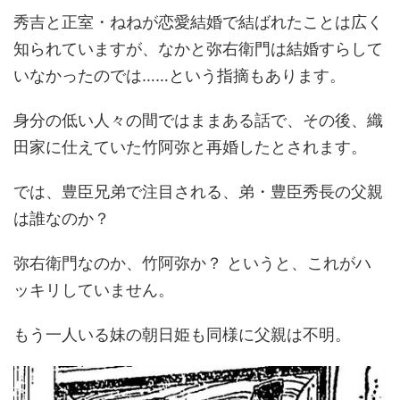
秀吉と正室・ねねが恋愛結婚で結ばれたことは広く
知られていますが、なかと弥右衛門は結婚すらして
いなかったのでは……という指摘もあります。
身分の低い人々の間ではままある話で、その後、織
田家に仕えていた竹阿弥と再婚したとされます。
では、豊臣兄弟で注目される、弟・豊臣秀長の父親
は誰なのか？
弥右衛門なのか、竹阿弥か？ というと、これがハ
ッキリしていません。
もう一人いる妹の朝日姫も同様に父親は不明。