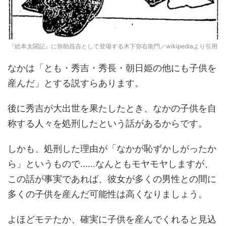
『絵本太閤記』に弥助昌吉として登場する木下弥右衛門／wikipediaより引用
なかは「とも・秀吉・秀長・朝日姫の他にも子供を
産んだ」とする説すらあります。
後に秀吉が大出世を果たしたとき、なかの子供を自
称する人々を処刑したという話があるからです。
しかも、処刑した理由が「なかが恥ずかしがったか
ら」というもので……なんともモヤモヤしますが、
この話が事実であれば、彼女が多くの男性との間に
多くの子供を産んだ可能性は高くなりましょう。
よほどモテたか、確実に子供を産んでくれると見込