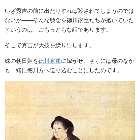
いざ秀吉の前に出たりすれば殺されてしまうのでは
ないか――そんな懸念を徳川家臣たちが抱いていた
というのは、ごもっともな話であります。
そこで秀吉が大技を繰り出します。
妹の朝日姫を
徳川家康
に嫁がせ、さらには母のなか
も一緒に徳川方へ送り込むことにしたのです。