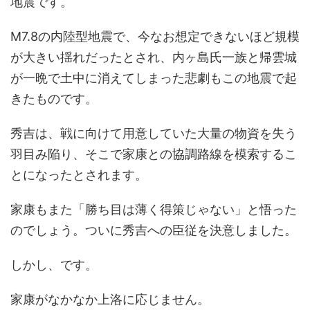
地震です。
M7.8の内陸型地震で、今なお想定できないほど規模
が大きい揺れだったとされ、内ヶ島氏一族と帰雲城
が一晩で土中に消えてしまった悲劇もこの地震で起
きたものです。
秀吉は、戦に向けて用意していた大量の物資を失う
羽目み陥り、そこで家康との協調路線を模索するこ
とになったとされます。
家康もまた「勝ち目は薄く得策じゃない」と悟った
のでしょう。ついに秀吉への臣従を決意しました。
しかし、です。
家康がなかなか上洛に応じません。