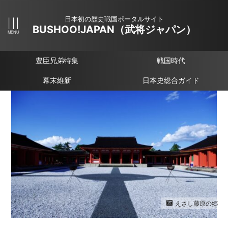
日本初の歴史戦国ポータルサイト
BUSHOO!JAPAN（武将ジャパン）
豊臣兄弟特集
戦国時代
幕末維新
日本史総合ガイド
えさし藤原の郷