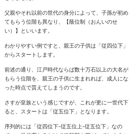
父親やそれ以前の世代の身分によって、子孫が初め
てもらう位階も異なり、【蔭位制（おんいのせ
い）】といいます。
わかりやすい例ですと、親王の子供は「従四位下」
からスタートします。
前述の通り、江戸時代ならば数十万石以上の大名が
もらう位階を、親王の子供に生まれれば、成人にな
った時点で貰えてしまうのです。
さすが皇族という感じですが、これが更に一世代下
ると、スタートは「従五位下」となります。
序列的には「従四位下-従五位上-従五位下」なの