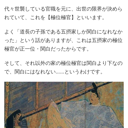
代々世襲している官職を元に、出世の限界が決めら
れていて、これを【極位極官】といいます。
よく「道長の子孫である五摂家しか関白になれなか
った」という話がありますが、これは五摂家の極位
極官が正一位・関白だったからです。
そして、それ以外の家の極位極官は関白より下なの
で、関白にはなれない……というわけです。