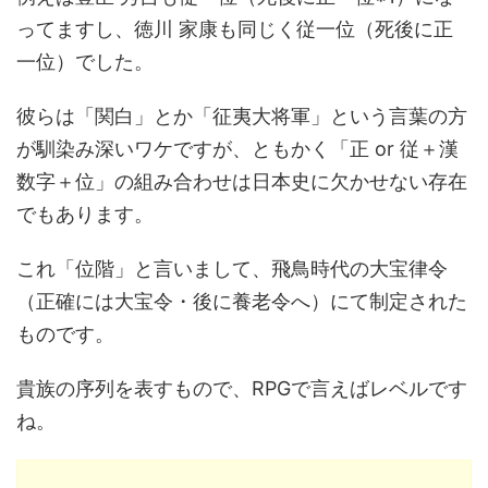
ってますし、徳川 家康も同じく従一位（死後に正
一位）でした。
彼らは「関白」とか「征夷大将軍」という言葉の方
が馴染み深いワケですが、ともかく「正 or 従＋漢
数字＋位」の組み合わせは日本史に欠かせない存在
でもあります。
これ「位階」と言いまして、飛鳥時代の大宝律令
（正確には大宝令・後に養老令へ）にて制定された
ものです。
貴族の序列を表すもので、RPGで言えばレベルです
ね。