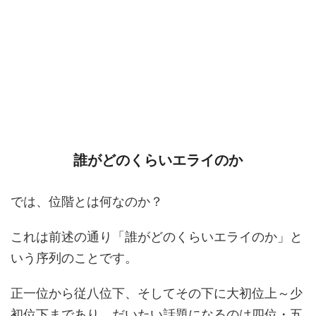
誰がどのくらいエライのか
では、位階とは何なのか？
これは前述の通り「誰がどのくらいエライのか」と
いう序列のことです。
正一位から従八位下、そしてその下に大初位上～少
初位下まであり、だいたい話題になるのは四位・五