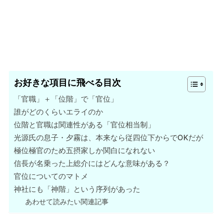
お好きな項目に飛べる目次
「官職」＋「位階」で「官位」
誰がどのくらいエライのか
位階と官職は関連性がある「官位相当制」
光源氏の息子・夕霧は、本来なら従四位下からでOKだが
極位極官のため五摂家しか関白になれない
信長が名乗った上総介にはどんな意味がある？
官位についてのマトメ
神社にも「神階」という序列があった
あわせて読みたい関連記事