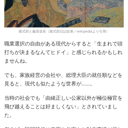
紫式部と藤原道長（紫式部日記絵巻／wikipediaより引用）
職業選択の自由がある現代からすると「生まれで頭
打ちが決まるなんてヒドイ」と感じられるかもしれ
ませんね。
でも、家族経営の会社や、総理大臣の就任順などを
見ると、現代も似たような世界が……。
当時の社会でも「由緒正しい公家以外が極位極官を
飛び越えることは好ましくない」とされていまし
た。