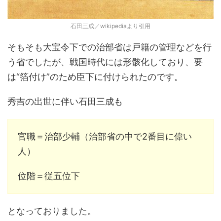
石田三成／wikipediaより引用
そもそも大宝令下での治部省は戸籍の管理などを行
う省でしたが、戦国時代には形骸化しており、要
は“箔付け”のため臣下に付けられたのです。
秀吉の出世に伴い石田三成も
官職＝治部少輔（治部省の中で2番目に偉い
人）
位階＝従五位下
となっておりました。