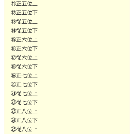
⑪正五位上
⑫正五位下
⑬従五位上
⑭従五位下
⑮正六位上
⑯正六位下
⑰従六位上
⑱従六位下
⑲正七位上
⑳正七位下
㉑従七位上
㉒従七位下
㉓正八位上
㉔正八位下
㉕従八位上