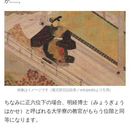
が……。
画像はイメージです（紫式部日記絵巻／wikipediaより引用）
ちなみに正六位下の場合、明経博士（みょうぎょう
はかせ）と呼ばれる大学寮の教官がもらう位階と同
等になります。