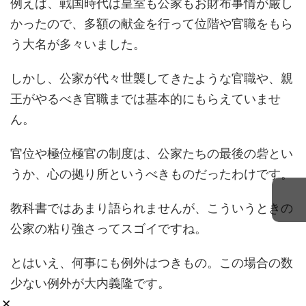
例えば、戦国時代は皇室も公家もお財布事情が厳し
かったので、多額の献金を行って位階や官職をもら
う大名が多々いました。
しかし、公家が代々世襲してきたような官職や、親
王がやるべき官職までは基本的にもらえていませ
ん。
官位や極位極官の制度は、公家たちの最後の砦とい
うか、心の拠り所というべきものだったわけです。
教科書ではあまり語られませんが、こういうときの
公家の粘り強さってスゴイですね。
とはいえ、何事にも例外はつきもの。この場合の数
少ない例外が大内義隆です。
×