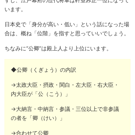
すし、江戸幕府の歴代将軍は軒並み正一位になって
います。
日本史で「身分が高い・低い」という話になった場
合は、概ね「位階」を指すと思っていいでしょう。
ちなみに“公卿”は殿上人より上位にいます。
◆公卿（くぎょう）の内訳
→太政大臣・摂政・関白・左大臣・右大臣・
内大臣が「公（こう）」
→大納言・中納言・参議・三位以上で非参議
の者を「卿（けい）」
→合わせて公卿