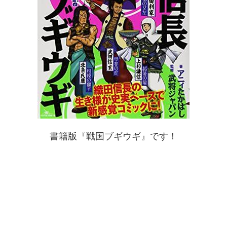
書籍版『戦国ブギウギ』です！