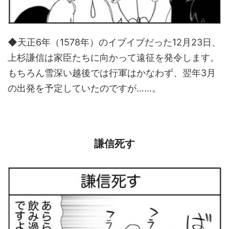
◆天正6年（1578年）のイブイブだった12月23日、
上杉謙信は家臣たちに向かって遠征を発令します。
もちろん雪深い越後では行軍はかなわず、翌年3月
の出発を予定していたのですが……。
謙信死す