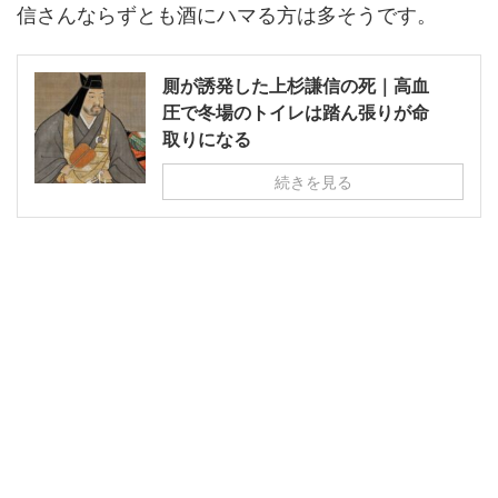
信さんならずとも酒にハマる方は多そうです。
厠が誘発した上杉謙信の死｜高血
圧で冬場のトイレは踏ん張りが命
取りになる
続きを見る