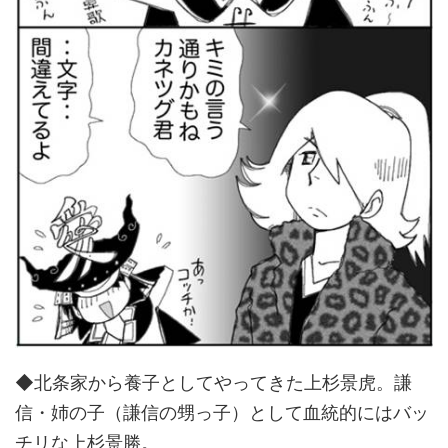
◆北条家から養子としてやってきた上杉景虎。謙
信・姉の子（謙信の甥っ子）として血統的にはバッ
チリな上杉景勝。