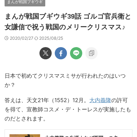
まんが戦国ブギウギ
まんが戦国ブギウギ39話 ゴルゴ官兵衛と
女謙信で祝う戦国のメリークリスマス♪
2020/02/27
2025/08/25
日本で初めてクリスマスミサが行われたのはいつ
か？
答えは、天文21年（1552）12月。
大内義隆
の許可
を得て、宣教師コスメ・デ・トーレスが実施したも
のだとされます。