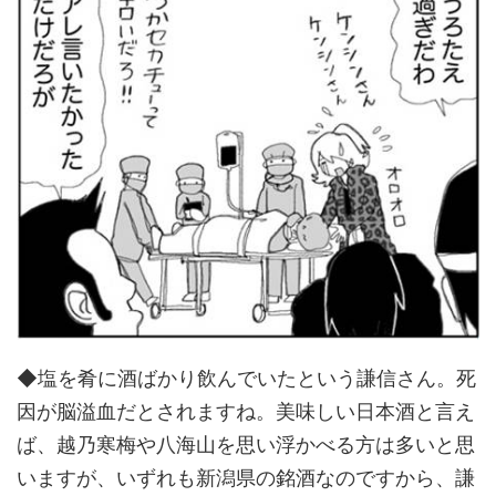
◆塩を肴に酒ばかり飲んでいたという謙信さん。死
因が脳溢血だとされますね。美味しい日本酒と言え
ば、越乃寒梅や八海山を思い浮かべる方は多いと思
いますが、いずれも新潟県の銘酒なのですから、謙