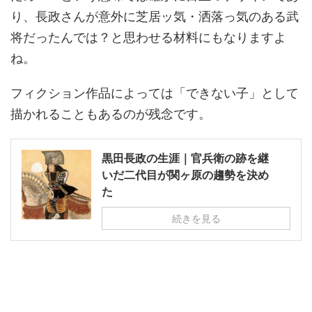
り、長政さんが意外に芝居ッ気・洒落っ気のある武
将だったんでは？と思わせる材料にもなりますよ
ね。
フィクション作品によっては「できない子」として
描かれることもあるのが残念です。
黒田長政の生涯｜官兵衛の跡を継
いだ二代目が関ヶ原の趨勢を決め
た
続きを見る