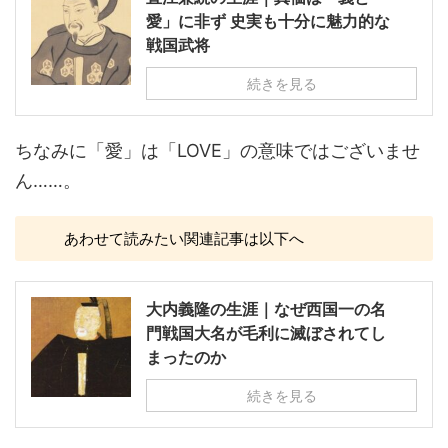
愛」に非ず 史実も十分に魅力的な
戦国武将
続きを見る
ちなみに「愛」は「LOVE」の意味ではございませ
ん……。
あわせて読みたい関連記事は以下へ
大内義隆の生涯｜なぜ西国一の名
門戦国大名が毛利に滅ぼされてし
まったのか
続きを見る