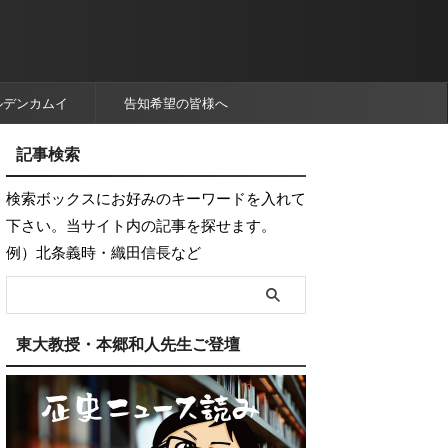
ルデンカムイ
告知希望の皆様へ
記事検索
検索ボックスにお好みのキーワードを入れて
下さい。当サイト内の記事を探せます。
例）北条義時・織田信長など
東大教授・本郷和人先生ご登壇