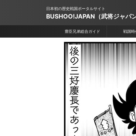
日本初の歴史戦国ポータルサイト
BUSHOO!JAPAN（武将ジャパ
豊臣兄弟総合ガイド
戦国時