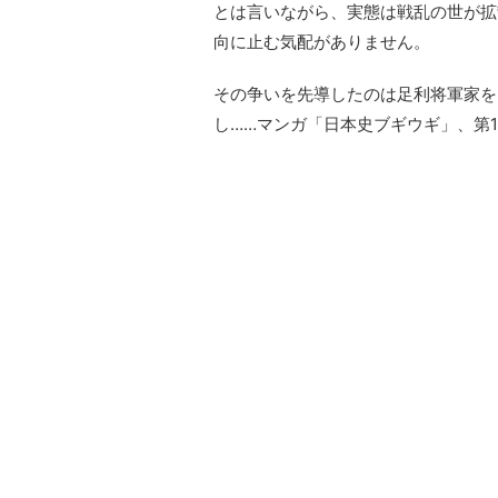
とは言いながら、実態は戦乱の世が拡
向に止む気配がありません。
その争いを先導したのは足利将軍家を
し……マンガ「日本史ブギウギ」、第1