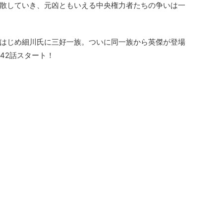
散していき、元凶ともいえる中央権力者たちの争いは一
はじめ細川氏に三好一族。ついに同一族から英傑が登場
42話スタート！