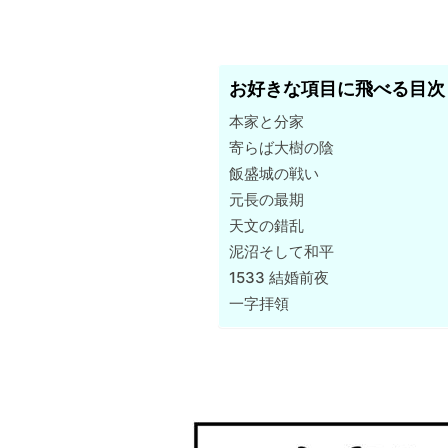
お好きな項目に飛べる目次
本家と分家
寄らば大樹の陰
飯盛城の戦い
元長の最期
天文の錯乱
泥沼そして和平
1533 結婚前夜
一字拝領