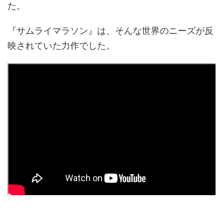
た。
『サムライマラソン』は、そんな世界のニーズが反
映されていた力作でした。