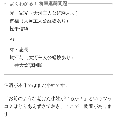
よくわかる！ 将軍継嗣問題
兄・家光（大河主人公経験あり）
御福（大河主人公経験あり）
松平信綱
vs
弟・忠長
於江与（大河主人公経験あり）
土井大炊頭利勝
信綱が本作ではまだ小姓です。
「お前のような老けた小姓がいるか！」というツッ
コミはとりあえずさておき、ここで一悶着がありま
す。