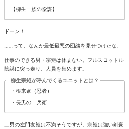
【柳生一族の陰謀】
ドーン！
……って、なんか最低最悪の団結を見せつけたな。
仕事のできる男・宗矩は休まない。フルスロットル
陰謀に突っ走り、人員を集めます。
柳生宗矩が呼んでくるユニットとは？
・根来衆（忍者）
・長男の十兵衛
二男の左門友矩は不満そうですが、宗矩は強い剣豪