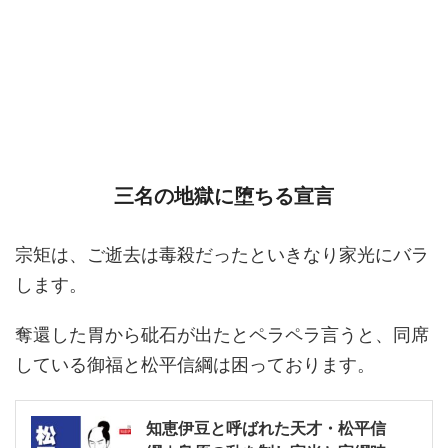
三名の地獄に堕ちる宣言
宗矩は、ご逝去は毒殺だったといきなり家光にバラ
します。
奪還した胃から砒石が出たとペラペラ言うと、同席
している御福と松平信綱は困っております。
知恵伊豆と呼ばれた天才・松平信