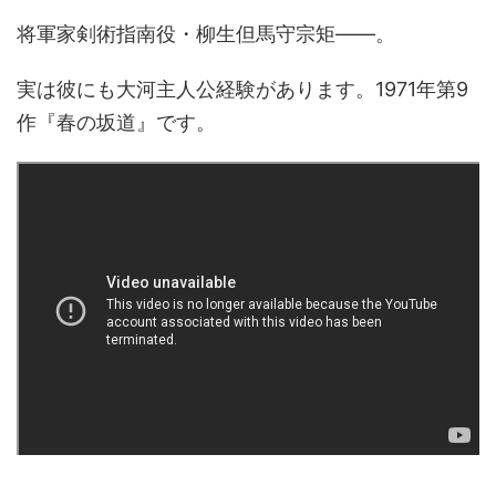
将軍家剣術指南役・柳生但馬守宗矩――。
実は彼にも大河主人公経験があります。1971年第9
作『春の坂道』です。