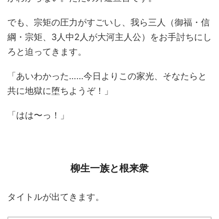
でも、宗矩の圧力がすごいし、我ら三人（御福・信
綱・宗矩、3人中2人が大河主人公）をお手討ちにし
ろと迫ってきます。
「あいわかった……今日よりこの家光、そなたらと
共に地獄に堕ちようぞ！」
「はは〜っ！」
柳生一族と根来衆
タイトルが出てきます。