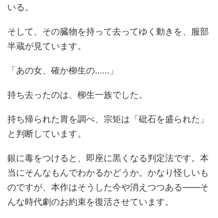
いる。
そして、その臓物を持って去ってゆく動きを、服部
半蔵が見ています。
「あの女、確か柳生の……」
持ち去ったのは、柳生一族でした。
持ち帰られた胃を調べ、宗矩は「砒石を盛られた」
と判断しています。
銀に毒をつけると、即座に黒くなる判定法です。本
当にそんなもんでわかるかどうか。かなり怪しいも
のですが、本作はそうした今や消えつつある――そ
んな時代劇のお約束を復活させています。