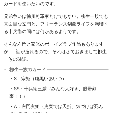
カードを使いたいのです。
兄弟争いは徳川将軍家だけでもない。柳生一族でも
真面目な左門と、フリーランス剣豪ライフを満喫す
る十兵衛の間には何かあるようです。
そんな左門と家光のボーイズラブ作品もあります
が……話が逸れるので、それはさておきまして柳生
一族の確認。
柳生一族のカード
・S：宗矩（腹黒いあいつ）
・SS：十兵衛三厳（みんな大好き、眼帯剣
豪！！）
・A；左門友矩（史実では夭折、気づけば死ん