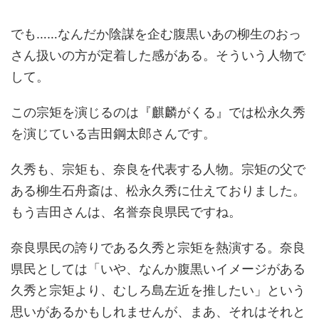
でも……なんだか陰謀を企む腹黒いあの柳生のおっ
さん扱いの方が定着した感がある。そういう人物で
して。
この宗矩を演じるのは『麒麟がくる』では松永久秀
を演じている吉田鋼太郎さんです。
久秀も、宗矩も、奈良を代表する人物。宗矩の父で
ある柳生石舟斎は、松永久秀に仕えておりました。
もう吉田さんは、名誉奈良県民ですね。
奈良県民の誇りである久秀と宗矩を熱演する。奈良
県民としては「いや、なんか腹黒いイメージがある
久秀と宗矩より、むしろ島左近を推したい」という
思いがあるかもしれませんが、まあ、それはそれと