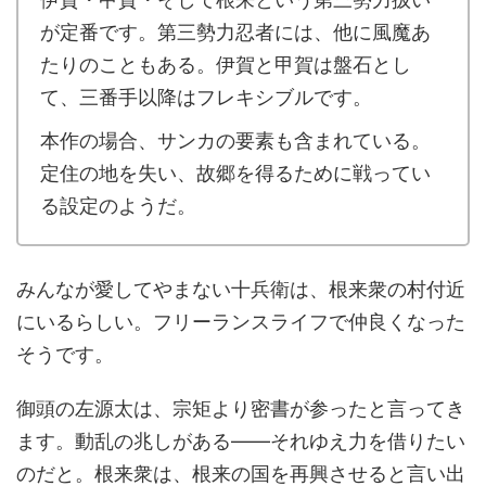
が定番です。第三勢力忍者には、他に風魔あ
たりのこともある。伊賀と甲賀は盤石とし
て、三番手以降はフレキシブルです。
本作の場合、サンカの要素も含まれている。
定住の地を失い、故郷を得るために戦ってい
る設定のようだ。
みんなが愛してやまない十兵衛は、根来衆の村付近
にいるらしい。フリーランスライフで仲良くなった
そうです。
御頭の左源太は、宗矩より密書が参ったと言ってき
ます。動乱の兆しがある――それゆえ力を借りたい
のだと。根来衆は、根来の国を再興させると言い出