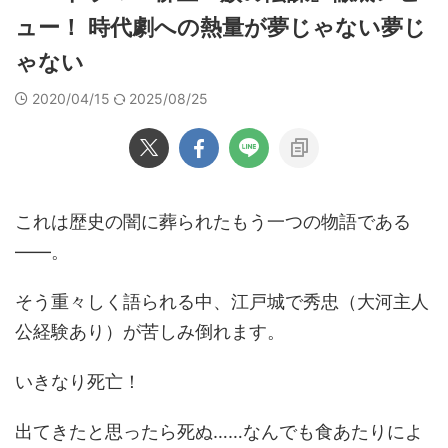
ュー！ 時代劇への熱量が夢じゃない夢じ
ゃない
2020/04/15
2025/08/25
これは歴史の闇に葬られたもう一つの物語である
――。
そう重々しく語られる中、江戸城で秀忠（大河主人
公経験あり）が苦しみ倒れます。
いきなり死亡！
出てきたと思ったら死ぬ……なんでも食あたりによ