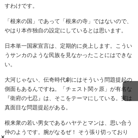
すわけです。
「根来の国」であって「根来の寺」ではないので、
やはり本作独自の設定にしているとは思います。
日本単一国家宣言は、定期的に炎上します。こうい
うサンカのような民族を見なかったことにはできな
い。
大河じゃない、伝奇時代劇にはそういう問題提起の
側面もあるんですね。「チェスト関ヶ原」が有名な
『衛府の七忍』は、そこをテーマにしている。実は
真面目な問題提起がある。
根来衆の若い男女であるハヤテとマンは、思い合う
仲のようです。腕がなるぜ！ そう張り切っており
×