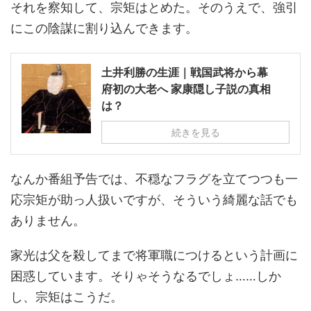
それを察知して、宗矩はとめた。そのうえで、強引
にこの陰謀に割り込んできます。
土井利勝の生涯｜戦国武将から幕
府初の大老へ 家康隠し子説の真相
は？
続きを見る
なんか番組予告では、不穏なフラグを立てつつも一
応宗矩が助っ人扱いですが、そういう綺麗な話でも
ありません。
家光は父を殺してまで将軍職につけるという計画に
困惑しています。そりゃそうなるでしょ……しか
し、宗矩はこうだ。