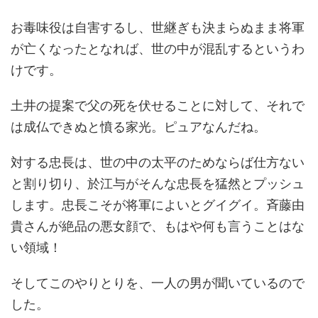
お毒味役は自害するし、世継ぎも決まらぬまま将軍
が亡くなったとなれば、世の中が混乱するというわ
けです。
土井の提案で父の死を伏せることに対して、それで
は成仏できぬと憤る家光。ピュアなんだね。
対する忠長は、世の中の太平のためならば仕方ない
と割り切り、於江与がそんな忠長を猛然とプッシュ
します。忠長こそが将軍によいとグイグイ。斉藤由
貴さんが絶品の悪女顔で、もはや何も言うことはな
い領域！
そしてこのやりとりを、一人の男が聞いているので
した。