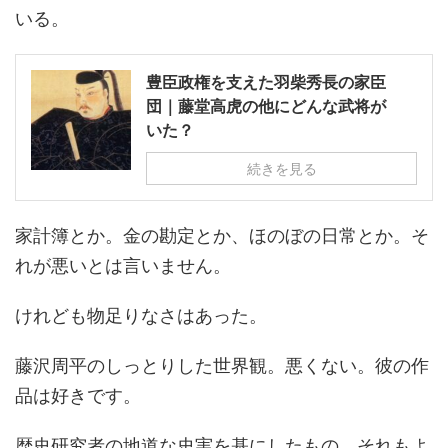
いる。
豊臣政権を支えた羽柴秀長の家臣
団｜藤堂高虎の他にどんな武将が
いた？
続きを見る
家計簿とか。金の勘定とか、ほのぼの日常とか。そ
れが悪いとは言いません。
けれども物足りなさはあった。
藤沢周平のしっとりした世界観。悪くない。彼の作
品は好きです。
歴史研究者の地道な史実を基にしたもの。それもよ