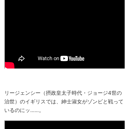
リージェンシー（摂政皇太子時代・ジョージ4世の
治世）のイギリスでは、紳士淑女がゾンビと戦って
いるのにッ……。