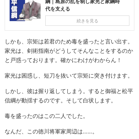
綱｜島原の乱を制し家光と家綱時
代を支える
続きを見る
しかも、宗矩は若君のため毒を盛ったと言い出す。
家光は、剣術指南がどうしてそんなことをするのか
と戸惑っております。確かにわけがわからん！
家光は困惑し、短刀を抜いて宗矩に突き付けます。
しかし、彼は握り返してしまう。すると御福と松平
信綱が動揺するのです。そして白状します。
毒を盛ったのはこの二人でした。
なんだ、この徳川将軍家周辺は……。