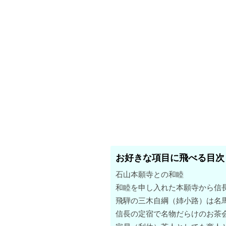
お好きな項目に飛べる目次
石山本願寺との和睦
和睦を申し入れた本願寺から信
飛騨の三木自綱（姉小路）は名
信長の定宿で名物だらけのお茶