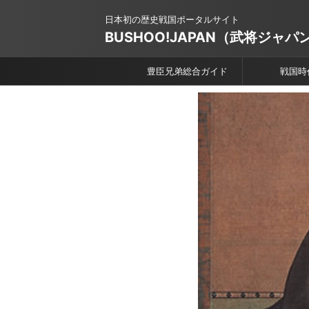
日本初の歴史戦国ポータルサイト
BUSHOO!JAPAN（武将ジャパ
豊臣兄弟総合ガイド
戦国時