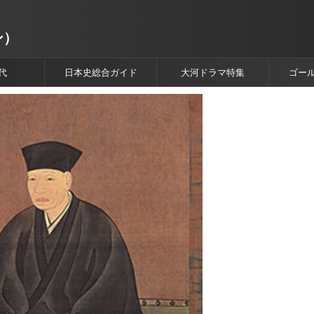
ン）
代
日本史総合ガイド
大河ドラマ特集
ゴー