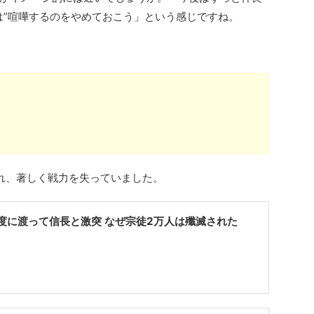
は”喧嘩するのをやめておこう」という感じですね。
れ、著しく戦力を失っていました。
度に渡って信長と激突 なぜ宗徒2万人は殲滅された