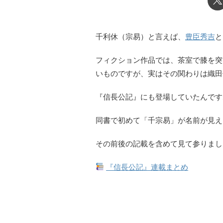
千利休（宗易）と言えば、
豊臣秀吉
と
フィクション作品では、茶室で膝を突
いものですが、実はその関わりは織田
『信長公記』にも登場していたんです
同書で初めて「千宗易」が名前が見え
その前後の記載を含めて見て参りまし
『信長公記』連載まとめ