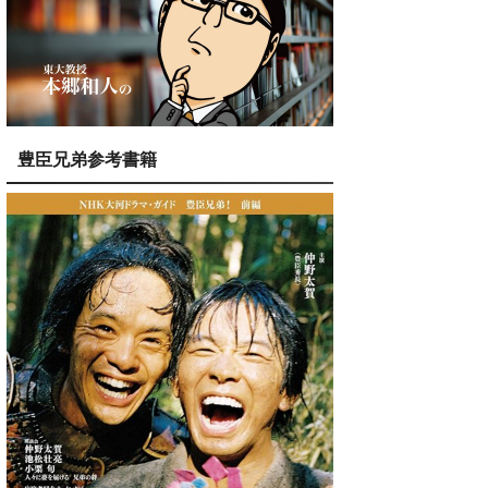
豊臣兄弟参考書籍