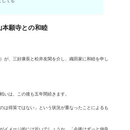
としても
山本願寺との和睦
）が、三好康長と松井友閑を介し、織田家に和睦を申し
戦いは、この後も五年間続きます。
のは得策ではない」という状況が重なったことによるも
がイメージ的には近いでしょうか。「今後はずっと仲良