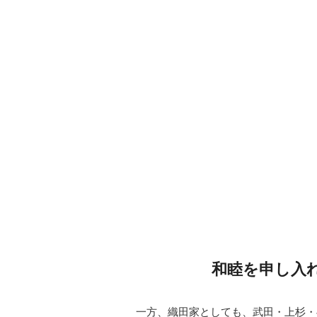
和睦を申し入
一方、織田家としても、武田・上杉・