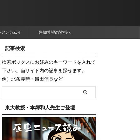
ルデンカムイ
告知希望の皆様へ
記事検索
検索ボックスにお好みのキーワードを入れて
下さい。当サイト内の記事を探せます。
例）北条義時・織田信長など
東大教授・本郷和人先生ご登壇