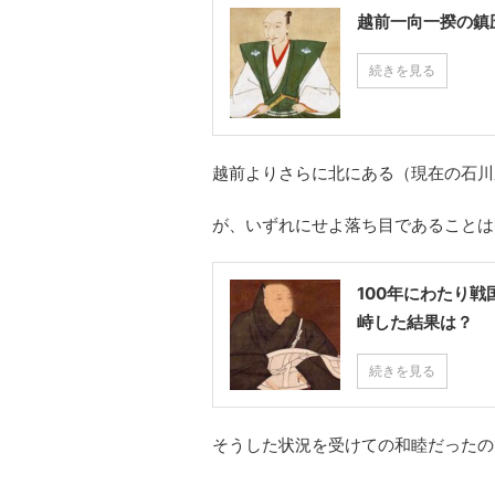
越前一向一揆の鎮
続きを見る
越前よりさらに北にある（現在の石川
が、いずれにせよ落ち目であることは
100年にわたり
峙した結果は？
続きを見る
そうした状況を受けての和睦だったの