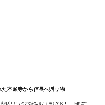
れた本願寺から信長へ贈り物
毛利氏という強大な敵はまだ存在しており、一時的にで