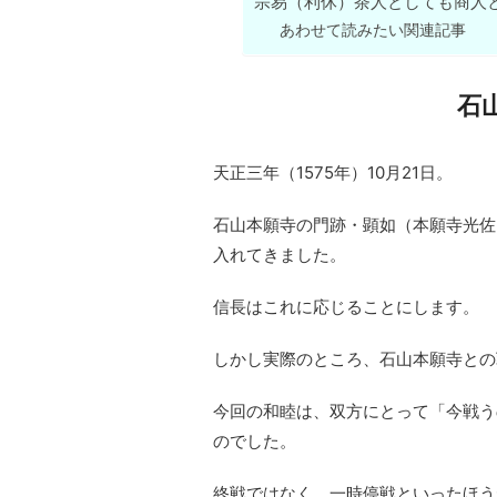
宗易（利休）茶人としても商人
あわせて読みたい関連記事
石
天正三年（1575年）10月21日。
石山本願寺の門跡・顕如（本願寺光佐
入れてきました。
信長はこれに応じることにします。
しかし実際のところ、石山本願寺との
今回の和睦は、双方にとって「今戦う
のでした。
終戦ではなく、一時停戦といったほう