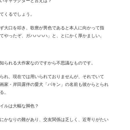
いキャラクターと言えば？
てくるでしょう。
ず大口を叩き、歌麿が男色であると本人に向かって指
てやったぞ、ガハハハハ」と、とにかく厚かましい。
知られる大作家なのですから不思議なものです。
られ、現在では用いられておりませんが、それでいて
画家・岸田露伴の愛犬「バキン」の名前も彼からとられ
る。
イルは大幅な脚色？
にかなりの難があり、交友関係は乏しく、近寄りがたい