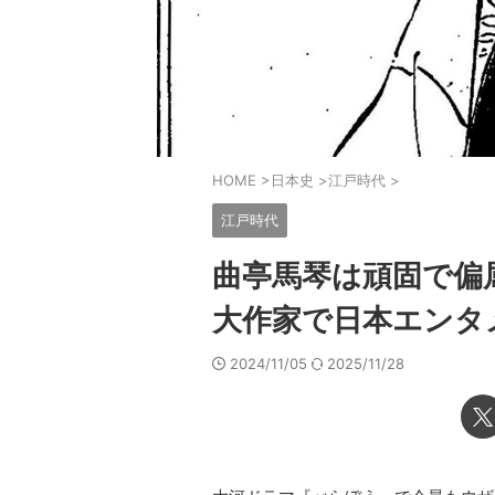
HOME
>
日本史
>
江戸時代
>
江戸時代
曲亭馬琴は頑固で偏
大作家で日本エンタ
2024/11/05
2025/11/28