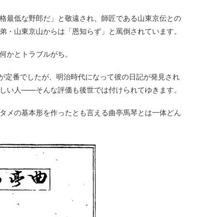
格最低な野郎だ」と敬遠され、師匠である山東京伝との
弟・山東京山からは「恩知らず」と罵倒されています。
何かとトラブルがち。
価が定番でしたが、明治時代になって彼の日記が発見され
しい人――そんな評価も後世では付けられてゆきます。
タメの基本形を作ったとも言える曲亭馬琴とは一体どん