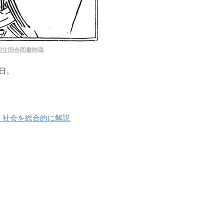
国立国会図書館蔵
命日。
・社会を総合的に解説