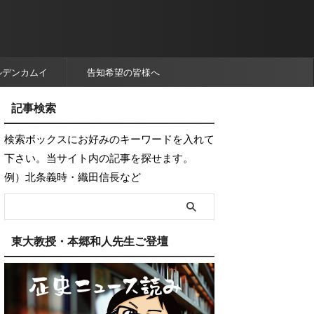
ルデンカムイ
告知希望の皆様へ
記事検索
検索ボックスにお好みのキーワードを入れて
下さい。当サイト内の記事を探せます。
例）北条義時・織田信長など
東大教授・本郷和人先生ご登壇