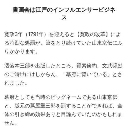
書画会は江戸のインフルエンサービジネ
ス
寛政3年（1791年）を迎えると【寛政の改革】によ
る苛烈な処罰が、筆をとり続けていた山東京伝にふ
りかかります。
洒落本三部を出版したところ、質素倹約、文武奨励
のご時世にけしからん、「幕府に背いている」とさ
れました。
幕府としても当時のビッグネームである山東京伝
と、版元の蔦屋重三郎を罰することができれば、全
体の引き締め効果ありと目論んでいたのかもしれま
せん。