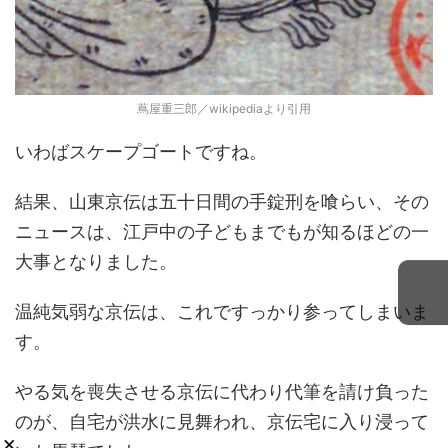
蔦屋重三郎／wikipediaより引用
いわばスケープゴートですね。
結果、山東京伝は五十日間の手錠刑を喰らい、その
ニュースは、江戸中の子どもまでもが知るほどの一
大事となりました。
温純気弱な京伝は、これですっかり参ってしまいま
す。
やる気を喪失させる京伝に代わり代筆を請け負った
のが、自宅が洪水に見舞われ、京伝宅に入り浸って
×