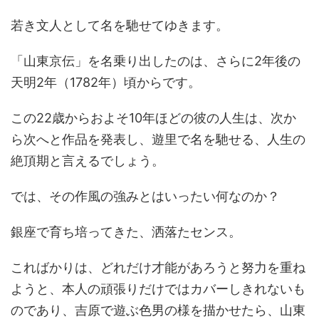
若き文人として名を馳せてゆきます。
「山東京伝」を名乗り出したのは、さらに2年後の
天明2年（1782年）頃からです。
この22歳からおよそ10年ほどの彼の人生は、次か
ら次へと作品を発表し、遊里で名を馳せる、人生の
絶頂期と言えるでしょう。
では、その作風の強みとはいったい何なのか？
銀座で育ち培ってきた、洒落たセンス。
こればかりは、どれだけ才能があろうと努力を重ね
ようと、本人の頑張りだけではカバーしきれないも
のであり、吉原で遊ぶ色男の様を描かせたら、山東