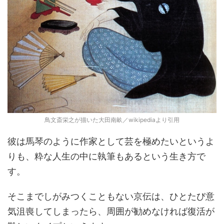
鳥文斎栄之が描いた大田南畝／wikipediaより引用
彼は馬琴のように作家として芸を極めたいというよ
りも、粋な人生の中に執筆もあるという生き方で
す。
そこまでしがみつくこともない京伝は、ひとたび意
気沮喪してしまったら、周囲が勧めなければ復活が