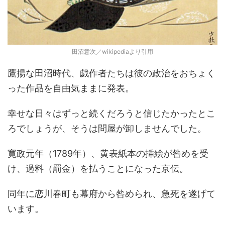
田沼意次／wikipediaより引用
鷹揚な田沼時代、戯作者たちは彼の政治をおちょく
った作品を自由気ままに発表。
幸せな日々はずっと続くだろうと信じたかったとこ
ろでしょうが、そうは問屋が卸しませんでした。
寛政元年（1789年）、黄表紙本の挿絵が咎めを受
け、過料（罰金）を払うことになった京伝。
同年に恋川春町も幕府から咎められ、急死を遂げて
います。