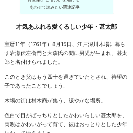
あわせて読みたい関連記事
才気あふれる愛くるしい少年・甚太郎
宝暦11年（1761年）8月15日、江戸深川木場に暮ら
す岩瀬伝左衛門と大森氏の間に男児が生まれ、甚太
郎と名付けられました。
このとき父はもう四十を過ぎていたとされ、待望の
子であったことでしょう。
木場の街は材木商が集う、賑やかな場所。
色白で目がぱっちりとしたかわいらしい甚太郎を、
両親はかわいがって育て、彼はおっとりとした少年