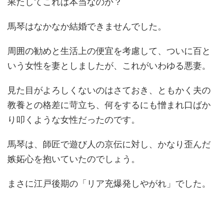
果たしてこれは本当なのか？
馬琴はなかなか結婚できませんでした。
周囲の勧めと生活上の便宜を考慮して、ついに百と
いう女性を妻としましたが、これがいわゆる悪妻。
見た目がよろしくないのはさておき、ともかく夫の
教養との格差に苛立ち、何をするにも憎まれ口ばか
り叩くような女性だったのです。
馬琴は、師匠で遊び人の京伝に対し、かなり歪んだ
嫉妬心を抱いていたのでしょう。
まさに江戸後期の「リア充爆発しやがれ」でした。