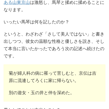
ある山東京山
は激怒し、馬琴と揉めに揉めることに
なります。
いったい馬琴は何を記したのか？
というと、わざわざ「さして美人ではない」と書き
出しつつ、彼女の温順な性格と優しさを説き、そし
て本当に言いたかったであろう次の記述へ続けたの
です。
菊が婦人科の病に罹って苦しむと、京伝は吉
原に流連してろくに家に帰らない。
別の遊女・玉の井と仲を深めた。