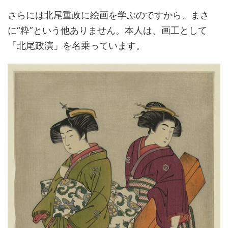
さらには北尾重政に絵画を学ぶのですから、まさ
に“粋”という他ありません。本人は、画工として
「北尾政演」を名乗っています。