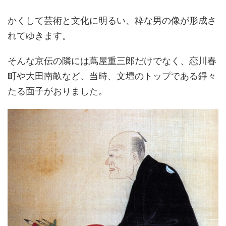
かくして芸術と文化に明るい、粋な男の像が形成さ
れてゆきます。
そんな京伝の隣には蔦屋重三郎だけでなく、恋川春
町や大田南畝など、当時、文壇のトップである錚々
たる面子がおりました。