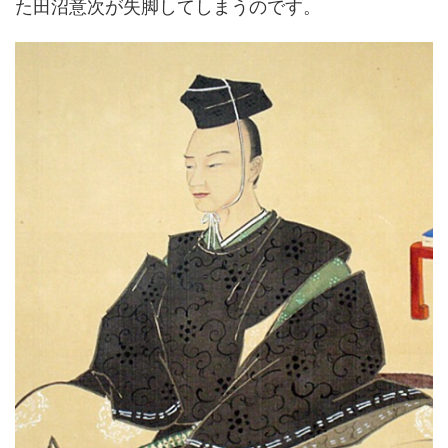
た田沼意次が失脚してしまうのです。