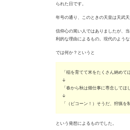
られた日です。
年号の通り、このときの天皇は天武天
信仰心の篤い人ではありましたが、当
利的な理由によるもの。現代のような
では何か？というと
「稲を育てて米をたくさん納めて
↓
「春から秋は畑仕事に専念してほ
↓
「（ピコーン！）そうだ、狩猟を
という発想によるものでした。