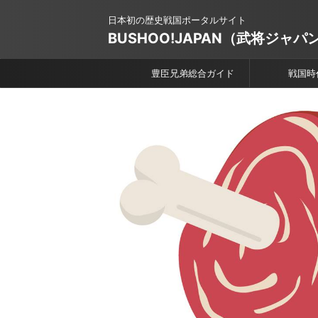
日本初の歴史戦国ポータルサイト
BUSHOO!JAPAN（武将ジャパ
豊臣兄弟総合ガイド
戦国時