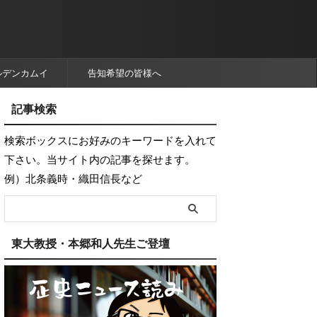
ルデンカムイ
告知希望の皆様へ
記事検索
検索ボックスにお好みのキーワードを入れて
下さい。当サイト内の記事を探せます。
例）北条義時・織田信長など
東大教授・本郷和人先生ご登壇