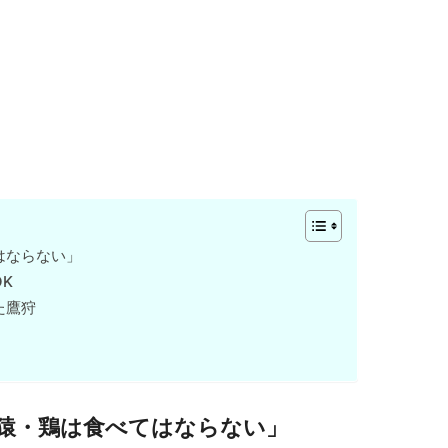
はならない」
K
た鷹狩
猿・鶏は食べてはならない」