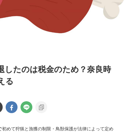
退したのは税金のため？奈良時
える
本で初めて狩猟と漁獲の制限・鳥獣保護が法律によって定め