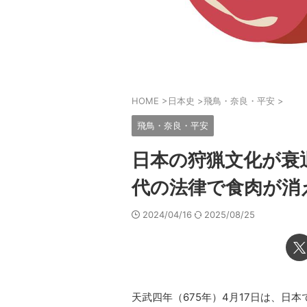
HOME
>
日本史
>
飛鳥・奈良・平安
>
飛鳥・奈良・平安
日本の狩猟文化が衰
代の法律で食肉が消
2024/04/16
2025/08/25
天武四年（675年）4月17日は、日