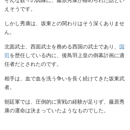
そんな数々の因縁に、藤原秀康が絡められた話とい
えそうです。
しかし秀康は、坂東との関わりはそう深くありませ
ん。
北面武士、西面武士を務める西国の武士であり、
国
司
を歴任している内に、後鳥羽上皇の倒幕計画に適
任者だとされたのです。
相手は、血で血を洗う争いを長く続けてきた坂東武
者。
朝廷軍では、圧倒的に実戦の経験が足りず、藤原秀
康の運命は決まっていたようなものでした。