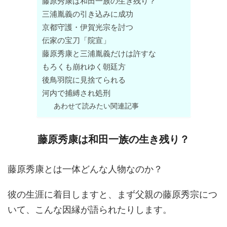
藤原秀康は和田一族の生き残り？
三浦胤義の引き込みに成功
京都守護・伊賀光宗を討つ
伝家の宝刀「院宣」
藤原秀康と三浦胤義だけは許すな
もろくも崩れゆく朝廷方
後鳥羽院に見捨てられる
河内で捕縛され処刑
あわせて読みたい関連記事
藤原秀康は和田一族の生き残り？
藤原秀康とは一体どんな人物なのか？
彼の生涯に着目しますと、まず父親の藤原秀宗につ
いて、こんな因縁が語られたりします。