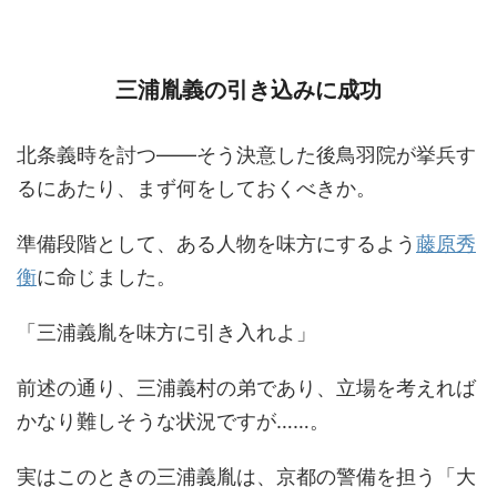
三浦胤義の引き込みに成功
北条義時を討つ――そう決意した後鳥羽院が挙兵す
るにあたり、まず何をしておくべきか。
準備段階として、ある人物を味方にするよう
藤原秀
衡
に命じました。
「三浦義胤を味方に引き入れよ」
前述の通り、三浦義村の弟であり、立場を考えれば
かなり難しそうな状況ですが……。
実はこのときの三浦義胤は、京都の警備を担う「大