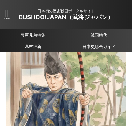
日本初の歴史戦国ポータルサイト
BUSHOO!JAPAN（武将ジャパン）
豊臣兄弟特集
戦国時代
幕末維新
日本史総合ガイド