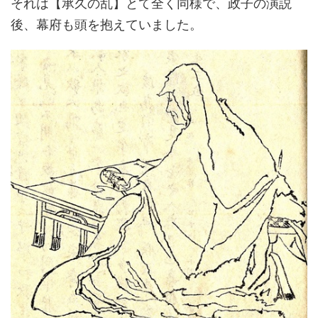
それは【承久の乱】とて全く同様で、政子の演説
後、幕府も頭を抱えていました。