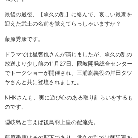
最後の最後、【承久の乱】に絡んで、哀しい最期を
迎えた武士の名前を覚えてらっしゃいますか？
藤原秀康です。
ドラマでは星智也さんが演じましたが、承久の乱の
放送より少し前の11月27日、隠岐開発総合センター
でトークショーが開催され、三浦胤義役の岸田タツ
ヤさんと共に登壇されました。
NHKさんも、実に遊び心のある取り計らいをするも
のです。
隠岐島と言えば後鳥羽上皇の配流先。
藤原秀康はその配下であり、承久の乱では朝廷軍を