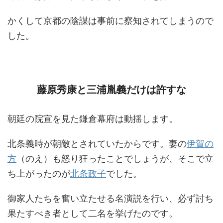
かくして京都の陰謀は事前に察知されてしまうので
した。
藤原秀康と三浦胤義だけは許すな
朝廷の院宣を見た鎌倉幕府は動揺します。
北条義時が朝敵とされていたからです。妻の
伊賀の
方
（のえ）も怒り狂ったことでしょうが、そこで立
ち上がったのが
北条政子
でした。
御家人たちを奮い立たせる名演説を行い、必ず討ち
果たすべき者として二名を挙げたのです。