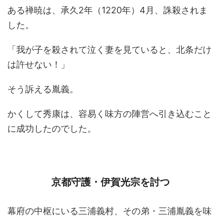
ある禅暁は、承久2年（1220年）4月、誅殺されま
した。
「我が子を殺されて泣く妻を見ていると、北条だけ
は許せない！」
そう訴える胤義。
かくして秀康は、容易く味方の陣営へ引き込むこと
に成功したのでした。
京都守護・伊賀光宗を討つ
幕府の中枢にいる三浦義村、その弟・三浦胤義を味