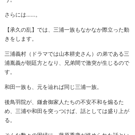
さらには……。
【承久の乱】では、三浦一族もなかなか際立った動
きをします。
三浦義村（ドラマでは山本耕史さん）の弟である三
浦胤義が朝廷方となり、兄弟間で激突が生じるので
す。
和田一族も、元を辿れば同じ三浦一族。
後鳥羽院が、鎌倉御家人たちの不安不和を煽るた
め、三浦や和田を突っつけば、話としては盛り上が
る。