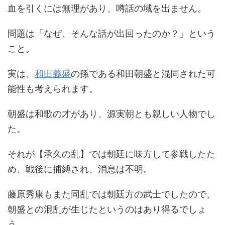
血を引くには無理があり、噂話の域を出ません。
問題は「なぜ、そんな話が出回ったのか？」という
こと。
実は、
和田義盛
の孫である和田朝盛と混同された可
能性も考えられます。
朝盛は和歌の才があり、源実朝とも親しい人物でし
た。
それが【承久の乱】では朝廷に味方して参戦したた
め、戦後に捕縛され、消息は不明。
藤原秀康もまた同乱では朝廷方の武士でしたので、
朝盛との混乱が生じたというのはあり得るでしょ
う。