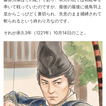
率いて戦っていたのですが、最後の最後に後鳥羽上
皇からこっぴどく裏切られ、失意のまま捕縛されて
斬られるという終わり方なのです。
それが承久3年（1221年）10月14日のこと。