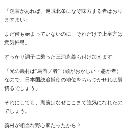
「院宣があれば、逆賊北条になぞ味方する者はおり
ますまい」
まだ何も始まっていないのに、それだけで上皇方は
意気軒昂。
すっかり調子に乗った三浦胤義も付け加えます。
「兄の義村は“烏滸ノ者”（頭がおかしい・愚か者）
なので、日本国総追捕使の地位をちらつかせれば裏
切るでしょう」
それにしても、胤義はなぜここまで強気になれたの
でしょう。
義村が相当な野心家だったから？