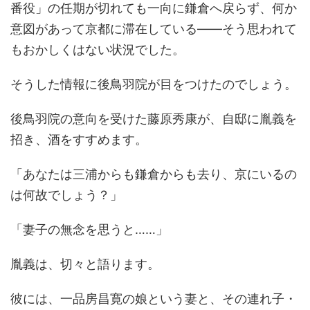
番役」の任期が切れても一向に鎌倉へ戻らず、何か
意図があって京都に滞在している――そう思われて
もおかしくはない状況でした。
そうした情報に後鳥羽院が目をつけたのでしょう。
後鳥羽院の意向を受けた藤原秀康が、自邸に胤義を
招き、酒をすすめます。
「あなたは三浦からも鎌倉からも去り、京にいるの
は何故でしょう？」
「妻子の無念を思うと……」
胤義は、切々と語ります。
彼には、一品房昌寛の娘という妻と、その連れ子・