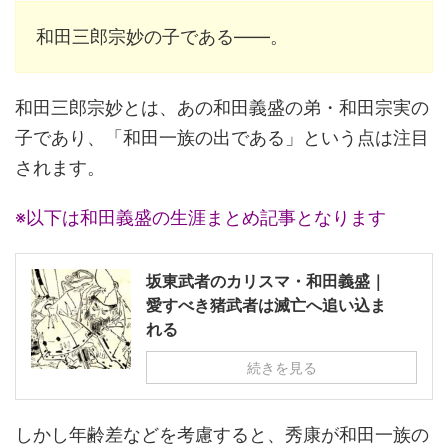
和田三郎宗妙の子である――。
和田三郎宗妙とは、あの和田義盛の弟・和田宗実の
子であり、「和田一族の出である」という点は注目
されます。
※以下は和田義盛の生涯まとめ記事となります
坂東武者のカリスマ・和田義盛｜
愛すべき猪武者は滅亡へ追い込ま
れる
続きを見る
しかし年齢差などを考慮すると、秀康が和田一族の