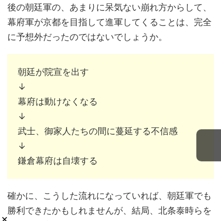
後の朝廷軍の、あまりに呆気ない崩れ方からして、
幕府軍が京都を目指して進軍してくることは、完全
に予想外だったのではないでしょうか。
朝廷が院宣を出す
↓
幕府は動けなくなる
↓
武士、御家人たちの間に蔓延する不信感
↓
鎌倉幕府は自壊する
確かに、こうした流れになっていれば、朝廷軍でも
勝利できたかもしれませんが、結局、北条泰時らを
×