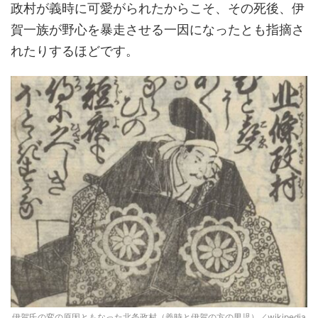
政村が義時に可愛がられたからこそ、その死後、伊
賀一族が野心を暴走させる一因になったとも指摘さ
れたりするほどです。
伊賀氏の変の原因ともなった北条政村（義時と伊賀の方の男児）／wikipedia