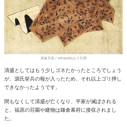
高倉天皇／wikipediaより引用
清盛としてはもう少しゴネたかったところでしょう
が、源氏挙兵の報が入ったため、それ以上ゴリ押し
できなかったようです。
間もなくして清盛が亡くなり、平家が滅ぼされる
と、福原の荘園や建物は鎌倉幕府に接収されまし
た。