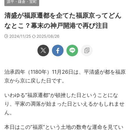
源平・鎌倉・室町
清盛が福原遷都を企てた福原京ってどん
なとこ？幕末の神戸開港で再び注目
2024/11/25
2025/08/26
治承四年（1180年）11月26日は、平清盛が都を福原
京から京に戻した日です。
いわゆる”福原遷都”が頓挫した日ということにな
り、平家の凋落が始まった日といえるかもしれませ
ん。
本日はこの”福原”という土地の数奇な運命を見てい