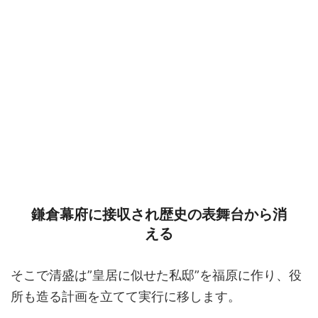
鎌倉幕府に接収され歴史の表舞台から消
える
そこで清盛は”皇居に似せた私邸”を福原に作り、役
所も造る計画を立てて実行に移します。