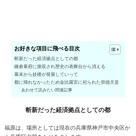
お好きな項目に飛べる目次
斬新だった経済拠点としての都
鎌倉幕府に接収され歴史の表舞台から消える
幕末から妓楼が発展していって
都に帰れなかったため金比羅宮に祀られた崇徳天皇
あわせて読みたい関連記事
斬新だった経済拠点としての都
福原は、場所としては現在の兵庫県神戸市中央区か