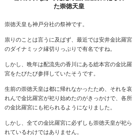
た崇徳天皇
崇徳天皇も神戸分社の祭神です。
祟りのことは言うに及ばず、最近では安井金比羅宮
のダイナミック縁切りっぷりで有名ですね。
しかし、晩年は配流先の香川にある総本宮の金比羅
宮をたびたび参拝していたそうです。
生前の崇徳天皇は都に帰れなかったため、それを哀
れんで金比羅宮が祀り始めたのがきっかけで、各所
の金比羅宮にも祀られるようになりました。
しかし、全ての金比羅宮に必ずしも崇徳天皇が祀ら
れているわけではありません。