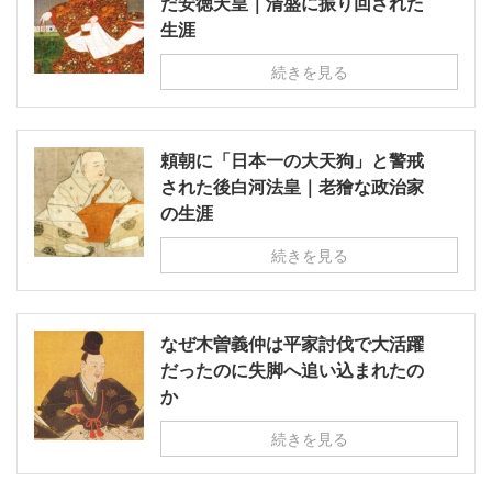
だ安徳天皇｜清盛に振り回された
生涯
続きを見る
頼朝に「日本一の大天狗」と警戒
された後白河法皇｜老獪な政治家
の生涯
続きを見る
なぜ木曽義仲は平家討伐で大活躍
だったのに失脚へ追い込まれたの
か
続きを見る