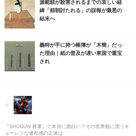
源範頼が殺害されるまでの哀しい経
緯「頼朝討たれる」の誤報が最悪の
結末へ
義時が手に持つ帳簿が「木簡」だっ
た理由｜紙の普及が遅い東国で重宝
され
『SHOGUN 将軍』て本当に面白い？その世界観に漂うキ
ョーレツな違和感の正体は