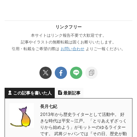
リンクフリー
本サイトはリンク報告不要で大歓迎です。
記事やイラストの無断転載は固くお断りいたします。
引用・転載をご希望の際は
お問い合わせ
よりご一報ください。
この記事を書いた人
最新記事
長月七紀
2013年から歴史ライターとして活動中。 好
きな時代は平安～江戸。 「とりあえずざっく
りから始めよう」がモットーのゆるライター
です。 武将ジャパンでは『その日、歴史が動