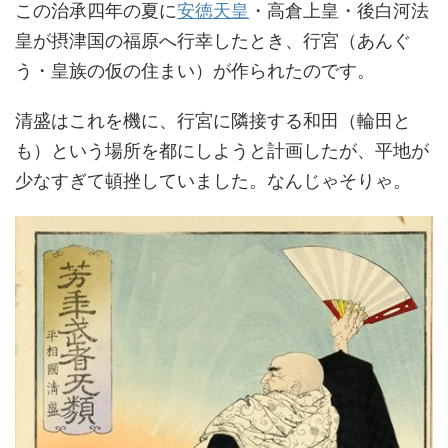
この治承四年の夏に
安徳天皇
・高倉上皇・後白河法
皇が摂津国の福原へ行幸したとき、行宮（あんぐ
う・皇族の仮の住まい）が作られたのです。
清盛はこれを機に、行宮に隣接する和田（輪田と
も）という場所を都にしようと計画したが、平地が
少なすぎて頓挫していました。なんじゃそりゃ。