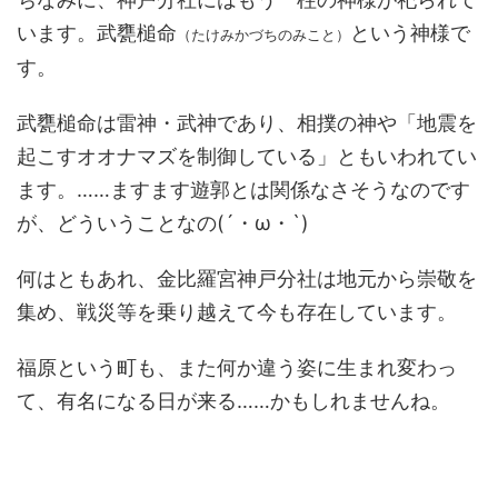
います。武甕槌命
という神様で
（たけみかづちのみこと）
す。
武甕槌命は雷神・武神であり、相撲の神や「地震を
起こすオオナマズを制御している」ともいわれてい
ます。……ますます遊郭とは関係なさそうなのです
が、どういうことなの(´・ω・`)
何はともあれ、金比羅宮神戸分社は地元から崇敬を
集め、戦災等を乗り越えて今も存在しています。
福原という町も、また何か違う姿に生まれ変わっ
て、有名になる日が来る……かもしれませんね。