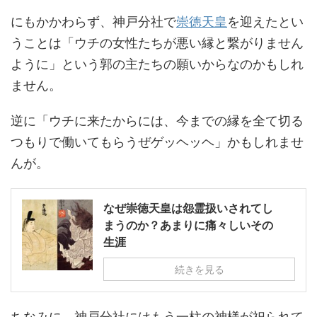
にもかかわらず、神戸分社で
崇徳天皇
を迎えたとい
うことは「ウチの女性たちが悪い縁と繋がりません
ように」という郭の主たちの願いからなのかもしれ
ません。
逆に「ウチに来たからには、今までの縁を全て切る
つもりで働いてもらうぜゲッヘッヘ」かもしれませ
んが。
なぜ崇徳天皇は怨霊扱いされてし
まうのか？あまりに痛々しいその
生涯
続きを見る
ちなみに、神戸分社にはもう一柱の神様が祀られて