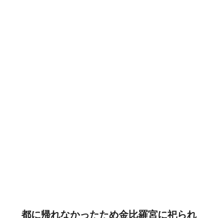
都に帰れなかったため金比羅宮に祀られ