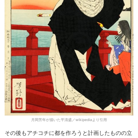
月岡芳年が描いた平清盛／wikipediaより引用
その後もアチコチに都を作ろうと計画したものの立