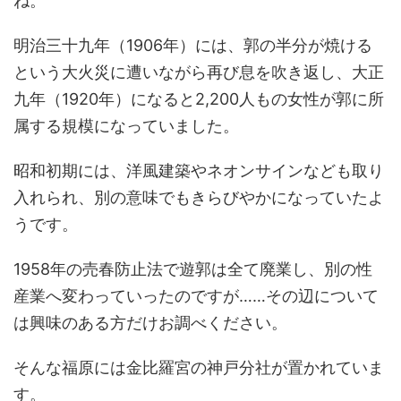
ね。
明治三十九年（1906年）には、郭の半分が焼ける
という大火災に遭いながら再び息を吹き返し、大正
九年（1920年）になると2,200人もの女性が郭に所
属する規模になっていました。
昭和初期には、洋風建築やネオンサインなども取り
入れられ、別の意味でもきらびやかになっていたよ
うです。
1958年の売春防止法で遊郭は全て廃業し、別の性
産業へ変わっていったのですが……その辺について
は興味のある方だけお調べください。
そんな福原には金比羅宮の神戸分社が置かれていま
す。