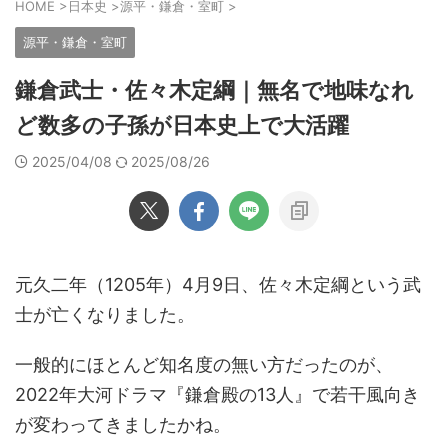
HOME
>
日本史
>
源平・鎌倉・室町
>
源平・鎌倉・室町
鎌倉武士・佐々木定綱｜無名で地味なれ
ど数多の子孫が日本史上で大活躍
2025/04/08
2025/08/26
元久二年（1205年）4月9日、佐々木定綱という武
士が亡くなりました。
一般的にほとんど知名度の無い方だったのが、
2022年大河ドラマ『鎌倉殿の13人』で若干風向き
が変わってきましたかね。