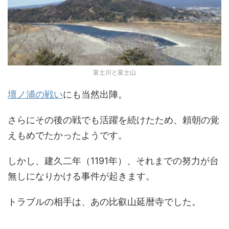
富士川と富士山
壇ノ浦の戦い
にも当然出陣。
さらにその後の戦でも活躍を続けたため、頼朝の覚
えもめでたかったようです。
しかし、建久二年（1191年）、それまでの努力が台
無しになりかける事件が起きます。
トラブルの相手は、あの比叡山延暦寺でした。