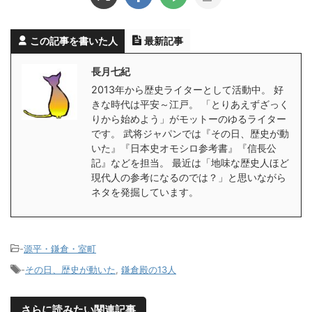
この記事を書いた人
最新記事
長月七紀
2013年から歴史ライターとして活動中。 好
きな時代は平安～江戸。 「とりあえずざっく
りから始めよう」がモットーのゆるライター
です。 武将ジャパンでは『その日、歴史が動
いた』『日本史オモシロ参考書』『信長公
記』などを担当。 最近は「地味な歴史人ほど
現代人の参考になるのでは？」と思いながら
ネタを発掘しています。
-
源平・鎌倉・室町
-
その日、歴史が動いた
,
鎌倉殿の13人
さらに読みたい関連記事