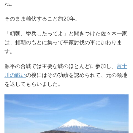
ね。
そのまま雌伏すること約20年。
「頼朝、挙兵したってよ」と聞きつけた佐々木一家
は、頼朝のもとに集って平家討伐の軍に加わりま
す。
源平の合戦では主要な戦のほとんどに参加し、
富士
川の戦い
の後にはその功績を認められて、元の領地
を返してもらいました。