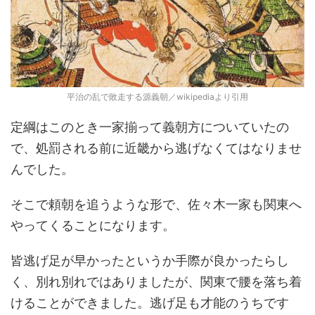
平治の乱で敗走する源義朝／wikipediaより引用
定綱はこのとき一家揃って義朝方についていたの
で、処罰される前に近畿から逃げなくてはなりませ
んでした。
そこで頼朝を追うような形で、佐々木一家も関東へ
やってくることになります。
皆逃げ足が早かったというか手際が良かったらし
く、別れ別れではありましたが、関東で腰を落ち着
けることができました。逃げ足も才能のうちです