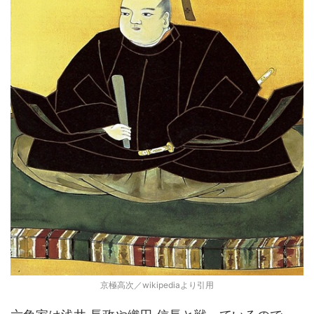
京極高次／wikipediaより引用