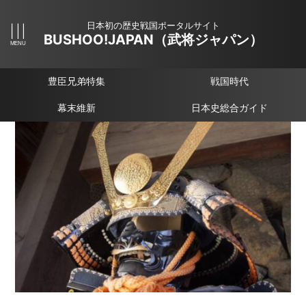
日本初の歴史戦国ポータルサイト
BUSHOO!JAPAN（武将ジャパン）
豊臣兄弟特集
戦国時代
幕末維新
日本史総合ガイド