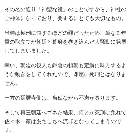
その名の通り「神聖な鏡」のことですから、神社の
ご神体になっており、要するにとても大切なもの。
当時は極刑に値するほどの罪だったため、単なる年
貢の取立てが朝廷と幕府を巻き込んだ大騒動に発展
してしまいました。
幸い、朝廷の役人も鎌倉の頼朝も定綱に味方するよ
うな動きをしてくれたので、即座に死刑とはなりま
せん。
一方の延暦寺側は、当然ながら不満が募ります。
そして再三朝廷へゴネた結果、何とか死刑は免れて
佐々木一家はあちこちへ流罪となってしまうので
す。