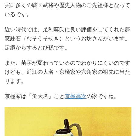
実に多くの戦国武将や歴史人物のご先祖様となって
いるです。
近い時代では、足利尊氏に良い評価をしてくれた夢
窓疎石（むそうそせき）というお坊さんがいます。
定綱からするとひ孫です。
また、苗字が変わっているのでわかりにくいのです
けども、近江の大名・京極家や六角家の祖先に当た
ります。
京極家は「蛍大名」こと
京極高次
の家ですね。