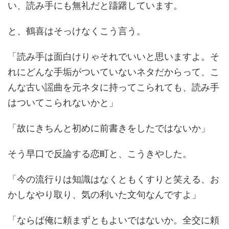
い、読み手にも無礼だと躊躇しています。
と、鶴喜はそっけなくこう言う。
「読み手は面白けりゃそれでいいと思いますよ。そ
れにどんな手垢がついていないネタだからって、こ
んな古い謡曲を元ネタに持ってこられても、読み手
はついてこられないかと」
「故にきちんと初めに前書きをしたではないか」
そう早口で反論する恋町と、こうきやした。
「今の流行りは知識はなくともくすりと笑える、お
かしなやり取り、気の利いた文句なんですよ」
「ならば俺に頼まずともよいではないか。全交に頼