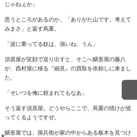
じゃねぇか」
思うところがあるのか。「ありがた山です。考えて
みまさ」と返す蔦重。
「波に乗ってる奴は、強いね、うん」
須原屋が笑顔で送り出すと、そこへ鱗形屋の藤八
が、西村屋に移る『細見』の買取を依頼しに来まし
た。
「そいつを俺に頼まれてもなあ」
そう返す須原屋。どうやらここで、蔦重の情けが巡
ってくるようですぜ。
鱗形屋では、孫兵衛が家の中からある板木を見つけ
×