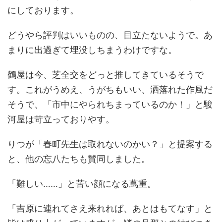
にしております。
どうやら評判はいいものの、目立たないようで。あ
まりに出過ぎて埋没しちまうわけですな。
鶴屋は今、芝全交をどっと推してきているそうで
す。これがうめえ、うがちもいい、洒落れた作風だ
そうで、「市中にやられちまっているのか！」と駿
河屋は苛立っておりやす。
りつが「春町先生は取れないのかい？」と提案する
と、他の忘八たちも賛同しました。
「難しい……」と苦い顔になる蔦重。
「吉原に連れてさえ来れれば、あとはもてなす」と