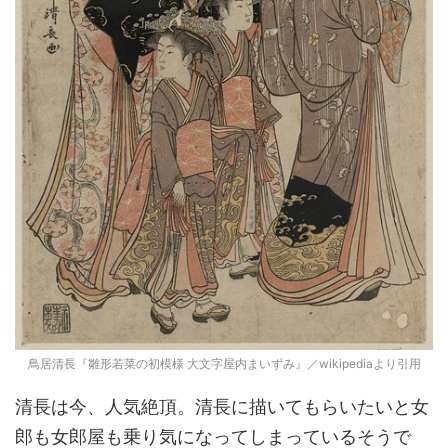
鳥居清長『雛形若菜の初模様 大文字屋内まいずみ』／wikipediaより引用
清長は今、人気絶頂。清長に描いてもらいたいと女
郎も女郎屋も乗り気になってしまっているそうで