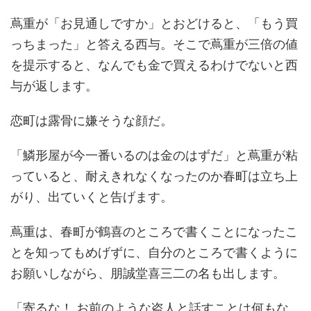
蔦重が「お見通しですか」とおどけると、「もう買
っちまった」と答える西与。そこで蔦重が三倍の値
を提示すると、なんでも金で買えるわけでないと西
与が返します。
恋町は露骨に嫌そうな顔だ。
「鱗形屋が今一番いるのは金のはずだ」と蔦重が粘
っていると、耐えきれなくなったのか春町は立ち上
がり、出ていくと告げます。
蔦重は、春町が鶴喜のところで書くことになったこ
とを知ってもめげずに、自分のところで書くように
お願いしながら、朋誠堂喜三二の名も出します。
「寄るな！ お前のような盗人と話すことは何もな