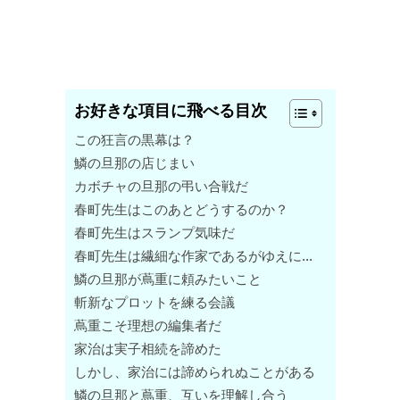
お好きな項目に飛べる目次
この狂言の黒幕は？
鱗の旦那の店じまい
カボチャの旦那の弔い合戦だ
春町先生はこのあとどうするのか？
春町先生はスランプ気味だ
春町先生は繊細な作家であるがゆえに…
鱗の旦那が蔦重に頼みたいこと
斬新なプロットを練る会議
蔦重こそ理想の編集者だ
家治は実子相続を諦めた
しかし、家治には諦められぬことがある
鱗の旦那と蔦重、互いを理解し合う