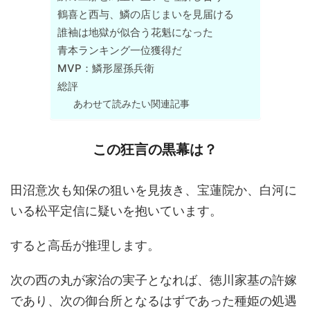
鶴喜と西与、鱗の店じまいを見届ける
誰袖は地獄が似合う花魁になった
青本ランキング一位獲得だ
MVP：鱗形屋孫兵衛
総評
あわせて読みたい関連記事
この狂言の黒幕は？
田沼意次も知保の狙いを見抜き、宝蓮院か、白河に
いる松平定信に疑いを抱いています。
すると高岳が推理します。
次の西の丸が家治の実子となれば、徳川家基の許嫁
であり、次の御台所となるはずであった種姫の処遇