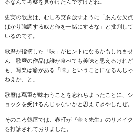
るなんて考察を見かけたんですけどね。
史実の歌麿は、むしろ突き放すように「あんな欠点
ばかり強調する奴と俺を一緒にするな」と批判して
いるのです。
歌麿が指摘した「味」がヒントになるかもしれませ
ん。歌麿の作品は誰が食べても美味と思えるけれど
も、写楽は癖がある「味」ということになるんじゃ
ねえか、と。
歌麿は蔦重が味わうことを忘れちまったことに、シ
ョックを受けるんじゃないかと思えてきやしたぜ。
そのころ鶴屋では、春町が『金々先生』のリメイク
を打診されておりました。