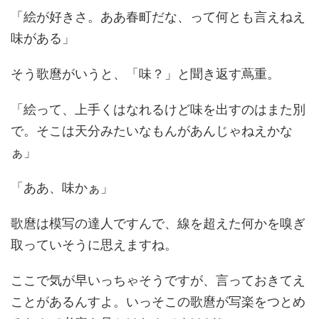
「絵が好きさ。ああ春町だな、って何とも言えねえ
味がある」
そう歌麿がいうと、「味？」と聞き返す蔦重。
「絵って、上手くはなれるけど味を出すのはまた別
で。そこは天分みたいなもんがあんじゃねえかな
ぁ」
「ああ、味かぁ」
歌麿は模写の達人ですんで、線を超えた何かを嗅ぎ
取っていそうに思えますね。
ここで気が早いっちゃそうですが、言っておきてえ
ことがあるんすよ。いっそこの歌麿が写楽をつとめ