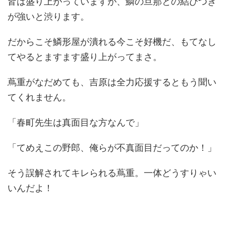
皆は盛り上がっていますが、鱗の旦那との結びつき
が強いと渋ります。
だからこそ鱗形屋が潰れる今こそ好機だ、もてなし
てやるとますます盛り上がってまさ。
蔦重がなだめても、吉原は全力応援するともう聞い
てくれません。
「春町先生は真面目な方なんで」
「てめえこの野郎、俺らが不真面目だってのか！」
そう誤解されてキレられる蔦重。一体どうすりゃい
いんだよ！