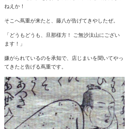
ねえか！
そこへ蔦重が来たと、藤八が告げてきやしたぜ。
「どうもどうも、旦那様方！ ご無沙汰山にござい
ます！」
嫌がられているのを承知で、店じまいを聞いてやっ
てきたと告げる蔦重です。