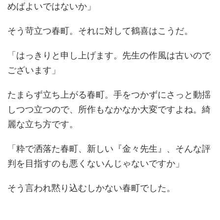
めばよいではないか」
そう苛立つ春町。それに対して鶴喜はこうだ。
「はっきりと申し上げます。先生の作風は古いので
ございます」
たまらず立ち上がる春町。手をつかずにさっと動揺
しつつ立つので、所作もなかなか大変ですよね。綺
麗な立ち方です。
「粋で洒落た春町、新しい『金々先生』、そんな評
判を目指すのも悪くないんじゃないですか」
そう言われ黙り込むしかない春町でした。