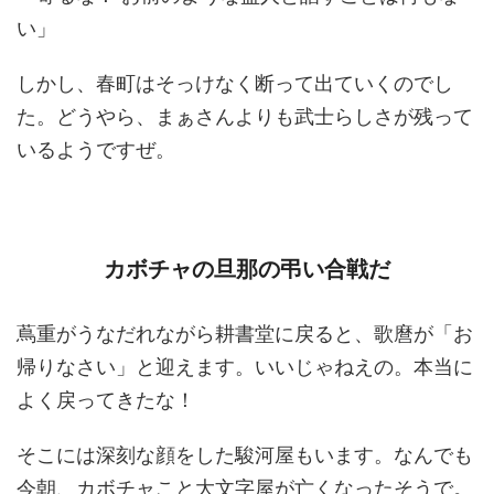
い」
しかし、春町はそっけなく断って出ていくのでし
た。どうやら、まぁさんよりも武士らしさが残って
いるようですぜ。
カボチャの旦那の弔い合戦だ
蔦重がうなだれながら耕書堂に戻ると、歌麿が「お
帰りなさい」と迎えます。いいじゃねえの。本当に
よく戻ってきたな！
そこには深刻な顔をした駿河屋もいます。なんでも
今朝、カボチャこと大文字屋が亡くなったそうで。