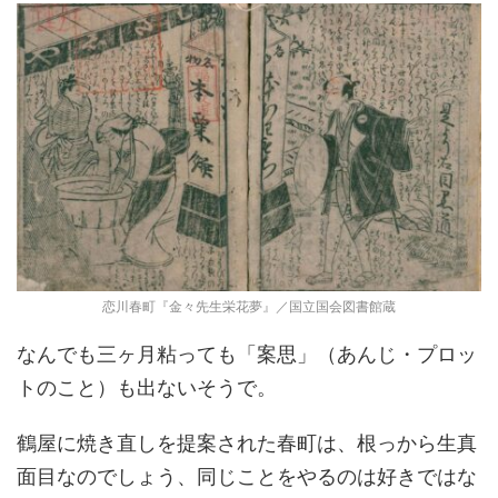
恋川春町『金々先生栄花夢』／国立国会図書館蔵
なんでも三ヶ月粘っても「案思」（あんじ・プロッ
トのこと）も出ないそうで。
鶴屋に焼き直しを提案された春町は、根っから生真
面目なのでしょう、同じことをやるのは好きではな