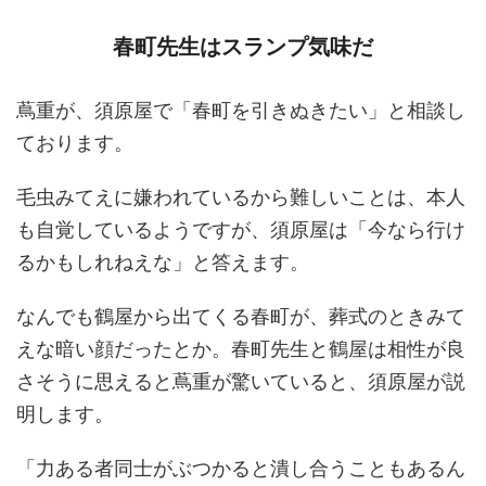
春町先生はスランプ気味だ
蔦重が、須原屋で「春町を引きぬきたい」と相談し
ております。
毛虫みてえに嫌われているから難しいことは、本人
も自覚しているようですが、須原屋は「今なら行け
るかもしれねえな」と答えます。
なんでも鶴屋から出てくる春町が、葬式のときみて
えな暗い顔だったとか。春町先生と鶴屋は相性が良
さそうに思えると蔦重が驚いていると、須原屋が説
明します。
「力ある者同士がぶつかると潰し合うこともあるん