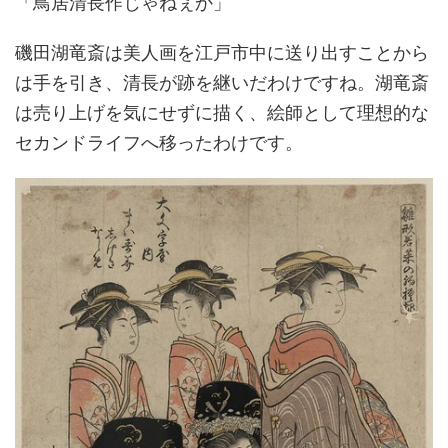
「鳥居清長作じゃねぇか」
磯田湖竜斎は美人画を江戸市中に送り出すことから
は手を引き、清長が跡を継いだわけですね。湖竜斎
は売り上げを気にせずに描く、絵師として理想的な
セカンドライフへ移ったわけです。