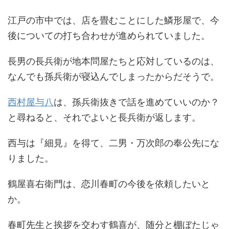
江戸の市中では、店を畳むことにした鱗形屋で、今
後についての打ち合わせが進められていました。
長男の長兵衛が地本問屋たちと応対しているのは、
なんでも孫兵衛が寝込んでしまったからだそうで。
西村屋与八
は、孫兵衛抜きで話を進めていいのか？
と尋ねると、それでよいと長兵衛が返します。
西与は『細見』を得て、二男・万次郎の奉公先にな
りました。
鶴屋喜右衛門は、恋川春町の今後を依頼したいと
か。
春町先生と挨拶を交わす鶴喜が、随分と棚ぼたじゃ