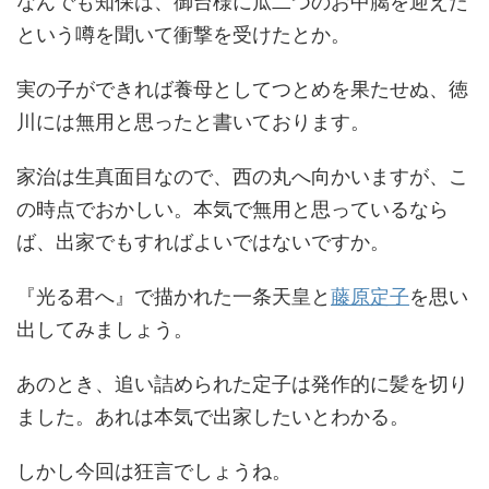
なんでも知保は、御台様に瓜二つのお中臈を迎えた
という噂を聞いて衝撃を受けたとか。
実の子ができれば養母としてつとめを果たせぬ、徳
川には無用と思ったと書いております。
家治は生真面目なので、西の丸へ向かいますが、こ
の時点でおかしい。本気で無用と思っているなら
ば、出家でもすればよいではないですか。
『光る君へ』で描かれた一条天皇と
藤原定子
を思い
出してみましょう。
あのとき、追い詰められた定子は発作的に髪を切り
ました。あれは本気で出家したいとわかる。
しかし今回は狂言でしょうね。