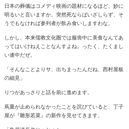
日本の葬儀はコメディ映画の題材になるほど、妙に
明るいと言いますか。突然死ならばいざしらず、そ
うでもなければ参列者が飲み食いしますわな。
しかし、本来儒教文化圏では服喪中に美食なんてあ
ってはいけねえことなんすよね。ったく、たくまし
い連中だぜ。
「そんなことよりサ、出ちまったんだね、西村屋板
の細見」
りつがあっさりと話を前に進めます。
蔦重が止められなかったことを詫びていると、丁子
屋が『雛形若菜』の新作を見せてきます。