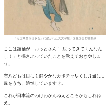
『近世商賈尽狂歌合』に描かれた大文字屋／国立国会図書館蔵
ここは誰袖が「おっとさん！ 戻ってきてくんなん
し！」と揺さぶっていたことを覚えておきやしょ
う。
忘八どもは目にも鮮やかなカボチャ尽くし弁当に舌
鼓をうち、追悼していますぜ。
これが日本流のわけわかんねえところかもしれね
え。