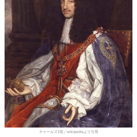
チャールズ2世／wikipediaより引用