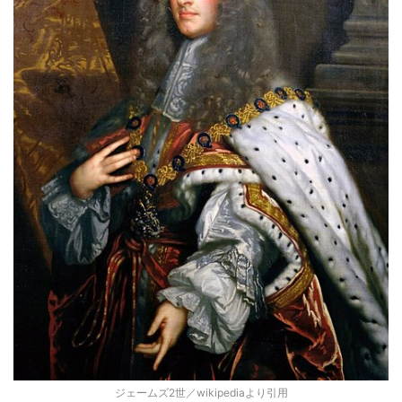
ジェームズ2世／wikipediaより引用