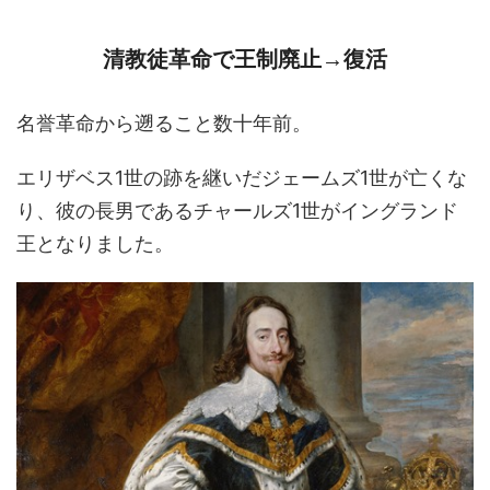
清教徒革命で王制廃止→復活
名誉革命から遡ること数十年前。
エリザベス1世の跡を継いだジェームズ1世が亡くな
り、彼の長男であるチャールズ1世がイングランド
王となりました。