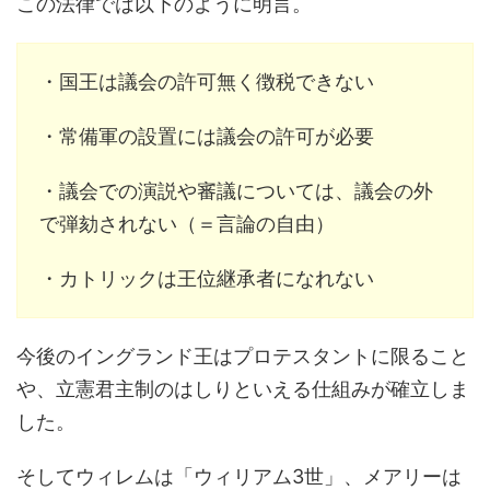
この法律では以下のように明言。
・国王は議会の許可無く徴税できない
・常備軍の設置には議会の許可が必要
・議会での演説や審議については、議会の外
で弾劾されない（＝言論の自由）
・カトリックは王位継承者になれない
今後のイングランド王はプロテスタントに限ること
や、立憲君主制のはしりといえる仕組みが確立しま
した。
そしてウィレムは「ウィリアム3世」、メアリーは