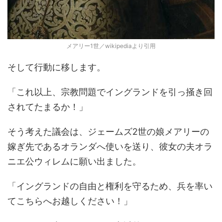
メアリー1世／wikipediaより引用
そして行動に移します。
「これ以上、宗教問題でイングランドを引っ掻き回
されてたまるか！」
そう考えた議会は、ジェームズ2世の娘メアリーの
嫁ぎ先であるオランダへ使いを送り、彼女の夫オラ
ニエ公ウィレムに願い出ました。
「イングランドの自由と権利を守るため、兵を率い
てこちらへお越しください！」