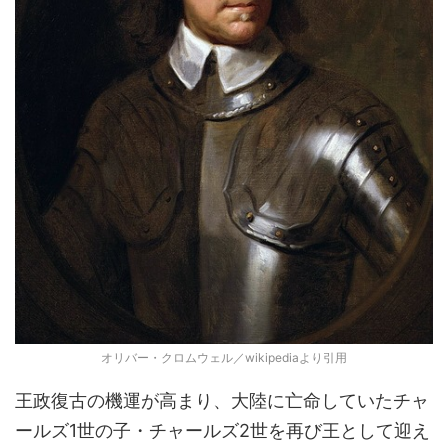
オリバー・クロムウェル／wikipediaより引用
王政復古の機運が高まり、大陸に亡命していたチャ
ールズ1世の子・チャールズ2世を再び王として迎え