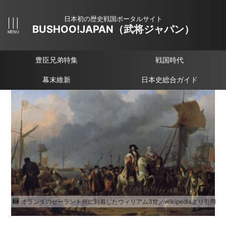
日本初の歴史戦国ポータルサイト
BUSHOO!JAPAN（武将ジャパン）
豊臣兄弟特集
戦国時代
幕末維新
日本史総合ガイド
オランダのゼーラント州に到着したウィリアム3世／wikipediaより引用