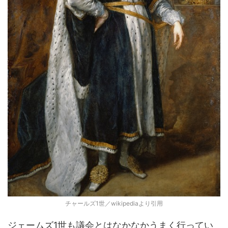
チャールズ1世／wikipediaより引用
ジェームズ1世も議会とはなかなかうまく行ってい