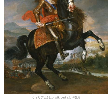
ウィリアム3世／wikipediaより引用