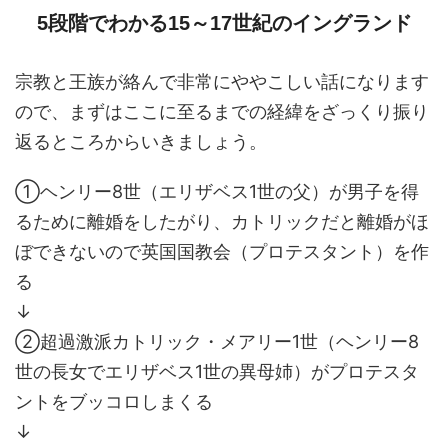
5段階でわかる15～17世紀のイングランド
宗教と王族が絡んで非常にややこしい話になります
ので、まずはここに至るまでの経緯をざっくり振り
返るところからいきましょう。
①ヘンリー8世（エリザベス1世の父）が男子を得
るために離婚をしたがり、カトリックだと離婚がほ
ぼできないので英国国教会（プロテスタント）を作
る
↓
②超過激派カトリック・メアリー1世（ヘンリー8
世の長女でエリザベス1世の異母姉）がプロテスタ
ントをブッコロしまくる
↓