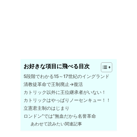
お好きな項目に飛べる目次
5段階でわかる15～17世紀のイングランド
清教徒革命で王制廃止→復活
カトリック以外に王位継承者がいない！
カトリックはやっぱりノーセンキュー！！
立憲君主制のはじまり
ロンドン”では”無血だから名誉革命
あわせて読みたい関連記事