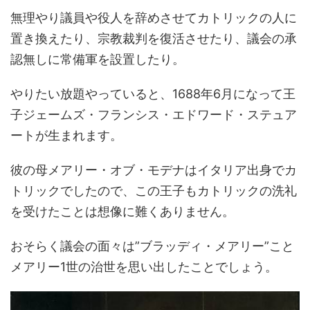
無理やり議員や役人を辞めさせてカトリックの人に
置き換えたり、宗教裁判を復活させたり、議会の承
認無しに常備軍を設置したり。
やりたい放題やっていると、1688年6月になって王
子ジェームズ・フランシス・エドワード・ステュア
ートが生まれます。
彼の母メアリー・オブ・モデナはイタリア出身でカ
トリックでしたので、この王子もカトリックの洗礼
を受けたことは想像に難くありません。
おそらく議会の面々は”ブラッディ・メアリー”こと
メアリー1世の治世を思い出したことでしょう。