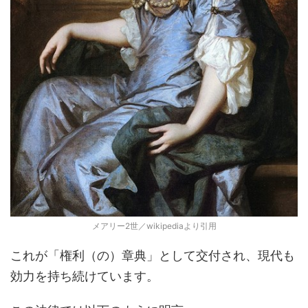
メアリー2世／wikipediaより引用
これが「権利（の）章典」として交付され、現代も
効力を持ち続けています。