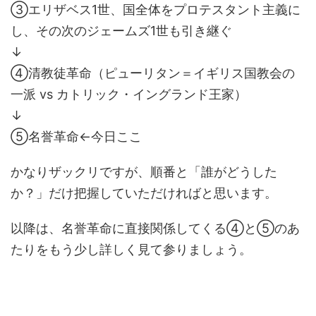
③エリザベス1世、国全体をプロテスタント主義に
し、その次のジェームズ1世も引き継ぐ
↓
④清教徒革命（ピューリタン＝イギリス国教会の
一派 vs カトリック・イングランド王家）
↓
⑤名誉革命←今日ここ
かなりザックリですが、順番と「誰がどうした
か？」だけ把握していただければと思います。
以降は、名誉革命に直接関係してくる④と⑤のあ
たりをもう少し詳しく見て参りましょう。