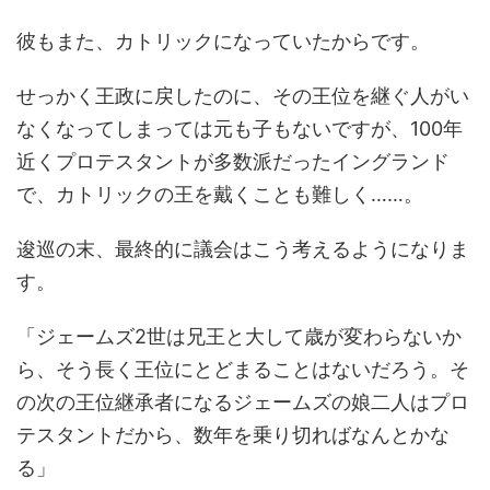
彼もまた、カトリックになっていたからです。
せっかく王政に戻したのに、その王位を継ぐ人がい
なくなってしまっては元も子もないですが、100年
近くプロテスタントが多数派だったイングランド
で、カトリックの王を戴くことも難しく……。
逡巡の末、最終的に議会はこう考えるようになりま
す。
「ジェームズ2世は兄王と大して歳が変わらないか
ら、そう長く王位にとどまることはないだろう。そ
の次の王位継承者になるジェームズの娘二人はプロ
テスタントだから、数年を乗り切ればなんとかな
る」