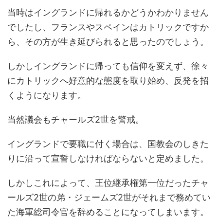
当時はイングランドに帰れるかどうかわかりません
でしたし、フランスやスペインはカトリックですか
ら、その方が生き延びられると思ったのでしょう。
しかしイングランドに帰っても信仰を変えず、徐々
にカトリックへ好意的な態度を取り始め、反発を招
くようになります。
当然議会もチャールズ2世を警戒。
イングランドで要職に付く場合は、国教会のしきた
りに沿って宣誓しなければならないと定めました。
しかしこれによって、王位継承権第一位だったチャ
ールズ2世の弟・ジェームズ2世がそれまで務めてい
た海軍総司令官を辞めることになってしまいます。