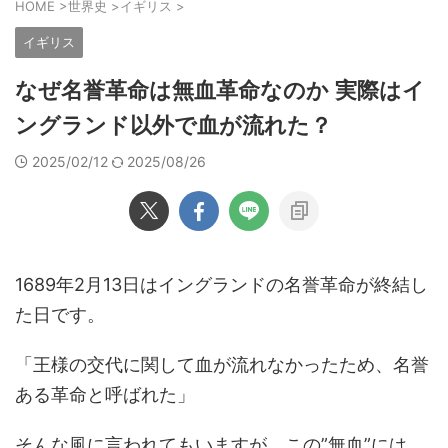
HOME
>
世界史
>
イギリス
>
イギリス
なぜ名誉革命は無血革命なのか 実際はイ
ングランド以外で血が流れた？
2025/02/12
2025/08/26
1689年2月13日はイングランドの名誉革命が終結し
た日です。
「王様の交代に関して血が流れなかったため、名誉
ある革命と呼ばれた」
そんな風に言われてもいますが、この”無血”には