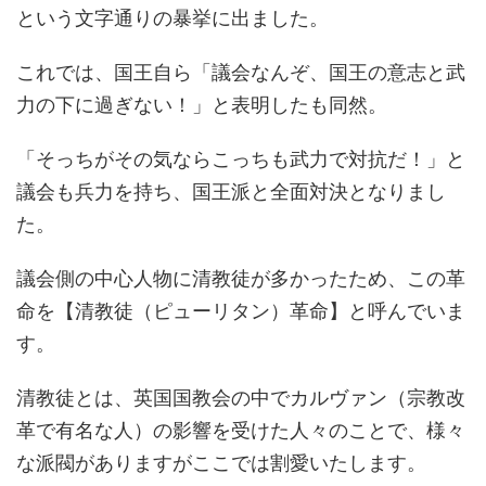
という文字通りの暴挙に出ました。
これでは、国王自ら「議会なんぞ、国王の意志と武
力の下に過ぎない！」と表明したも同然。
「そっちがその気ならこっちも武力で対抗だ！」と
議会も兵力を持ち、国王派と全面対決となりまし
た。
議会側の中心人物に清教徒が多かったため、この革
命を【清教徒（ピューリタン）革命】と呼んでいま
す。
清教徒とは、英国国教会の中でカルヴァン（宗教改
革で有名な人）の影響を受けた人々のことで、様々
な派閥がありますがここでは割愛いたします。