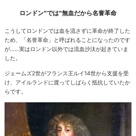
ロンドン”では”無血だから名誉革命
こうしてロンドンでは血を流さずに革命が終了した
ため、「名誉革命」と呼ばれることになったのです
が……実はロンドン以外では流血沙汰が起きていま
した。
ジェームズ2世がフランス王ルイ14世から支援を受
け、アイルランドに渡ってしばらく抵抗していたか
らです。