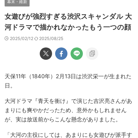
幕末・維新
女遊びが強烈すぎる渋沢スキャンダル 大
河ドラマで描かれなかったもう一つの顔
2025/02/12
2025/08/25
天保11年（1840年）2月13日は渋沢栄一が生まれた
日。
大河ドラマ『青天を衝け』で演じた吉沢亮さんがあ
まりにも爽やかだったため、意外かもしれません
が、実は放送前からこんな懸念がありました。
「大河の主役にしては、あまりにも女遊びが派手す