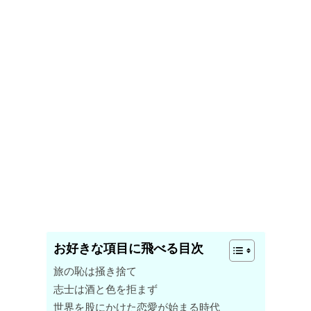
お好きな項目に飛べる目次
旅の恥は掻き捨て
志士は酒と色を拒まず
世界を股にかけた恋愛が始まる時代