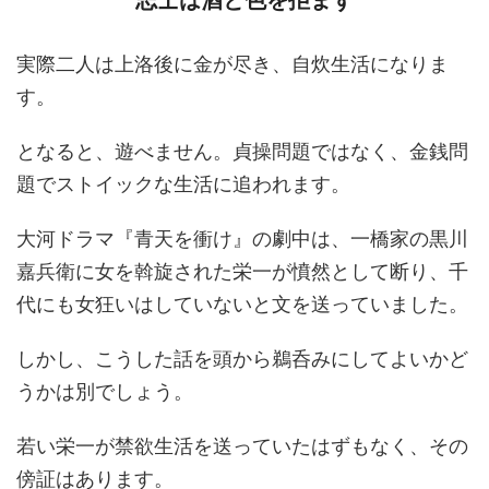
実際二人は上洛後に金が尽き、自炊生活になりま
す。
となると、遊べません。貞操問題ではなく、金銭問
題でストイックな生活に追われます。
大河ドラマ『青天を衝け』の劇中は、一橋家の黒川
嘉兵衛に女を斡旋された栄一が憤然として断り、千
代にも女狂いはしていないと文を送っていました。
しかし、こうした話を頭から鵜呑みにしてよいかど
うかは別でしょう。
若い栄一が禁欲生活を送っていたはずもなく、その
傍証はあります。