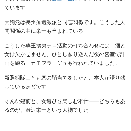
ています。
天狗党は長州藩過激派と同志関係です。こうした人
間関係の中に栄一も含まれている。
こうした尊王攘夷テロ活動の打ち合わせには、酒と
女は欠かせません。ひとしきり遊んだ後の密室で計
画を練る、カモフラージュも行われていました。
新選組隊士とも恋の鞘当てをしたと、本人が語り残
しているほどです。
そんな建前と、女遊びを楽しむ本音――どちらもあ
るのが、渋沢栄一という人物でした。