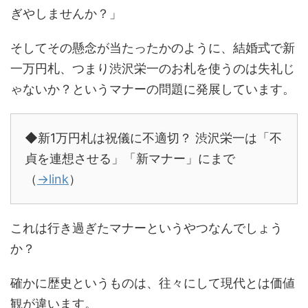
ぎやしませんか？」
そしてその懸念が当たったかのように、結婚式で新
一万円札、つまり渋沢栄一のお札を使うのは失礼じ
ゃないか？というマナーの問題に発展しています。
◆新1万円札は祝儀に不適切？ 渋沢栄一は「不
貞を連想させる」「新マナー」にまで
（
→link
）
これは行き過ぎたマナーというやつなんでしょう
か？
確かに歴史というものは、往々にして現代とは価値
観が違います。