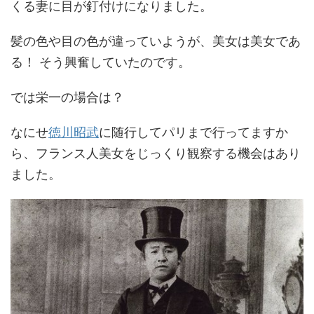
くる妻に目が釘付けになりました。
髪の色や目の色が違っていようが、美女は美女であ
る！ そう興奮していたのです。
では栄一の場合は？
なにせ
徳川昭武
に随行してパリまで行ってますか
ら、フランス人美女をじっくり観察する機会はあり
ました。