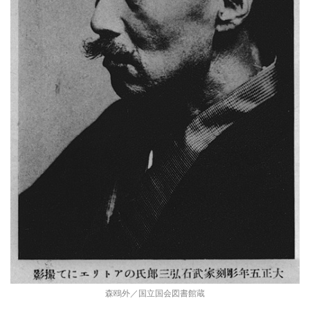
森鴎外／国立国会図書館蔵