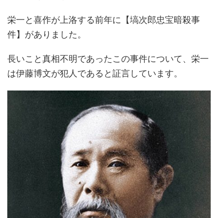
栄一と喜作が上洛する前年に【塙次郎忠宝暗殺事
件】がありました。
長いこと真相不明であったこの事件について、栄一
は伊藤博文が犯人であると証言しています。