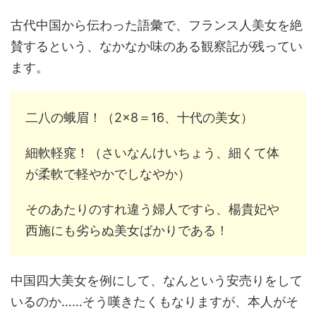
古代中国から伝わった語彙で、フランス人美女を絶
賛するという、なかなか味のある観察記が残ってい
ます。
二八の蛾眉！（2×8＝16、十代の美女）
細軟軽窕！（さいなんけいちょう、細くて体
が柔軟で軽やかでしなやか）
そのあたりのすれ違う婦人ですら、楊貴妃や
西施にも劣らぬ美女ばかりである！
中国四大美女を例にして、なんという安売りをして
いるのか……そう嘆きたくもなりますが、本人がそ