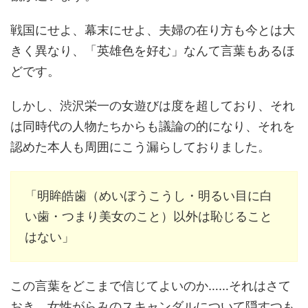
戦国にせよ、幕末にせよ、夫婦の在り方も今とは大
きく異なり、「英雄色を好む」なんて言葉もあるほ
どです。
しかし、渋沢栄一の女遊びは度を超しており、それ
は同時代の人物たちからも議論の的になり、それを
認めた本人も周囲にこう漏らしておりました。
「明眸皓歯（めいぼうこうし・明るい目に白
い歯・つまり美女のこと）以外は恥じること
はない」
この言葉をどこまで信じてよいのか……それはさて
おき、女性がらみのスキャンダルについて隠すつも