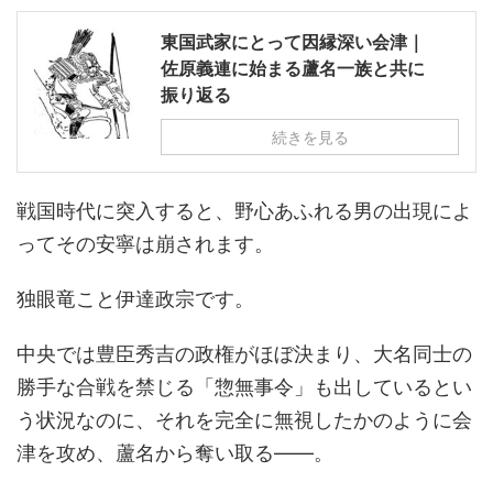
東国武家にとって因縁深い会津｜
佐原義連に始まる蘆名一族と共に
振り返る
続きを見る
戦国時代に突入すると、野心あふれる男の出現によ
ってその安寧は崩されます。
独眼竜こと伊達政宗です。
中央では豊臣秀吉の政権がほぼ決まり、大名同士の
勝手な合戦を禁じる「惣無事令」も出しているとい
う状況なのに、それを完全に無視したかのように会
津を攻め、蘆名から奪い取る――。