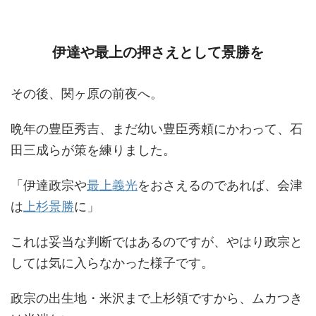
伊達や最上の押さえとして景勝を
その後、関ヶ原の前夜へ。
晩年の豊臣秀吉、まだ幼い豊臣秀頼にかわって、石
田三成らが策を練りました。
「伊達政宗や
最上義光
をおさえるのであれば、会津
は
上杉景勝
に」
これは妥当な判断ではあるのですが、やはり政宗と
しては気に入らなかった様子です。
政宗の出生地・米沢まで上杉領ですから、ムカつき