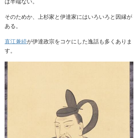
は半端ない。
そのためか、上杉家と伊達家にはいろいろと因縁が
ある。
直江兼続
が伊達政宗をコケにした逸話も多くありま
す。