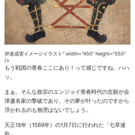
伊達成実イメージイラスト" width="450" height="555"
/>
もう戦国の青春ここにあり！って感じですね、ハハ
ッ。
まぁ、そんな政宗のエンジョイ青春時代の念願が会
津蘆名家の撃破であり、その夢が叶ったのですから
浮かれるのも無理はないでしょう。
天正18年（1589年）の1月7日に行われた「七草連
歌」。