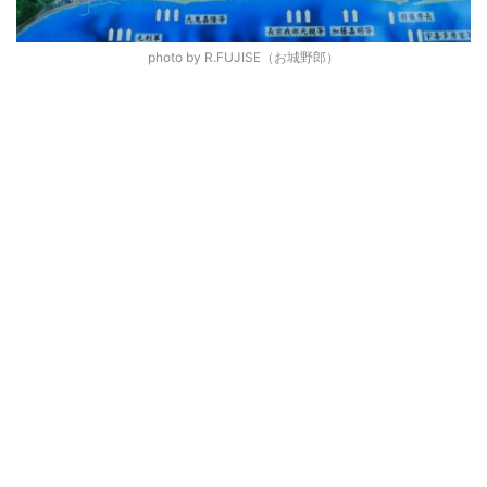
photo by R.FUJISE（お城野郎）