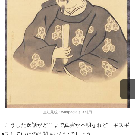
直江兼続／wikipediaより引用
こうした逸話がどこまで真実か不明なれど、ギスギ
×
スしていたのは間違いないでしょう。