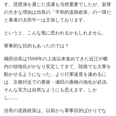
す。琵琶湖を通じた流通も当然重要でしたが、架替
の大きな理由は信長の「平和的道路政策」の一環だ
と著者の太田牛一は主張しております。
というと、こんな風に思われるかもしれません。
軍事的な目的もあったのでは？
織田信長は1568年の上洛以来進めてきた近江や畿
内の領地化がかなり安定してきて、陸路でも大軍を
動かせるようになった。より行軍速度を速めるに
は、京都付近での要衝・瀬田の唐橋の強化が必須。
そんな見方は自然なようにも思えます。しか
し……。
信長の道路政策は、以前から軍事目的ばかりでな