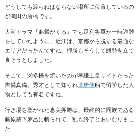
どうしても渡らねばならない場所に位置しているの
が瀬田の唐橋です。
大河ドラマ『麒麟がくる』でも足利将軍が一時避難
をしていたように、近江は、京都から脱する最適な
エリアだったんですね。押勝もそうして態勢を立て
直そうとしました。
そこで、瀬多橋を焼いたのが孝謙上皇サイドだった
吉備真備。秀才として知られ
遣唐使
船で留学した人
物としても有名ですね。
行き場を塞がれた恵美押勝は、最終的に同族である
藤原蔵下麻呂に斬られて、乱も終了とあいなりまし
た。