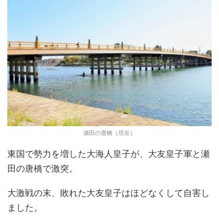
瀬田の唐橋（現在）
東国で勢力を増した大海人皇子が、大友皇子軍と瀬
田の唐橋で激突。
大激戦の末、敗れた大友皇子はほどなくして自害し
ました。