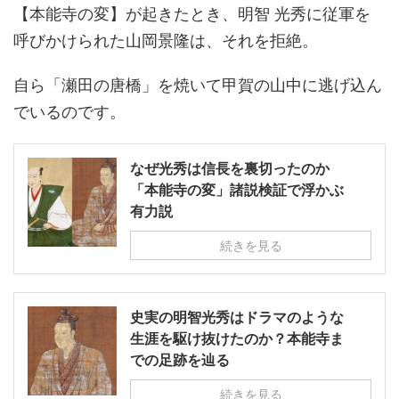
【本能寺の変】が起きたとき、明智 光秀に従軍を
呼びかけられた山岡景隆は、それを拒絶。
自ら「瀬田の唐橋」を焼いて甲賀の山中に逃げ込ん
でいるのです。
なぜ光秀は信長を裏切ったのか
「本能寺の変」諸説検証で浮かぶ
有力説
続きを見る
史実の明智光秀はドラマのような
生涯を駆け抜けたのか？本能寺ま
での足跡を辿る
続きを見る