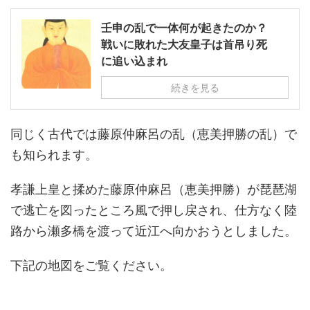
壬申の乱で一体何が起きたのか？
戦いに敗れた大友皇子は首吊り死
に追い込まれ
続きを見る
同じく古代では藤原仲麻呂の乱（恵美押勝の乱）で
も知られます。
孝謙上皇と揉めた藤原仲麻呂（恵美押勝）が琵琶湖
で逃亡を図ったところ風で押し戻され、仕方なく陸
路から瀬多橋を渡って近江へ向かおうとしました。
下記の地図をご覧ください。