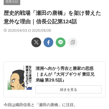
信長公記
歴史的戦場「瀬田の唐橋」を架け替えた
意外な理由｜信長公記第124話
2020/04/03
2025/08/26
清洲へ向かう秀吉と勝家の思惑
｜まんが『大河ブギウギ 豊臣兄
弟編 第29.5話』
続きを見る
今回は織田信長と「瀬田の唐橋」に注目。