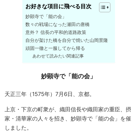
お好きな項目に飛べる目次
妙顕寺で「能の会」
数々の戦場になった瀬田の唐橋
意外？ 信長の平和的道路政策
自分が架けた橋を自分で焼いた山岡景隆
頑固一徹と一服してから帰る
あわせて読みたい関連記事
妙顕寺で「能の会」
天正三年（1575年）7月6日、京都。
上京・下京の町衆が、織田信長や織田家の重臣、摂
家・清華家の人々を招き、妙顕寺で「能の会」を催
しました。