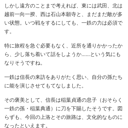
しかし遠方のことまで考えれば、東には武田、北は
越前一向一揆、西は石山本願寺と、まだまだ敵が多
い状態。いつ戦をするにしても、一鉄の力は必須で
す。
特に旅程を急ぐ必要もなく、近所を通りかかったか
ら、少し落ち着いて話をしようか……という気にも
なりそうですね。
一鉄は信長の来訪をありがたく思い、自分の孫たち
に能を演じさせてもてなしました。
その褒美として、信長は稲葉貞通の息子（おそらく
一鉄の孫・稲葉典通）に刀を下賜したそうです。図
らずも、今回の上洛とその旅路は、文化的なものに
なったといえます。