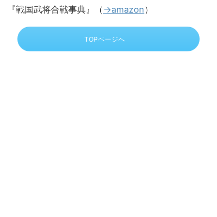
『戦国武将合戦事典』（
→amazon
）
TOPページへ