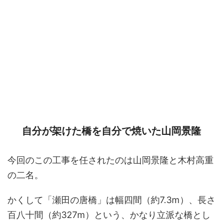
自分が架けた橋を自分で焼いた山岡景隆
今回のこの工事を任されたのは山岡景隆と木村高重
の二名。
かくして「瀬田の唐橋」は幅四間（約7.3m）、長さ
百八十間（約327m）という、かなり立派な橋とし