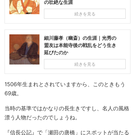
の壮絶な生涯
続きを見る
細川藤孝（幽斎）の生涯｜光秀の
盟友は本能寺後の戦乱をどう生き
延びたのか
続きを見る
1506年生まれとされていますから、このときもう
69歳。
当時の基準ではかなりの長生きですし、名人の風格
漂う人物だったのでしょうね。
『信長公記』で「瀬田の唐橋」にスポットが当たる