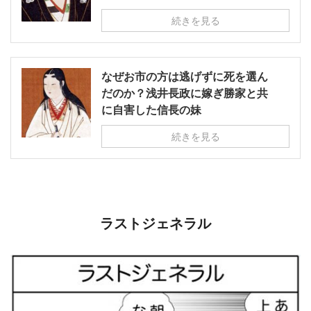
続きを見る
なぜお市の方は逃げずに死を選ん
だのか？浅井長政に嫁ぎ勝家と共
に自害した信長の妹
続きを見る
ラストジェネラル