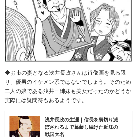
◆お市の妻となる浅井長政さんは肖像画を見る限
り、優男のイケメン系ではないでしょう。そのため
二人の娘である浅井三姉妹も美女だったのかどうか
実際には疑問符もあるようです。
浅井長政の生涯｜信長を裏切り滅
ぼされるまで葛藤し続けた近江の
戦国大名