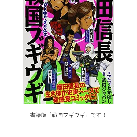
書籍版『戦国ブギウギ』です！