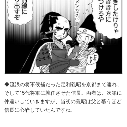
◆流浪の将軍候補だった足利義昭を京都まで連れ、
そして15代将軍に就任させた信長。両者は、次第に
仲違いしていきますが、当初の義昭は父と慕うほど
信長に心酔していたんですね。