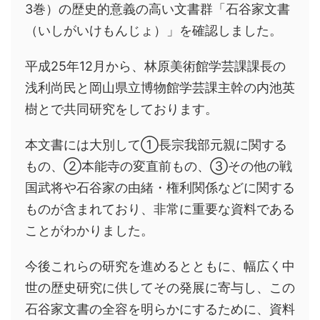
3巻）の歴史的意義の高い文書群「石谷家文書
（いしがいけもんじょ）」を確認しました。
平成25年12月から、林原美術館学芸課課長の
浅利尚民と岡山県立博物館学芸課主幹の内池英
樹とで共同研究をしております。
本文書には大別して①長宗我部元親に関する
もの、②本能寺の変直前もの、③その他の戦
国武将や石谷家の由緒・権利関係などに関する
ものが含まれており、非常に重要な資料である
ことがわかりました。
今後これらの研究を進めるとともに、幅広く中
世の歴史研究に供してその発展に寄与し、この
石谷家文書の全容を明らかにするために、資料