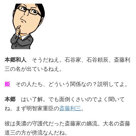
本郷和人
そうだねえ。石谷家、石谷頼辰、斎藤利
三の名が出ているねえ。
姫
その人たち、どういう関係なの？説明してよ。
本郷
はい了解。でも面倒くさいのでよく聞いて
ね。まず明智家重臣の
斎藤利三
。
彼は美濃の守護代だった斎藤家の嫡流。大名の斎藤
道三の方が傍流なんだね。