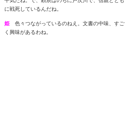
平気だね。で、頼辰はのちに戸次川で、信親ととも
に戦死しているんだね。
姫
色々つながっているのねえ。文書の中味、すご
く興味があるわね。