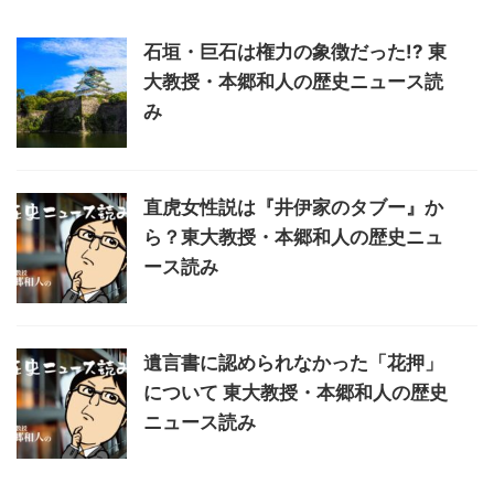
石垣・巨石は権力の象徴だった!? 東
大教授・本郷和人の歴史ニュース読
み
直虎女性説は『井伊家のタブー』か
ら？東大教授・本郷和人の歴史ニュ
ース読み
遺言書に認められなかった「花押」
について 東大教授・本郷和人の歴史
ニュース読み