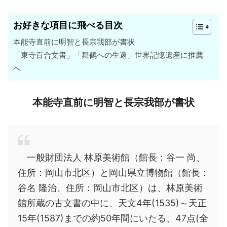
お好きな項目に飛べる目次
本能寺直前に明智と長宗我部が書状
「東寺百合文書」「舞鶴への生還」世界記憶遺産に推薦
へ
本能寺直前に明智と長宗我部が書状
一般財団法人 林原美術館（館長：谷一 尚、
住所：岡山市北区）と岡山県立博物館（館長：
谷名 隆治、住所：岡山市北区）は、林原美術
館所蔵の古文書の中に、天文4年(1535)～天正
15年(1587)までの約50年間にいたる、47点(全