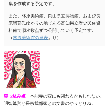
集を作成する予定です。
また、林原美術館、岡山県立博物館、および長
宗我部氏ゆかりの地である高知県立歴史民俗資
料館で順次数点ずつ公開していく予定です。
（
林原美術館の発表
より）
突っ込み姫
本能寺の変にも関わるかもしれない、
明智陣営と長宗我部家との文書のやりとりね。