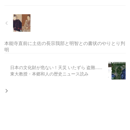
本能寺直前に土佐の長宗我部と明智との書状のやりとり判
明
日本の文化財が危ない！天災 いたずら 盗難……
東大教授・本郷和人の歴史ニュース読み