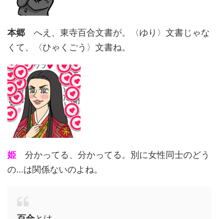
本郷
へえ、東寺百合文書が。〈ゆり〉文書じゃな
くて、〈ひゃくごう〉文書ね。
姫
分かってる、分かってる。別に女性同士のどう
の…は関係ないのよね。
百合
とは、