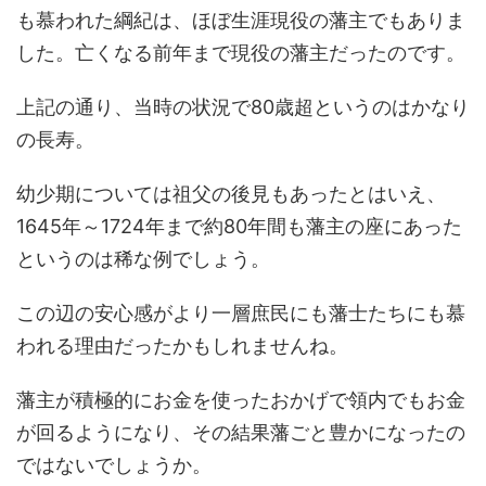
も慕われた綱紀は、ほぼ生涯現役の藩主でもありま
した。亡くなる前年まで現役の藩主だったのです。
上記の通り、当時の状況で80歳超というのはかなり
の長寿。
幼少期については祖父の後見もあったとはいえ、
1645年～1724年まで約80年間も藩主の座にあった
というのは稀な例でしょう。
この辺の安心感がより一層庶民にも藩士たちにも慕
われる理由だったかもしれませんね。
藩主が積極的にお金を使ったおかげで領内でもお金
が回るようになり、その結果藩ごと豊かになったの
ではないでしょうか。