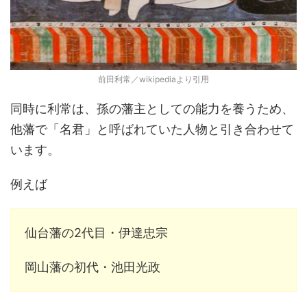
前田利常／wikipediaより引用
同時に利常は、孫の藩主としての能力を養うため、
他藩で「名君」と呼ばれていた人物と引き合わせて
います。
例えば
仙台藩の2代目・伊達忠宗
岡山藩の初代・池田光政