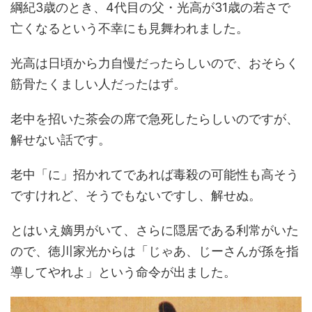
綱紀3歳のとき、4代目の父・光高が31歳の若さで
亡くなるという不幸にも見舞われました。
光高は日頃から力自慢だったらしいので、おそらく
筋骨たくましい人だったはず。
老中を招いた茶会の席で急死したらしいのですが、
解せない話です。
老中「に」招かれてであれば毒殺の可能性も高そう
ですけれど、そうでもないですし、解せぬ。
とはいえ嫡男がいて、さらに隠居である利常がいた
ので、徳川家光からは「じゃあ、じーさんが孫を指
導してやれよ」という命令が出ました。