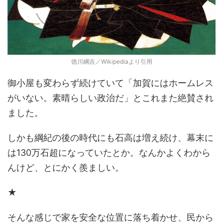
徳川綱吉／Wikipediaより引用
御小屋も変わらず続けていて「加賀にはホームレス
がいない。素晴らしい政治だ」とこれまた絶賛され
ました。
しかも綱紀の後の時代にも石高は増え続け、幕末に
は130万石超になっていたとか。なんかよくわから
んけど、とにかく羨ましい。
★
そんな感じで家を安全な位置に落ち着かせ、民から