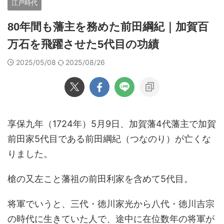
江戸時代
80年間も藩主を務めた前田綱紀｜加賀百
万石を飛躍させた5代目の功績
2025/05/08
2025/08/26
享保九年（1724年）5月9日、加賀藩4代藩主で加賀
前田家5代目である前田綱紀（つなのり）が亡くな
りました。
槍の又左こと藩祖の前田利家を含めて5代目。
将軍でいうと、三代・徳川家光から八代・徳川吉宗
の時代に生きていた人で、途中に在位数年の将軍が