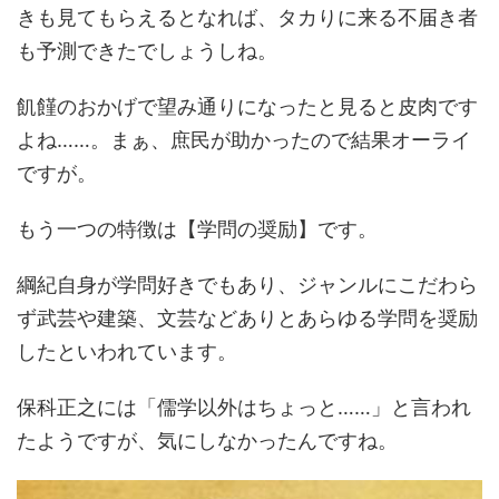
きも見てもらえるとなれば、タカりに来る不届き者
も予測できたでしょうしね。
飢饉のおかげで望み通りになったと見ると皮肉です
よね……。まぁ、庶民が助かったので結果オーライ
ですが。
もう一つの特徴は【学問の奨励】です。
綱紀自身が学問好きでもあり、ジャンルにこだわら
ず武芸や建築、文芸などありとあらゆる学問を奨励
したといわれています。
保科正之には「儒学以外はちょっと……」と言われ
たようですが、気にしなかったんですね。