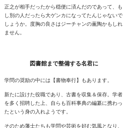
正之が相手だったから穏便に済んだのであって、も
し別の人だったら大ゲンカになってたんじゃないで
しょうか。度胸の良さはジーチャンの薫陶かもしれ
ません。
図書館まで整備する名君に
学問の奨励の中には【書物奉行】もあります。
新たに設けた役職であり、古書を収集＆保存。学者
を多く招聘した上、自らも百科事典の編纂に携わっ
たという身の入れようです。
そのため藩士たちも学問や芸術を好む気風となり、