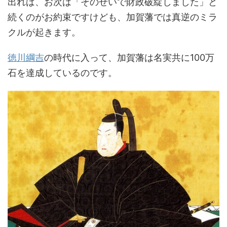
出れば、お次は「そのせいで財政破綻しました」と
続くのがお約束ですけども、加賀藩では真逆のミラ
クルが起きます。
徳川綱吉
の時代に入って、加賀藩は名実共に100万
石を達成しているのです。