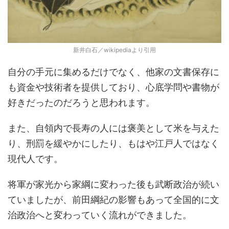
新井白石／wikipediaより引用
自分の手元に集めるだけでなく、他家の文書保存に
も資金や技術者を提供しており、心底学問や書物が
好きだったのだろうと思われます。
また、自領内で長寿の人には褒美として米を与えた
り、刑罰を緩やかにしたり、もはや江戸人ではなく
現代人です。
将軍が家光から家綱に変わった後も武断政治が続い
ていましたが、前田綱紀の影響もあって全国的に文
治政治へと変わっていく流れができました。