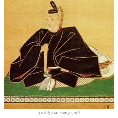
保科正之／wikipediaより引用