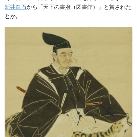
新井白石
から「天下の書府（図書館）」と賞された
とか。