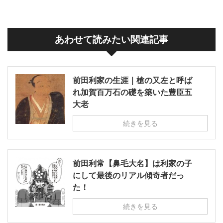
あわせて読みたい関連記事
前田利家の生涯｜槍の又左と呼ば
れ加賀百万石の礎を築いた豊臣五
大老
続きを見る
前田利常【鼻毛大名】は利家の子
にして最後のリアル傾奇者だっ
た！
続きを見る