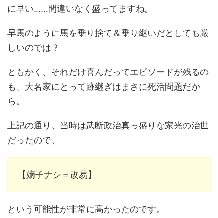
に早い……間違いなく盛ってますね。
早馬のように馬を乗り捨て＆乗り継いだとしても厳
しいのでは？
ともかく、それだけ喜んだってエピソードが残るの
も、大名家にとって跡継ぎはまさに死活問題だか
ら。
上記の通り、当時は武断政治真っ盛りな家光の治世
だったので、
【嫡子ナシ＝改易】
という可能性が非常に高かったのです。