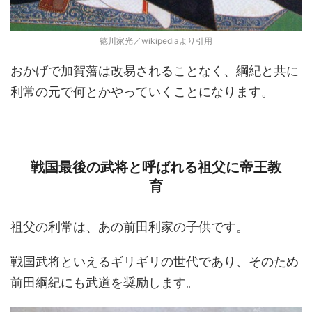
徳川家光／wikipediaより引用
おかげで加賀藩は改易されることなく、綱紀と共に
利常の元で何とかやっていくことになります。
戦国最後の武将と呼ばれる祖父に帝王教
育
祖父の利常は、あの前田利家の子供です。
戦国武将といえるギリギリの世代であり、そのため
前田綱紀にも武道を奨励します。