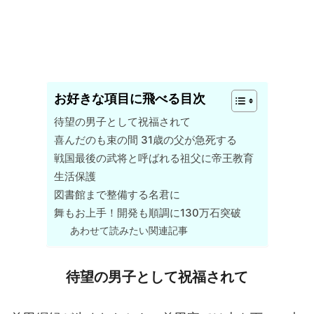
お好きな項目に飛べる目次
待望の男子として祝福されて
喜んだのも束の間 31歳の父が急死する
戦国最後の武将と呼ばれる祖父に帝王教育
生活保護
図書館まで整備する名君に
舞もお上手！開発も順調に130万石突破
あわせて読みたい関連記事
待望の男子として祝福されて