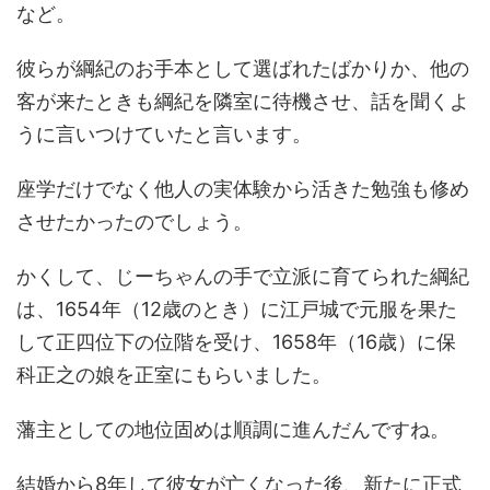
など。
彼らが綱紀のお手本として選ばれたばかりか、他の
客が来たときも綱紀を隣室に待機させ、話を聞くよ
うに言いつけていたと言います。
座学だけでなく他人の実体験から活きた勉強も修め
させたかったのでしょう。
かくして、じーちゃんの手で立派に育てられた綱紀
は、1654年（12歳のとき）に江戸城で元服を果た
して正四位下の位階を受け、1658年（16歳）に保
科正之の娘を正室にもらいました。
藩主としての地位固めは順調に進んだんですね。
結婚から8年して彼女が亡くなった後、新たに正式