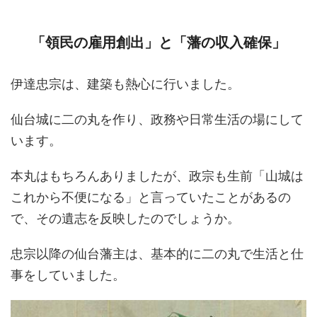
「領民の雇用創出」と「藩の収入確保」
伊達忠宗は、建築も熱心に行いました。
仙台城に二の丸を作り、政務や日常生活の場にして
います。
本丸はもちろんありましたが、政宗も生前「山城は
これから不便になる」と言っていたことがあるの
で、その遺志を反映したのでしょうか。
忠宗以降の仙台藩主は、基本的に二の丸で生活と仕
事をしていました。