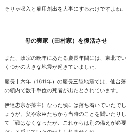
そりゃ収入と雇用創出を大事にするわけですよね。
母の実家（田村家）を復活させ
また、政宗の晩年にあたる慶長年間には、東北でい
くつかの大きな地震が起きていました。
慶長十六年（1611年）の慶長三陸地震では、仙台藩
の領内で数千単位の死者が出たとされています。
伊達忠宗が藩主になった頃には落ち着いていたでし
ょうが、父や家臣たちから当時のことを聞いたりし
て「戦はなくなったが、これからは別の備えが必要
だ」と感じていたのかもしれませんね。