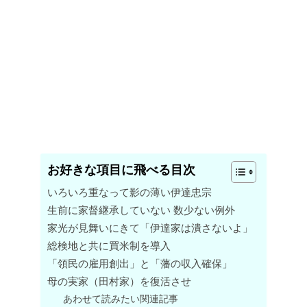
お好きな項目に飛べる目次
いろいろ重なって影の薄い伊達忠宗
生前に家督継承していない 数少ない例外
家光が見舞いにきて「伊達家は潰さないよ」
総検地と共に買米制を導入
「領民の雇用創出」と「藩の収入確保」
母の実家（田村家）を復活させ
あわせて読みたい関連記事