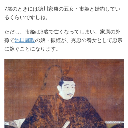
7歳のときには徳川家康の五女・市姫と婚約してい
るくらいですしね。
ただし、市姫は3歳で亡くなってしまい、家康の外
孫で
池田輝政
の娘・振姫が、秀忠の養女として忠宗
に嫁ぐことになります。