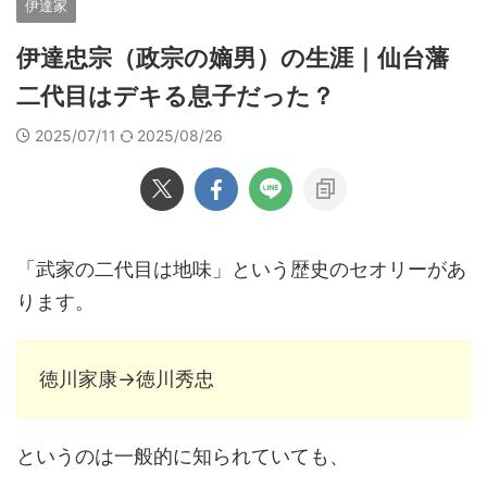
伊達家
伊達忠宗（政宗の嫡男）の生涯｜仙台藩
二代目はデキる息子だった？
2025/07/11
2025/08/26
「武家の二代目は地味」という歴史のセオリーがあ
ります。
徳川家康→徳川秀忠
というのは一般的に知られていても、