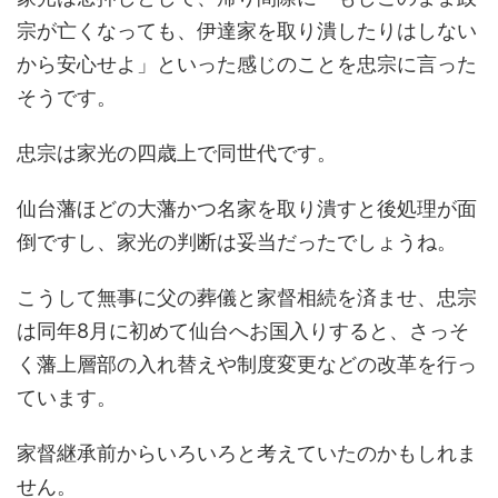
宗が亡くなっても、伊達家を取り潰したりはしない
から安心せよ」といった感じのことを忠宗に言った
そうです。
忠宗は家光の四歳上で同世代です。
仙台藩ほどの大藩かつ名家を取り潰すと後処理が面
倒ですし、家光の判断は妥当だったでしょうね。
こうして無事に父の葬儀と家督相続を済ませ、忠宗
は同年8月に初めて仙台へお国入りすると、さっそ
く藩上層部の入れ替えや制度変更などの改革を行っ
ています。
家督継承前からいろいろと考えていたのかもしれま
せん。