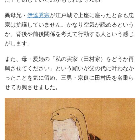
異母兄・
伊達秀宗
が江戸城で上座に座ったときも忠
宗は抗議していません。かなり空気が読めるという
か、背後や前後関係を考えて行動する人という感じ
がします。
また、母・愛姫の「私の実家（田村家）をどうか再
興させてください」という願いが父の代に叶わなか
ったことを気に留め、三男・宗良に田村氏を名乗ら
せて再興させました。