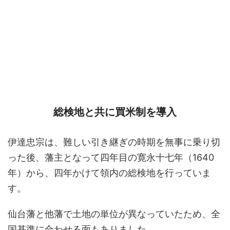
総検地と共に買米制を導入
伊達忠宗は、難しい引き継ぎの時期を無事に乗り切
った後、藩主となって四年目の寛永十七年（1640
年）から、四年かけて領内の総検地を行っていま
す。
仙台藩と他藩で土地の単位が異なっていたため、全
国基準に合わせる面もありました。