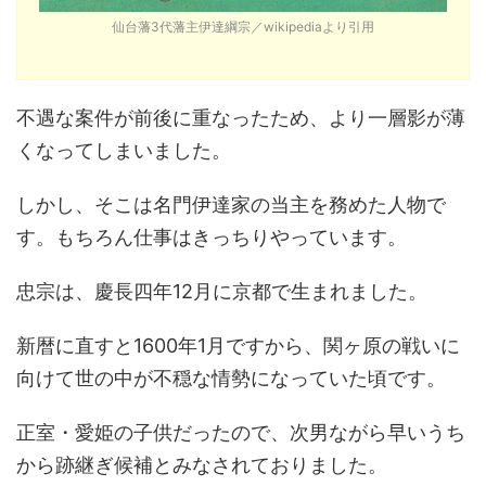
仙台藩3代藩主伊達綱宗／wikipediaより引用
不遇な案件が前後に重なったため、より一層影が薄
くなってしまいました。
しかし、そこは名門伊達家の当主を務めた人物で
す。もちろん仕事はきっちりやっています。
忠宗は、慶長四年12月に京都で生まれました。
新暦に直すと1600年1月ですから、関ヶ原の戦いに
向けて世の中が不穏な情勢になっていた頃です。
正室・愛姫の子供だったので、次男ながら早いうち
から跡継ぎ候補とみなされておりました。