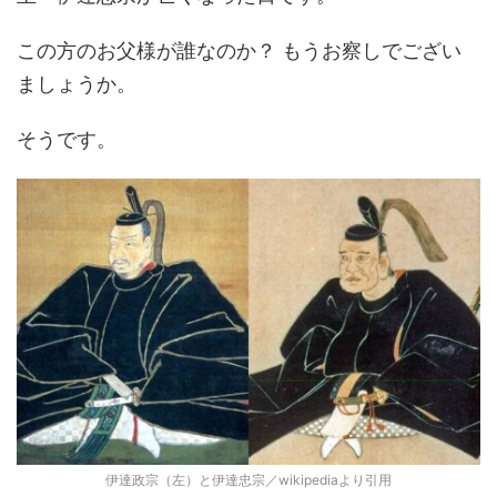
この方のお父様が誰なのか？ もうお察しでござい
ましょうか。
そうです。
伊達政宗（左）と伊達忠宗／wikipediaより引用