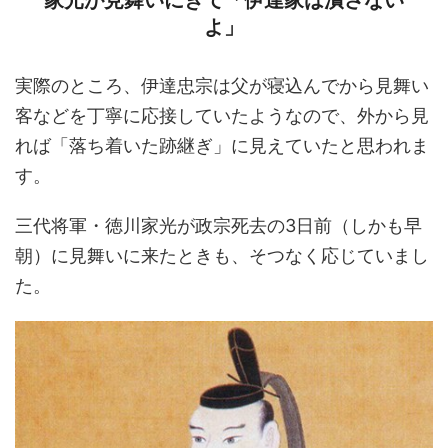
家光が見舞いにきて「伊達家は潰さない
よ」
実際のところ、伊達忠宗は父が寝込んでから見舞い
客などを丁寧に応接していたようなので、外から見
れば「落ち着いた跡継ぎ」に見えていたと思われま
す。
三代将軍・徳川家光が政宗死去の3日前（しかも早
朝）に見舞いに来たときも、そつなく応じていまし
た。