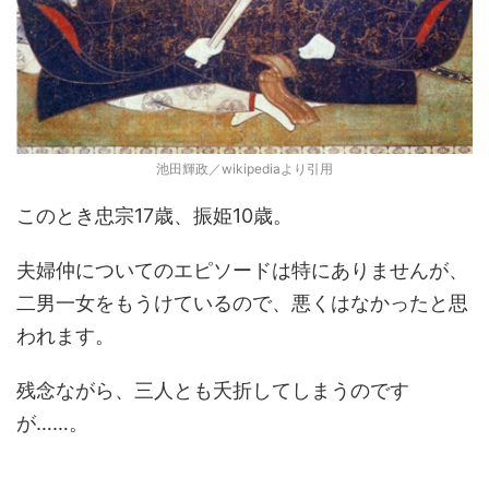
池田輝政／wikipediaより引用
このとき忠宗17歳、振姫10歳。
夫婦仲についてのエピソードは特にありませんが、
二男一女をもうけているので、悪くはなかったと思
われます。
残念ながら、三人とも夭折してしまうのです
が……。