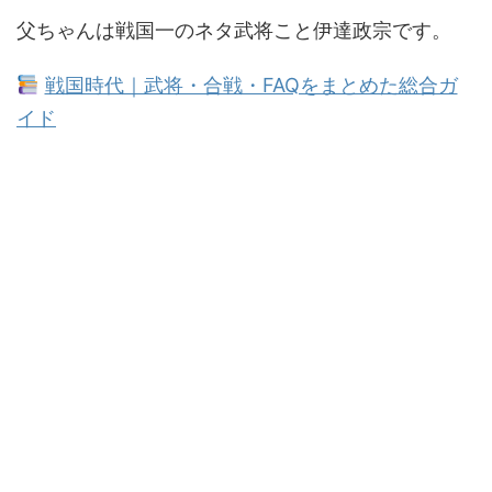
父ちゃんは戦国一のネタ武将こと伊達政宗です。
戦国時代｜武将・合戦・FAQをまとめた総合ガ
イド