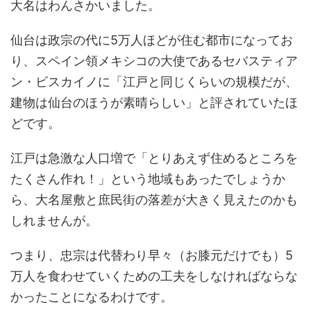
大名はわんさかいました。
仙台は政宗の代に5万人ほどが住む都市になってお
り、スペイン領メキシコの大使であるセバスティア
ン・ビスカイノに「江戸と同じくらいの規模だが、
建物は仙台のほうが素晴らしい」と評されていたほ
どです。
江戸は急激な人口増で「とりあえず住めるところを
たくさん作れ！」という地域もあったでしょうか
ら、大名屋敷と庶民街の落差が大きく見えたのかも
しれませんが。
つまり、忠宗は代替わり早々（お膝元だけでも）5
万人を食わせていくための工夫をしなければならな
かったことになるわけです。