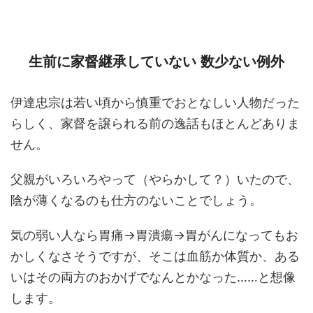
生前に家督継承していない 数少ない例外
伊達忠宗は若い頃から慎重でおとなしい人物だった
らしく、家督を譲られる前の逸話もほとんどありま
せん。
父親がいろいろやって（やらかして？）いたので、
陰が薄くなるのも仕方のないことでしょう。
気の弱い人なら胃痛→胃潰瘍→胃がんになってもお
かしくなさそうですが、そこは血筋か体質か、ある
いはその両方のおかげでなんとかなった……と想像
します。