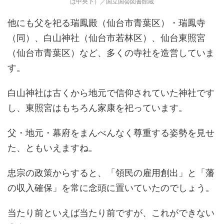
は中央下）／国立国会図書館蔵
他にも父を祀る瑞鳳殿（仙台市青葉区）・瑞鳳寺
（同）、白山神社（仙台市若林区）、仙台東照宮
（仙台市青葉区）など、多くの寺社を造営していま
す。
白山神社は古くから地元で信仰されていた神社です
し、東照宮はもちろん家康を祀っています。
父・地元・幕府をまんべんなく尊重する姿勢を見せ
た、ともいえますね。
忠宗の政策からすると、「領民の雇用創出」と「藩
の収入確保」を常に念頭に置いていたのでしょう。
当たり前といえば当たり前ですが、これができない