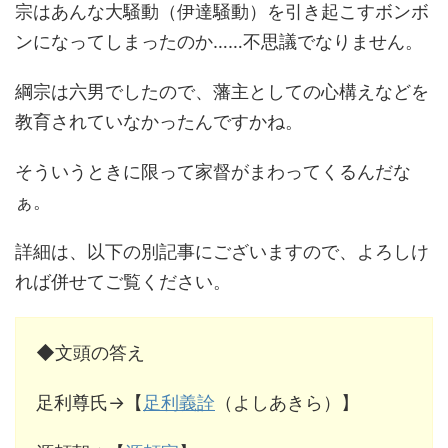
宗はあんな大騒動（伊達騒動）を引き起こすボンボ
ンになってしまったのか……不思議でなりません。
綱宗は六男でしたので、藩主としての心構えなどを
教育されていなかったんですかね。
そういうときに限って家督がまわってくるんだな
ぁ。
詳細は、以下の別記事にございますので、よろしけ
れば併せてご覧ください。
◆文頭の答え
足利尊氏→【
足利義詮
（よしあきら）】