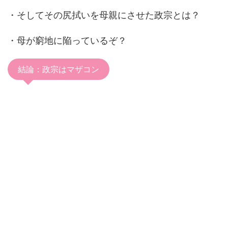
・そしてその尻拭いを母親にさせた政宗とは？
・母が窮地に陥っているぞ？
結論：政宗はマザコン