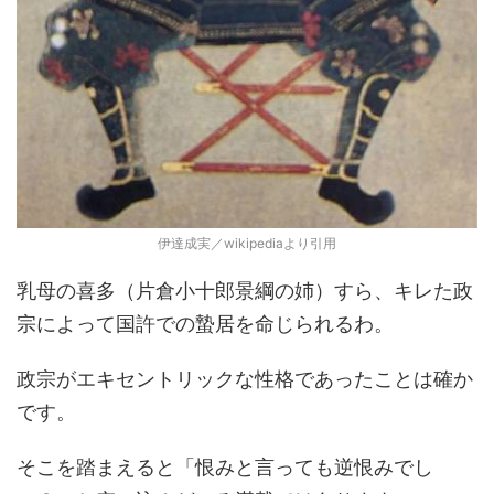
伊達成実／wikipediaより引用
乳母の喜多（片倉小十郎景綱の姉）すら、キレた政
宗によって国許での蟄居を命じられるわ。
政宗がエキセントリックな性格であったことは確か
です。
そこを踏まえると「恨みと言っても逆恨みでし