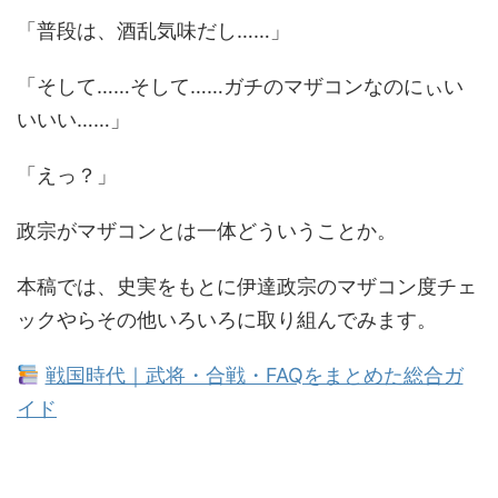
「普段は、酒乱気味だし……」
「そして……そして……ガチのマザコンなのにぃい
いいい……」
「えっ？」
政宗がマザコンとは一体どういうことか。
本稿では、史実をもとに伊達政宗のマザコン度チェ
ックやらその他いろいろに取り組んでみます。
戦国時代｜武将・合戦・FAQをまとめた総合ガ
イド