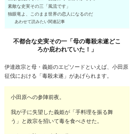
素敵な史実その三「風流です」
独眼竜よ、このまま世界の恋人になるのだ
あわせて読みたい関連記事
不都合な史実その一「母の毒殺未遂どこ
ろか庇われていた！」
伊達政宗と母・義姫のエピソードといえば、小田原
征伐における「毒殺未遂」があげられます。
小田原への参陣前夜。
我が子に失望した義姫が「手料理を振る舞
う」と政宗を招いて毒を食べさせた。