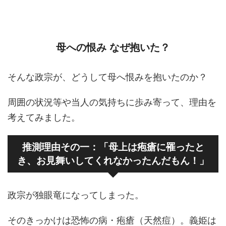
母への恨み なぜ抱いた？
そんな政宗が、どうして母へ恨みを抱いたのか？
周囲の状況等や当人の気持ちに歩み寄って、理由を
考えてみました。
推測理由その一：「母上は疱瘡に罹ったと
き、お見舞いしてくれなかったんだもん！」
政宗が独眼竜になってしまった。
そのきっかけは恐怖の病・疱瘡（天然痘）。義姫は