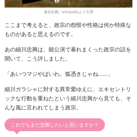
蒲生氏郷／wikipediaより引用
ここまで考えると、政宗の怨恨や性格は何か特殊な
ものがあると思えるのです。
あの細川忠興は、能公演で暴れまくった政宗の話を
聞いて、こう評しました。
「あいつマジやばいわ。狐憑きじゃね……」
細川ガラシャに対する異常愛ゆえに、エキセントリ
ックな行動を重ねたという細川忠興から見ても、そ
んな風に言われてしまう政宗。
これでもまだ交際したいと思いますか？