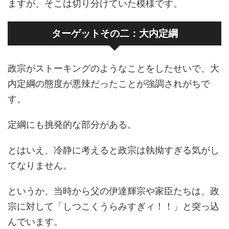
ますが、そこは切り分けていた模様です。
ターゲットその二：大内定綱
政宗がストーキングのようなことをしたせいで、大
内定綱の態度が悪辣だったことが強調されがちで
す。
定綱にも挑発的な部分がある。
とはいえ、冷静に考えると政宗は執拗すぎる気がし
てなりません。
というか、当時から父の伊達輝宗や家臣たちは、政
宗に対して「しつこくうらみすぎィ！！」と突っ込
んでいます。