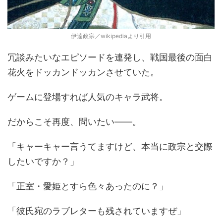
伊達政宗／wikipediaより引用
冗談みたいなエピソードを連発し、戦国最後の面白
花火をドッカンドッカンさせていた。
ゲームに登場すれば人気のキャラ武将。
だからこそ再度、問いたい――。
「キャーキャー言うてますけど、本当に政宗と交際
したいですか？」
「正室・愛姫とすら色々あったのに？」
「彼氏宛のラブレターも残されていますぜ」