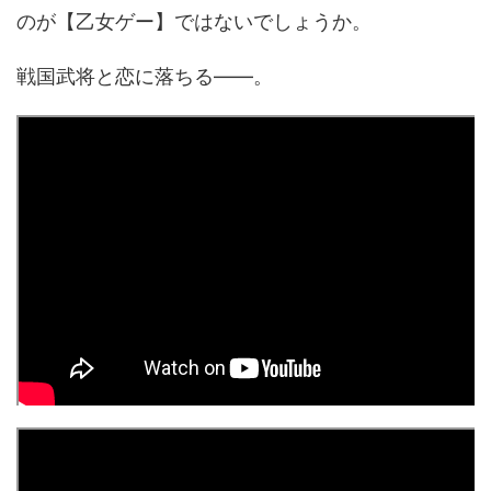
のが【乙女ゲー】ではないでしょうか。
戦国武将と恋に落ちる――。