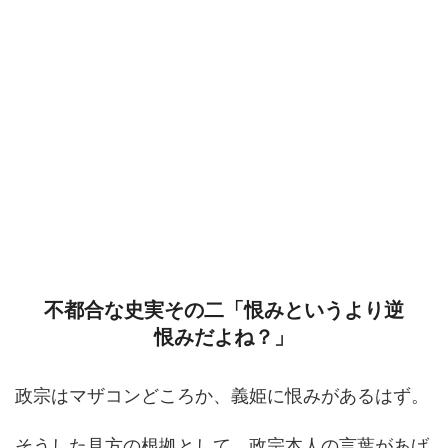
不都合な史実その二「恨みというより逆
恨みだよね？」
政宗はマザコンどころか、義姫に恨みがあるはず。
そうした見方の根拠として、政宗本人の言葉があげ