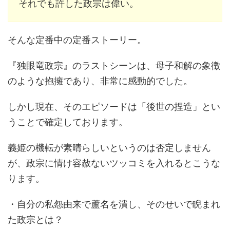
それでも許した政宗は偉い。
そんな定番中の定番ストーリー。
『独眼竜政宗』のラストシーンは、母子和解の象徴
のような抱擁であり、非常に感動的でした。
しかし現在、そのエピソードは「後世の捏造」とい
うことで確定しております。
義姫の機転が素晴らしいというのは否定しません
が、政宗に情け容赦ないツッコミを入れるとこうな
ります。
・自分の私怨由来で蘆名を潰し、そのせいで睨まれ
た政宗とは？