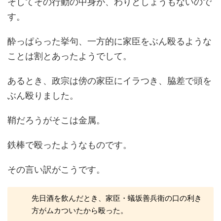
そしてその行動の中身が、わりとしょうもないので
す。
酔っぱらった挙句、一方的に家臣をぶん殴るような
ことは割とあったようでして。
あるとき、政宗は傍の家臣にイラつき、脇差で頭を
ぶん殴りました。
鞘だろうがそこは金属。
鉄棒で殴ったようなものです。
その言い訳がこうです。
先日酒を飲んだとき、家臣・蟻坂善兵衛の口の利き
方がムカついたから殴った。