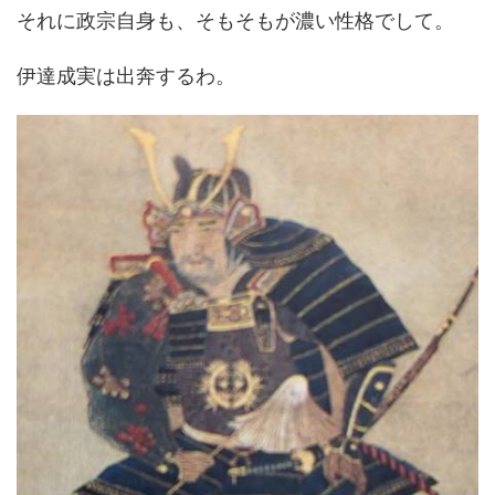
それに政宗自身も、そもそもが濃い性格でして。
伊達成実は出奔するわ。