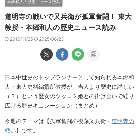
本郷和人の歴史ニュース読み
道明寺の戦いで又兵衛が孤軍奮闘！ 東大
教授・本郷和人の歴史ニュース読み
2016/11/25
2025/08/23
日本中世史のトップランナーとして知られる本郷和
人・東大史料編纂所教授が、当人より歴史に詳しい
（？）という歴女のツッコミ姫との掛け合いで繰り
広げる歴史キュレーション（まとめ）。
今週のテーマは【孤軍奮闘の後藤又兵衛・
道明寺の
戦い
】です。