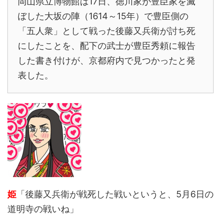
岡山県立博物館は17日、徳川家が豊臣家を滅
ぼした大坂の陣（1614～15年）で豊臣側の
「五人衆」として戦った後藤又兵衛が討ち死
にしたことを、配下の武士が豊臣秀頼に報告
した書き付けが、京都府内で見つかったと発
表した。
姫
「後藤又兵衛が戦死した戦いというと、5月6日の
道明寺の戦いね」