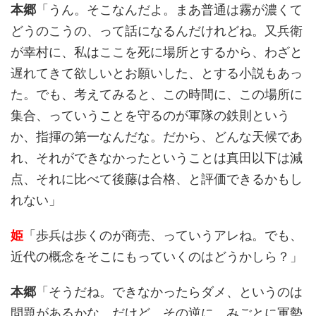
本郷
「うん。そこなんだよ。まあ普通は霧が濃くて
どうのこうの、って話になるんだけれどね。又兵衛
が幸村に、私はここを死に場所とするから、わざと
遅れてきて欲しいとお願いした、とする小説もあっ
た。でも、考えてみると、この時間に、この場所に
集合、っていうことを守るのが軍隊の鉄則という
か、指揮の第一なんだな。だから、どんな天候であ
れ、それができなかったということは真田以下は減
点、それに比べて後藤は合格、と評価できるかもし
れない」
姫
「歩兵は歩くのが商売、っていうアレね。でも、
近代の概念をそこにもっていくのはどうかしら？」
本郷
「そうだね。できなかったらダメ、というのは
問題があるかな。だけど、その逆に、みごとに軍勢