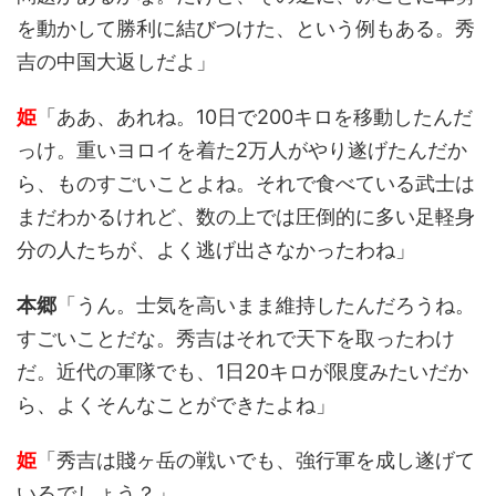
を動かして勝利に結びつけた、という例もある。秀
吉の中国大返しだよ」
姫
「ああ、あれね。10日で200キロを移動したんだ
っけ。重いヨロイを着た2万人がやり遂げたんだか
ら、ものすごいことよね。それで食べている武士は
まだわかるけれど、数の上では圧倒的に多い足軽身
分の人たちが、よく逃げ出さなかったわね」
本郷
「うん。士気を高いまま維持したんだろうね。
すごいことだな。秀吉はそれで天下を取ったわけ
だ。近代の軍隊でも、1日20キロが限度みたいだか
ら、よくそんなことができたよね」
姫
「秀吉は賤ヶ岳の戦いでも、強行軍を成し遂げて
いるでしょう？」