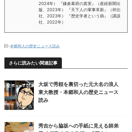
2024年） 『鎌倉幕府の真実』（産経新聞出
版、2023年） 『天下人の軍事革新』（祥伝
社、2023年） 『歴史学者という病』（講談
社、2022年）
-
本郷和人の歴史ニュース読み
さらに読みたい関連記事
大坂で秀頼を裏切った元大名の浪人
東大教授・本郷和人の歴史ニュース
読み
秀吉から脇坂への手紙に見える師弟