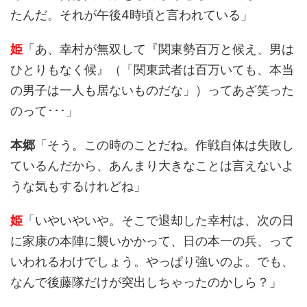
たんだ。それが午後4時頃と言われている」
姫
「あ、幸村が無双して『関東勢百万と候え、男は
ひとりもなく候』（「関東武者は百万いても、本当
の男子は一人も居ないものだな」）ってあざ笑った
のって･･･」
本郷
「そう。この時のことだね。作戦自体は失敗し
ているんだから、あんまり大きなことは言えないよ
うな気もするけれどね」
姫
「いやいやいや。そこで退却した幸村は、次の日
に家康の本陣に襲いかかって、日の本一の兵、って
いわれるわけでしょう。やっぱり強いのよ。でも、
なんで後藤隊だけが突出しちゃったのかしら？」