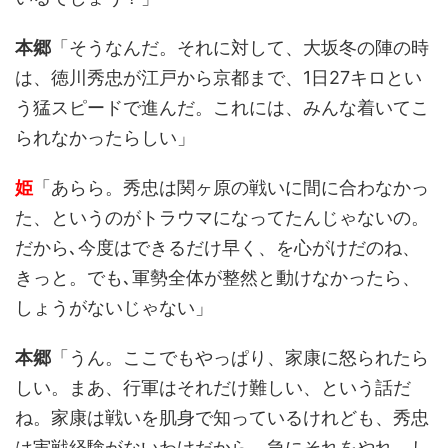
本郷
「そうなんだ。それに対して、大坂冬の陣の時
は、徳川秀忠が江戸から京都まで、1日27キロとい
う猛スピードで進んだ。これには、みんな着いてこ
られなかったらしい」
姫
「あらら。秀忠は関ヶ原の戦いに間に合わなかっ
た、というのがトラウマになってたんじゃないの。
だから､今度はできるだけ早く、を心がけだのね、
きっと。でも､軍勢全体が整然と動けなかったら、
しょうがないじゃない」
本郷
「うん。ここでもやっぱり、家康に怒られたら
しい。まあ、行軍はそれだけ難しい、という話だ
ね。家康は戦いを肌身で知っているけれども、秀忠
は実戦経験がないわけだから。急にそれをやれ、し