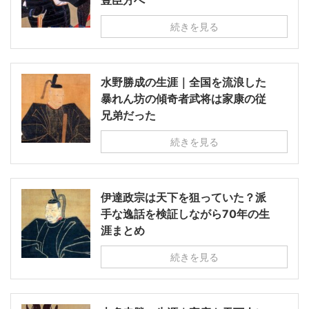
豊臣方へ
続きを見る
水野勝成の生涯｜全国を流浪した
暴れん坊の傾奇者武将は家康の従
兄弟だった
続きを見る
伊達政宗は天下を狙っていた？派
手な逸話を検証しながら70年の生
涯まとめ
続きを見る